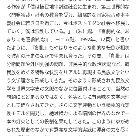
る作家が「僕は植民地半封建社会に生まれ、第三世界的な
〈開発独裁〉社会の教育を受け、隷属的な国家独占資本主
義社会に若き日を過ごし、今はポストモダン社会へ移民し
ていく。僕は混乱している。」（朱仁錫、『喜劇的な、あ
まりにも喜劇的な』、ヨロム社、1992年、12頁）と書い
たように、『創批』もやはりそのような劇的な転倒が相次
ぐ波乱の歴史のなかで生まれ育った。その間、『創批』は
分断問題や外国列強の問題、非民主的な政治状況など、韓
民族をめぐる特殊な状況をリアルに再現する民族文学とい
う文学理念を形成してきた。そのように形成された民族文
学を世界文学史の文脈のなかに位置付けることで、当然の
問題にとどまるのではなく、名実ともに有意味な文学原理
として確立されてきた。さらに文学運動という積極的な実
践モデルを開発し、絶対権力による暗闇の世界のなかで一
本の灯火としての役割を果たしてきた。このようにゆがめ
られた歴史のなかで有意義な文学的実践に渾身の力を尽く