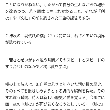
ことになりかねない。したがって自分の生れながらの場所
を改めつつ、若き胴体に生まれ変わること、それが『創
批』や『文社』の前に残された二重の課題である。
金洙暎の「現代風の橋」という詩には、若さと老いの境界
が詠われている。
「若さと老いがすれ違う瞬間／そのスピードとスピードの
すり合わせのなかで／橋は愛を学ぶ」
橋の上で詩人は、無自覚の若さと年老いた汚い橋の歴史、
そのすべてを抱きしめようとする詩的な瞬間を得た。その
すれ違う瞬間、詩人は新しい歴史と愛を覚える。今まさに
四十歳の『創批』が再び若くなろうとしている。『創批』