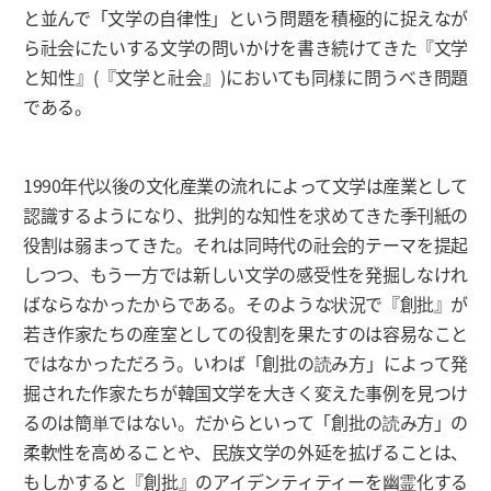
と並んで「文学の自律性」という問題を積極的に捉えなが
ら社会にたいする文学の問いかけを書き続けてきた『文学
と知性』(『文学と社会』)においても同様に問うべき問題
である。
1990年代以後の文化産業の流れによって文学は産業として
認識するようになり、批判的な知性を求めてきた季刊紙の
役割は弱まってきた。それは同時代の社会的テーマを提起
しつつ、もう一方では新しい文学の感受性を発掘しなけれ
ばならなかったからである。そのような状況で『創批』が
若き作家たちの産室としての役割を果たすのは容易なこと
ではなかっただろう。いわば「創批の読み方」によって発
掘された作家たちが韓国文学を大きく変えた事例を見つけ
るのは簡単ではない。だからといって「創批の読み方」の
柔軟性を高めることや、民族文学の外延を拡げることは、
もしかすると『創批』のアイデンティティーを幽霊化する