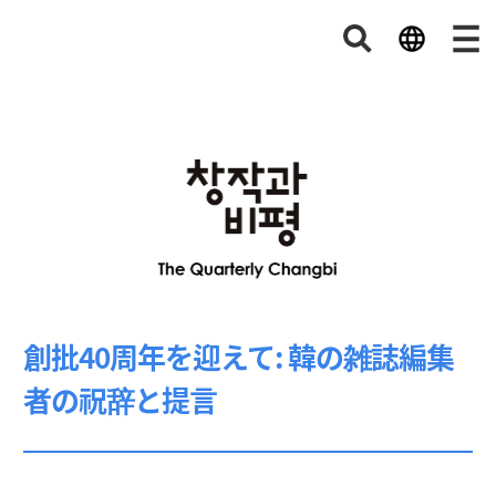
創批40周年を迎えて: 韓の雑誌編集
者の祝辞と提言