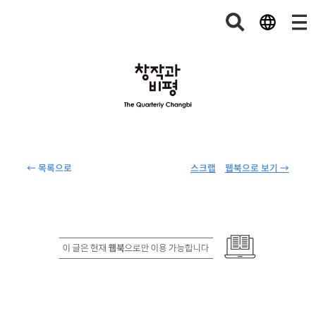
← 목록으로
스크랩
웹북으로 보기 →