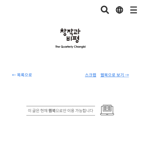
← 목록으로
스크랩
웹북으로 보기 →