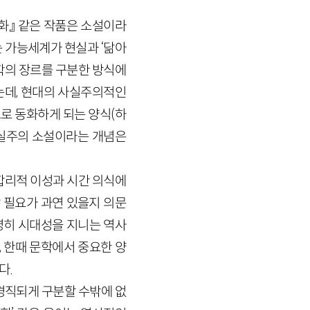
화』 같은 작품은 소설이라
 가능세계가 현실과 ‘닮아
문학의 장르를 구분한 방식에
는데, 현대의 사실주의적인
로 동화하게 되는 양식(하
실주의 소설이라는 개념은
 합리적 이성과 시간 의식에
 필요가 과연 있을지 의문
명히 시대성을 지니는 역사
, 한때 문학에서 중요한 양
다.
경직되게 구분할 수밖에 없