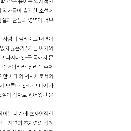
문학’ 같은 용어는 역사적인
의 작가들이 출간한 소설에
현실과 환상의 영역이 너무
한 사람의 심리이고 내면이
 없지 않은가? 지금 여기의
. 판타지나
SF
를 통해서 문
 증거이리라. 심리적 주체
타락한 시대의 서사시로서의
지 모른다.
SF
나 판타지가
소설이 점차로 잃어왔던 문
움직이는 세계에 초자연적인
다. 자연과 초자연의 경계