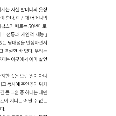
서사는 사실 할머니의 옷장
야 한다. 예컨대 어머니의
제이콥스가 때로는
50
년대로,
이 「전통과 개인적 재능」
 있는 당대성을 인정하면서
 역설한 바 있다. 우리는
존재는 이곳에서 이미 살았
지한 것은 오랜 일이 아니
리고 동시에 주인공이 위치
긴 큰 교훈 중 하나는 내면
간이 지니는 어쩔 수 없는
다.