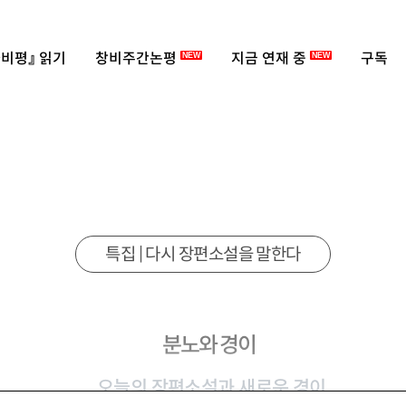
비평』 읽기
창비주간논평
지금 연재 중
구독
NEW
NEW
특집 | 다시 장편소설을 말한다
분노와 경이
오늘의 장편소설과 새로운 경이