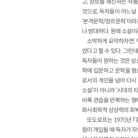
고, 장르를 쇄신하는 작품
것으로, 독자들이 어느날
‘본격문학/장르문학’이라
나 방대하다. 원래 소설이
소박하게 요약하자면, 
었다고 할 수 있다. 그런
독자들이 원하는 것은 상
학에 입문하고 문학을 형
로서의 개인을 넘어 다시
소설’이 아니라 ‘시대의
비록 관습을 반복하는 형
화사회학적 상상력의 회복
또도로프는
1970
년 
힘이 개입될 때 독자가 