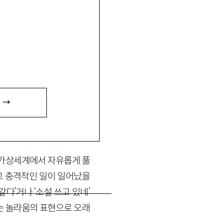
 →
.
9
·
11
테러 이후에 현실이
 가상세계에서 자유롭게 풀
고 충격적인 일이 일어났을
 같다’거나 ‘소설 쓰고 있네’
는 놀라움의 표현으로 오래