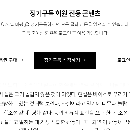
정기구독 회원 전용 콘텐츠
『창작과비평』을 정기구독하시면 모든 글의 전문을 읽으실 수 있습니다.
구독 중이신 회원은 로그인 후 이용 가능합니다.
분』이 있음. hdthoreau@hanmail.net
용권 구매 →
정기구독 신청하기 →
로그인
 압도하는 충격적인 일들이 현실에서 연일 벌어지는 나날이다
 사실은 그리 놀랍지 않은 것이 되었다. 현실은 바야흐로 우리가
모방하고 있는 것처럼 보인다. 사실이라고 믿기에 너무나 놀랍
’ ‘소설 같다’ ‘영화 같다’ 등의 비유적 표현을 쓰곤 한다. ‘소설
 낯설다고 말하는 데 가장 적합한 관용어구다. 과연 이 관용어구