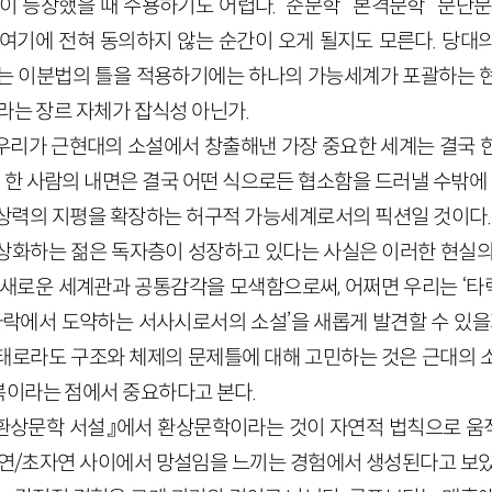
이 등장했을 때 수용하기도 어렵다. ‘순문학’ ‘본격문학’ ‘문단
 여기에 전혀 동의하지 않는 순간이 오게 될지도 모른다. 당대
는 이분법의 틀을 적용하기에는 하나의 가능세계가 포괄하는 
라는 장르 자체가 잡식성 아닌가.
우리가 근현대의 소설에서 창출해낸 가장 중요한 세계는 결국 
데 한 사람의 내면은 결국 어떤 식으로든 협소함을 드러낼 수밖에
상력의 지평을 확장하는 허구적 가능세계로서의 픽션일 것이다
상화하는 젊은 독자층이 성장하고 있다는 사실은 이러한 현실의
 새로운 세계관과 공통감각을 모색함으로써, 어쩌면 우리는 ‘
 타락에서 도약하는 서사시로서의 소설’을 새롭게 발견할 수 있을
태로라도 구조와 체제의 문제틀에 대해 고민하는 것은 근대의 
이라는 점에서 중요하다고 본다.
『환상문학 서설』에서 환상문학이라는 것이 자연적 법칙으로 
자연/초자연 사이에서 망설임을 느끼는 경험에서 생성된다고 보았