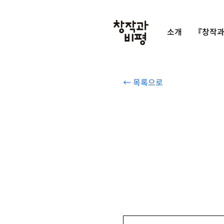
소개
『창작과
← 목록으로