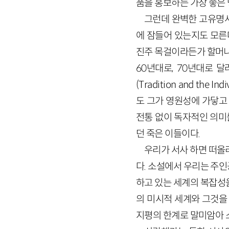
품을 홍보하는 가장 좋은 
그런데 완벽한 고유명사
에 잠들어 있는지도 모른
진주 목걸이라든가 할머니
60
년대로,
70
년대로 달려
(
Tradition
and
the
Indi
도 그가 영원성에 가닿고
전통 없이 독자적인 의미
던 죽은 이들이다.
우리가 서사 하면 떠올
다. 소설에서 우리는 주
하고 있는 세계의 복잡성
의 미시적 세계와 그것을
지평의 한계로 말미암아 