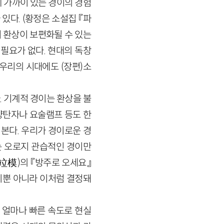
 가까이 있는 경이의 경험
 있다. (황정은 소설집 『파
 환상이 보편화될 수 있는
필요가 없다. 현대의 독창
우리의 시대에도 (장편)소
 기계적 경이는 환상을 불
양탄자나 요술램프 등도 한
 본다. 우리가 경이로운 경
는 오로지 관습적인 경이만
竝模
)
의 『방주로 오세요』
이뿐 아니라 이처럼 결정돼
 얼마나 빠른 속도로 현실