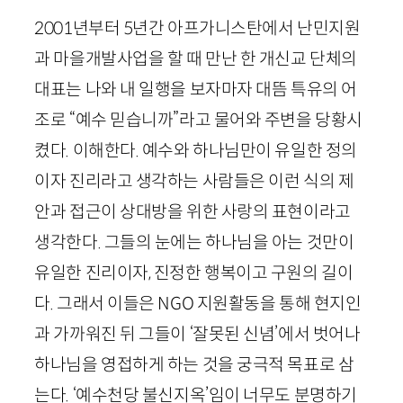
2001
년부터
5
년간 아프가니스탄에서 난민지원
과 마을개발사업을 할 때 만난 한 개신교 단체의
대표는 나와 내 일행을 보자마자 대뜸 특유의 어
조로 “예수 믿습니까”라고 물어와 주변을 당황시
켰다. 이해한다. 예수와 하나님만이 유일한 정의
이자 진리라고 생각하는 사람들은 이런 식의 제
안과 접근이 상대방을 위한 사랑의 표현이라고
생각한다. 그들의 눈에는 하나님을 아는 것만이
유일한 진리이자, 진정한 행복이고 구원의 길이
다. 그래서 이들은
NGO
지원활동을 통해 현지인
과 가까워진 뒤 그들이 ‘잘못된 신념’에서 벗어나
하나님을 영접하게 하는 것을 궁극적 목표로 삼
는다. ‘예수천당 불신지옥’임이 너무도 분명하기