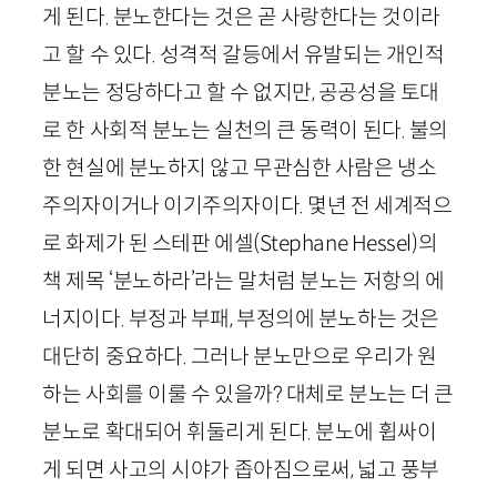
게 된다. 분노한다는 것은 곧 사랑한다는 것이라
고 할 수 있다. 성격적 갈등에서 유발되는 개인적
분노는 정당하다고 할 수 없지만, 공공성을 토대
로 한 사회적 분노는 실천의 큰 동력이 된다. 불의
한 현실에 분노하지 않고 무관심한 사람은 냉소
주의자이거나 이기주의자이다. 몇년 전 세계적으
로 화제가 된 스테판 에셀(
Stephane
Hessel
)의
책 제목 ‘분노하라’라는 말처럼 분노는 저항의 에
너지이다. 부정과 부패, 부정의에 분노하는 것은
대단히 중요하다. 그러나 분노만으로 우리가 원
하는 사회를 이룰 수 있을까? 대체로 분노는 더 큰
분노로 확대되어 휘둘리게 된다. 분노에 휩싸이
게 되면 사고의 시야가 좁아짐으로써, 넓고 풍부