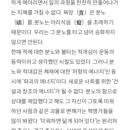
하게 헤아리면서 일의 과정을 찬찬히 만들어나가
는 지혜를 가질 수 없다. 욕망
〔
貪
〕
은 분노
〔
瞋
〕
를, 분노는 어리석음
〔
癡
〕
을 초래하기
때문이다. 우리는 그 분노를 타고 넘어 승화하지
않으면 안된다.
한때 적에 대한 분노와 불타는 적개심이 운동의
동력이라고 생각했던 시절도 있었다. 그러나 분
노와 적대감은 체제에 대한 ‘저항의 에너지’인 동
시에 ‘파괴의 에너지’이다. 새로운 사회를 위한 ‘건
설과 창조의 에너지’가 될 수 없다. 분노의 힘으로
상대를 제압했다고 해도 그 자신이 그토록 미워
하던 사람과 같은 괴물로 변해가는 혁명가들을
많이 봐왔다. ‘미워하면 닮게 되어 있다’는 원리처