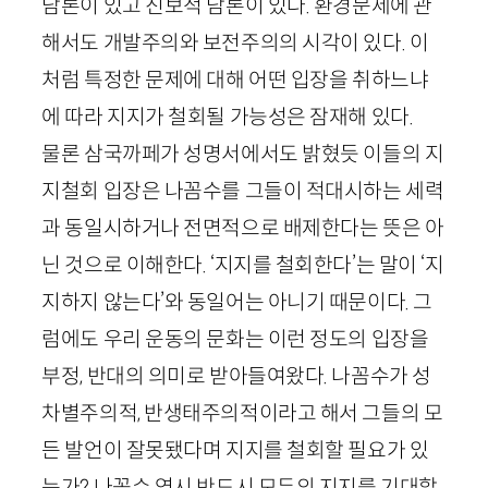
담론이 있고 진보적 담론이 있다. 환경문제에 관
해서도 개발주의와 보전주의의 시각이 있다. 이
처럼 특정한 문제에 대해 어떤 입장을 취하느냐
에 따라 지지가 철회될 가능성은 잠재해 있다.
물론 삼국까페가 성명서에서도 밝혔듯 이들의 지
지철회 입장은 나꼼수를 그들이 적대시하는 세력
과 동일시하거나 전면적으로 배제한다는 뜻은 아
닌 것으로 이해한다. ‘지지를 철회한다’는 말이 ‘지
지하지 않는다’와 동일어는 아니기 때문이다. 그
럼에도 우리 운동의 문화는 이런 정도의 입장을
부정, 반대의 의미로 받아들여왔다. 나꼼수가 성
차별주의적, 반생태주의적이라고 해서 그들의 모
든 발언이 잘못됐다며 지지를 철회할 필요가 있
는가? 나꼼수 역시 반드시 모두의 지지를 기대할