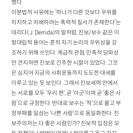
했다.
이분법적 사유에는 ‘하나가 다른 것보다 우위를
차지하고 지배하려는 폭력적 질서가 존재한다’는
데리다(
J
.
Derrida
)의 말처럼, 진보/보수 같은 이
항대립적 용어는 흔히 자기 논리의 우위성을 강
조하기 위해 쓰인다. 계급적 관점, 민족적 당파성
만 견지하면 진보로 간주한 시절이 있었다. 그것
은 심지어 지금의 사회운동까지 도도한 대세를
이루고 있는 듯 보인다. 그래서 진보세력 안에서
는 서로를 모두 ‘우리 편’, 곧 ‘아군’이며 곧 ‘좋은 사
람’으로 규정한다. 반대로 보수는 ‘적’으로 몰고 부
정부패를 일삼는 ‘나쁜 사람’으로 동일화한다. 진
보주의자는 다 좋은 사람인가? 진보적 입장은 모