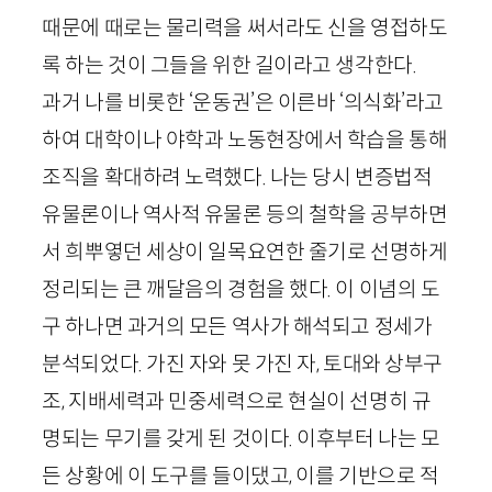
때문에 때로는 물리력을 써서라도 신을 영접하도
록 하는 것이 그들을 위한 길이라고 생각한다.
과거 나를 비롯한 ‘운동권’은 이른바 ‘의식화’라고
하여 대학이나 야학과 노동현장에서 학습을 통해
조직을 확대하려 노력했다. 나는 당시 변증법적
유물론이나 역사적 유물론 등의 철학을 공부하면
서 희뿌옇던 세상이 일목요연한 줄기로 선명하게
정리되는 큰 깨달음의 경험을 했다. 이 이념의 도
구 하나면 과거의 모든 역사가 해석되고 정세가
분석되었다. 가진 자와 못 가진 자, 토대와 상부구
조, 지배세력과 민중세력으로 현실이 선명히 규
명되는 무기를 갖게 된 것이다. 이후부터 나는 모
든 상황에 이 도구를 들이댔고, 이를 기반으로 적