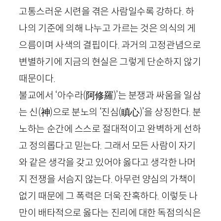
고통스러운 시련을 겪은 사람일수록 강하다. 하
나의 기준에 의해 나누고 가르는 것은 의식의 게
으름이며 사색의 결핍이다. 과거의 고정관념으로
변별하기에 지금의 현실은 그렇게 단순하지 않기
때문이다.
불교에서 ‘아수라
(
阿修羅
)
’는 분쟁과 싸움을 일삼
는 신
(
神
)
으로 분노의 ‘진심
(
瞋心
)
’을 상징한다. 분
노하는 순간에 스스로 절대적이고 완벽하게 선하
고 정의롭다고 믿는다. 그래서 모든 사람이 자기
와 같은 생각을 갖고 있어야 옳다고 생각한 나머
지 전쟁을 서슴지 않는다. 아무런 양심의 가책이
없기 때문에 그 폭력은 더욱 잔혹하다. 이렇듯 나
만이 배타적으로 옳다는 진리에 대한 독점의식은