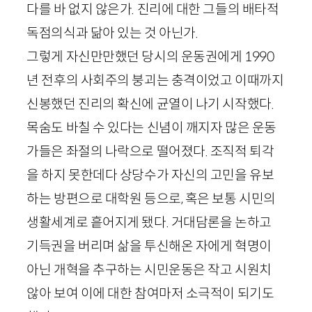
다를 바 없지 않은가. 진리에 대한 그들의 배타적
독점의식과 닮아 있는 것 아닌가.
그렇게 자신만만했던 당시의 운동권에게
1990
년 전후의 사회주의 붕괴는 충격이었고 이때까지
신봉했던 진리의 확신에 균열이 나기 시작했다.
목숨도 바칠 수 있다는 신념이 깨지자 많은 운동
가들은 좌절의 나락으로 떨어졌다. 조직적 퇴각
을 하지 못한데다 상당수가 자신의 고민을 유보
하는 방편으로 대학원 등으로, 혹은 보통 시민의
생활세계로 흩어지게 됐다. 거대담론을 논하고
기득권을 버리며 삶을 투신해온 자에게 혁명이
아닌 개혁을 추구하는 시민운동은 작고 시원치
않아 보여 이에 대한 참여마저 소극적이 되기도