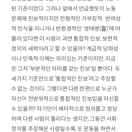
된 기준이었다. 그러나 앞에서 언급했듯이 노동
문제에 진보적이지만 전형적인 가부장적
·
반여성
적 인식을 지니거나 반환경적인 ‘생태맹
(
盲
)
’에 머
물러 있다면 이 사람이 과연 통합적 진보, 보편적
정의의 세력이라고 할 수 있을까? 계급적 당파성
이나 민족적 이해는 의미있는 기준이지만, 지금
은 그저 ‘부분적인 의미를 갖는 진보’일 뿐이다. 두
세가지 기준만으로 ‘통합적인 진보’라고 주장할
수 없는 것이다. 그렇다면 다른 한편으로 누군가
자신이 전방위적으로 통합적인 진보임을 자신할
수 있을까? 자기만이 배타적으로 정의롭고 정당
하며 다른 사람이 틀리다는 생각은, 그동안 사회
정의를 주장해온 사람일수록, 또 운동을 하면서