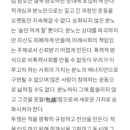
럼 증오는 결국 증오하는 상대에 포섭되게 한다.
적개심과 분노만으로는 길고 긴 과정인 운동을
오랫동안 지속해갈 수 없다. 승화되지 않은 분노
는 ‘술만 먹게 할’ 뿐이다. 분노는 상대를 파괴하지
만 자신도 피폐하게 만들며, 미래사회의 책임있
는 주체로서 신뢰받기 어렵게 만든다. 폭력적 방
식으로 비폭력사회를 만들 수 없듯이 우리가 이
루고자 하는 사회의 가치는 분노의 에너지만으로
구현될 수 없으며 많은 사람이 참여하는 운동으
로 넓혀질 수도 없다. 분노하되 그에 휩쓸리지 않
고 그것을 포월
(
包越
)
함으로써 새로운 가치로 승
화시켜야 한다.
투쟁은 적을 명확히 규정하고 전선을 만든다. 적
을 타도하기 위해 적개심을 고취하고 동시에 그