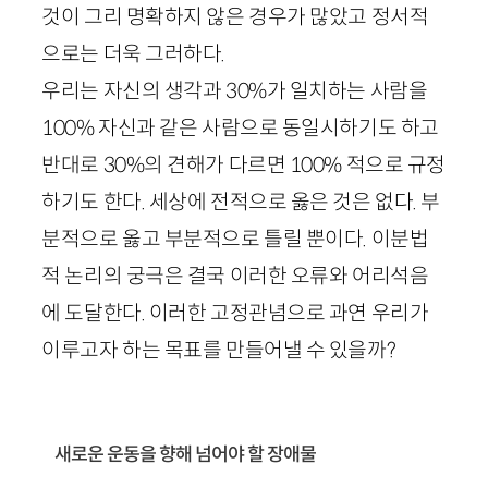
것이 그리 명확하지 않은 경우가 많았고 정서적
으로는 더욱 그러하다.
우리는 자신의 생각과
30
%가 일치하는 사람을
100
% 자신과 같은 사람으로 동일시하기도 하고
반대로
30
%의 견해가 다르면
100
% 적으로 규정
하기도 한다. 세상에 전적으로 옳은 것은 없다. 부
분적으로 옳고 부분적으로 틀릴 뿐이다. 이분법
적 논리의 궁극은 결국 이러한 오류와 어리석음
에 도달한다. 이러한 고정관념으로 과연 우리가
이루고자 하는 목표를 만들어낼 수 있을까?
새로운 운동을 향해 넘어야 할 장애물