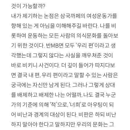
것이 가능할까?
내가 제기하는 논점은 삼국까페의 여성운동가를
향해 있는 게 아님을 이해해주길 바란다. 나를 비
롯하여 운동하는 모든 사람의 의식문화를 돌아보
기 위한 것이다. 반
MB
면 모두 ‘우리 편’이라고 생
각했는데 그렇지 않다는 사실을 깨우쳐준 것이
바로 비키니 사건이다. 더 깊이 들어가 따지다보
면 결국 내 편, 우리 편이라고 말할 수 있는 사람은
궁극에는 자신만 남게 된다. 그러나 그렇게 상대
를 배제하고 배제한 나는 어떨까, 나도 결국 누군
가의 기준에 의해 ‘적’으로, ‘너희’로 아우팅이 되
어 비난과 경계의 대상이 된다. 비판은 하되 비난
하지 말아야 한다고 말하지만 우리의 문화는 그