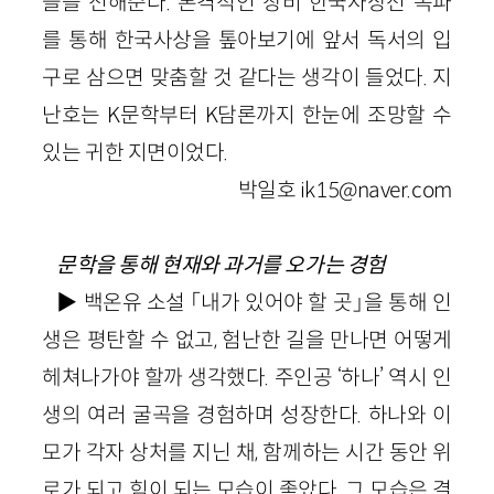
들을 전해준다. 본격적인 창비 한국사상선 독파
를 통해 한국사상을 톺아보기에 앞서 독서의 입
구로 삼으면 맞춤할 것 같다는 생각이 들었다. 지
난호는 K문학부터 K담론까지 한눈에 조망할 수
있는 귀한 지면이었다.
박일호 ik15@naver.com
문학을 통해 현재와 과거를 오가는 경험
▶ 백온유 소설 「내가 있어야 할 곳」을 통해 인
생은 평탄할 수 없고, 험난한 길을 만나면 어떻게
헤쳐나가야 할까 생각했다. 주인공 ‘하나’ 역시 인
생의 여러 굴곡을 경험하며 성장한다. 하나와 이
모가 각자 상처를 지닌 채, 함께하는 시간 동안 위
로가 되고 힘이 되는 모습이 좋았다. 그 모습은 결