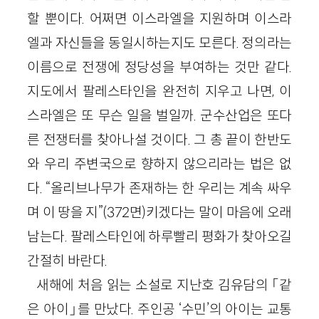
할 뿐이다. 어쩌면 이스라엘을 지원하며 이스라
엘과 자신들을 동일시하는지도 모른다. 정의라는
이름으로 전쟁에 정당성을 부여하는 것만 같다.
지도에서 팔레스타인을 완전히 지우고 나면, 이
스라엘은 또 무슨 일을 벌일까. 군수산업은 또다
른 전쟁터를 찾아나설 것이다. 그 총 끝이 한반도
와 우리 주변국으로 향하지 않으리라는 법은 없
다. “올리브나무가 존재하는 한 우리는 계속 싸우
며 이 땅을 지”(372면)키겠다는 말이 마음에 오래
남는다. 팔레스타인에 하루빨리 평화가 찾아오길
간절히 바란다.
새해에 처음 읽는 소설로 지난호 김유담의 「같
은 아이」를 만났다. 주인공 ‘수민’의 아이는 교통