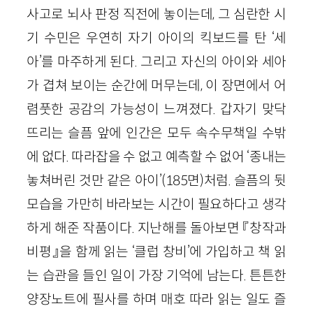
사고로 뇌사 판정 직전에 놓이는데, 그 심란한 시
기 수민은 우연히 자기 아이의 킥보드를 탄 ‘세
아’를 마주하게 된다. 그리고 자신의 아이와 세아
가 겹쳐 보이는 순간에 머무는데, 이 장면에서 어
렴풋한 공감의 가능성이 느껴졌다. 갑자기 맞닥
뜨리는 슬픔 앞에 인간은 모두 속수무책일 수밖
에 없다. 따라잡을 수 없고 예측할 수 없어 ‘종내는
놓쳐버린 것만 같은 아이’(185면)처럼. 슬픔의 뒷
모습을 가만히 바라보는 시간이 필요하다고 생각
하게 해준 작품이다. 지난해를 돌아보면 『창작과
비평』을 함께 읽는 ‘클럽 창비’에 가입하고 책 읽
는 습관을 들인 일이 가장 기억에 남는다. 튼튼한
양장노트에 필사를 하며 매호 따라 읽는 일도 즐