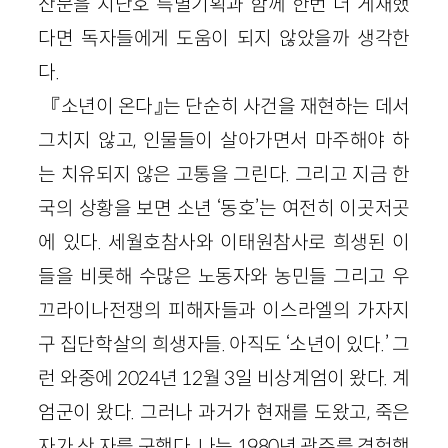
산문을 지난호 특별기획과 함께 한번 더 게재했
다면 독자들에게 도움이 되지 않았을까 생각한
다.
『소년이 온다』는 단순히 사건을 재현하는 데서
그치지 않고, 인물들이 살아가면서 마주해야 하
는 치유되지 않은 고통을 그린다. 그리고 지금 한
국의 상황을 보면 소년 ‘동호’는 여전히 이곳저곳
에 있다. 세월호참사와 이태원참사로 희생된 이
들을 비롯해 수많은 노동자와 농민들 그리고 우
끄라이나전쟁의 피해자들과 이스라엘의 가자지
구 집단학살의 희생자들. 아직도 ‘소년이 있다.’ 그
런 와중에 2024년 12월 3일 비상계엄이 왔다. 계
엄군이 왔다. 그러나 과거가 현재를 도왔고, 죽은
자가 산 자를 구했다. 나는 1980년 광주를 경험했