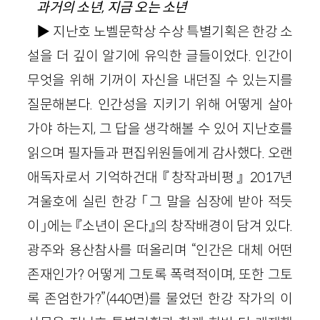
과거의 소년, 지금 오는 소년
▶ 지난호 노벨문학상 수상 특별기획은 한강 소
설을 더 깊이 알기에 유익한 글들이었다. 인간이
무엇을 위해 기꺼이 자신을 내던질 수 있는지를
질문해본다. 인간성을 지키기 위해 어떻게 살아
가야 하는지, 그 답을 생각해볼 수 있어 지난호를
읽으며 필자들과 편집위원들에게 감사했다. 오랜
애독자로서 기억하건대 『창작과비평』 2017년
겨울호에 실린 한강 「그 말을 심장에 받아 적듯
이」에는 『소년이 온다』의 창작배경이 담겨 있다.
광주와 용산참사를 떠올리며 “인간은 대체 어떤
존재인가? 어떻게 그토록 폭력적이며, 또한 그토
록 존엄한가?”(440면)를 물었던 한강 작가의 이