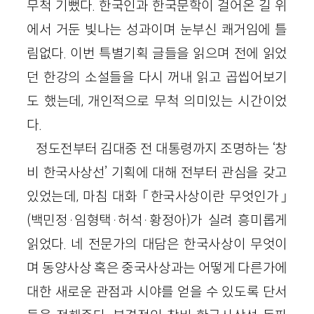
무척 기뻤다. 한국인과 한국문학이 걸어온 길 위
에서 거둔 빛나는 성과이며 눈부신 쾌거임에 틀
림없다. 이번 특별기획 글들을 읽으며 전에 읽었
던 한강의 소설들을 다시 꺼내 읽고 곱씹어보기
도 했는데, 개인적으로 무척 의미있는 시간이었
다.
정도전부터 김대중 전 대통령까지 조명하는 ‘창
비 한국사상선’ 기획에 대해 전부터 관심을 갖고
있었는데, 마침 대화 「한국사상이란 무엇인가」
(백민정·임형택·허석·황정아)가 실려 흥미롭게
읽었다. 네 전문가의 대담은 한국사상이 무엇이
며 동양사상 혹은 중국사상과는 어떻게 다른가에
대한 새로운 관점과 시야를 얻을 수 있도록 단서