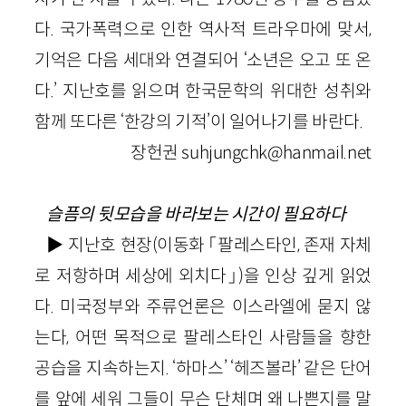
다. 국가폭력으로 인한 역사적 트라우마에 맞서,
기억은 다음 세대와 연결되어 ‘소년은 오고 또 온
다.’ 지난호를 읽으며 한국문학의 위대한 성취와
함께 또다른 ‘한강의 기적’이 일어나기를 바란다.
장헌권 suhjungchk@hanmail.net
슬픔의 뒷모습을 바라보는 시간이 필요하다
▶ 지난호 현장(이동화 「팔레스타인, 존재 자체
로 저항하며 세상에 외치다」)을 인상 깊게 읽었
다. 미국정부와 주류언론은 이스라엘에 묻지 않
는다, 어떤 목적으로 팔레스타인 사람들을 향한
공습을 지속하는지. ‘하마스’ ‘헤즈볼라’ 같은 단어
를 앞에 세워 그들이 무슨 단체며 왜 나쁜지를 말