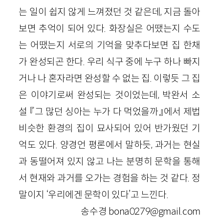
는 일이 쉽지 않게 느껴졌던 것 같은데, 지금 돌아
보면 추억이 되어 있다. 화장실은 어땠는지 수도
는 어땠는지 서로의 기억을 맞추다보면 집 한채
가 완성되곤 한다. 우리 식구 중에 누구 하나 빠지
거나 나 혼자라면 완성할 수 없는 집. 이렇듯 그 집
은 이야기로써 완성되는 것이었는데, 박완서 소
설 『그 많던 싱아는 누가 다 먹었을까』에서 제법
비슷한 환경의 집이 묘사되어 있어 반가웠던 기
억도 있다. 양경언 평론에서 말하듯, 과거는 현실
과 동떨어져 있지 않고 나는 분명히 문학을 통해
서 현재와 과거를 오가는 경험을 하는 것 같다. 정
말이지 ‘우리에겐 문학이 있다’고 느낀다.
송수경 bona0279@gmail.com