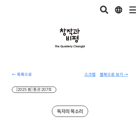
← 목록으로
스크랩
웹북으로 보기 →
[2025 봄] 통권 207호
독자의 목소리