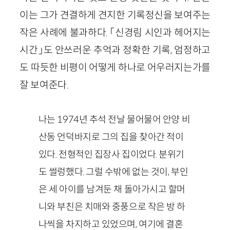
이는 그가 견결하게 견지한 기록정신을 보여주는
작은 사례에 불과하다. 「신경림 시인과 헤어지는
시간」도 안쓰러운 추억과 정확한 기록, 엄정하고
도 따듯한 비평이 어떻게 하나로 어우러지는가를
잘 보여준다.
나는 1974년 추석 전날 물어물어 안양 비
산동 언덕바지로 그의 집을 찾아간 적이
있다. 전형적인 집장사 집이었다. 분위기
도 썰렁했다. 그럴 수밖에 없는 것이, 부인
은 세 아이를 남겨둔 채 돌아가시고 할머
니와 부친은 치매와 중풍으로 작은 방 하
나씩을 차지하고 있었으며, 여기에 결혼