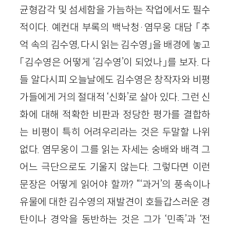
균형감각 및 섬세함을 가늠하는 작업에서도 필수
적이다. 예컨대 부록의 백낙청·염무웅 대담 「추
억 속의 김수영, 다시 읽는 김수영」을 배경에 놓고
「김수영은 어떻게 ‘김수영’이 되었나」를 보자. 다
들 알다시피 오늘날에도 김수영은 창작자와 비평
가들에게 거의 절대적 ‘신화’로 살아 있다. 그런 신
화에 대해 적확한 비판과 정당한 평가를 결합하
는 비평이 특히 어려우리라는 것은 두말할 나위
없다. 염무웅이 그를 읽는 자세는 숭배와 배격 그
어느 극단으로도 기울지 않는다. 그렇다면 이런
문장은 어떻게 읽어야 할까? “‘과거’의 풍속이나
유물에 대한 김수영의 재발견이 호들갑스러운 경
탄이나 경악을 동반하는 것은 그가 ‘민족’과 ‘전