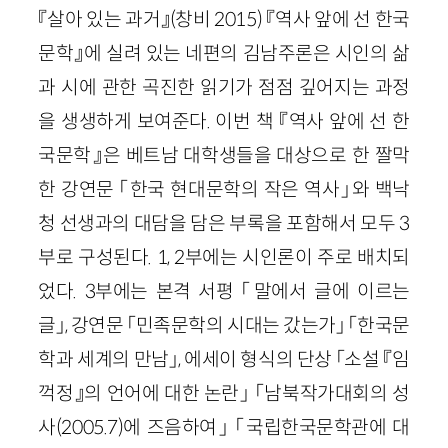
『살아 있는 과거』(창비 2015) 『역사 앞에 선 한국
문학』에 실려 있는 네편의 김남주론은 시인의 삶
과 시에 관한 곡진한 읽기가 점점 깊어지는 과정
을 생생하게 보여준다. 이번 책 『역사 앞에 선 한
국문학』은 베트남 대학생들을 대상으로 한 짤막
한 강연문 「한국 현대문학의 작은 역사」와 백낙
청 선생과의 대담을 담은 부록을 포함해서 모두 3
부로 구성된다. 1, 2부에는 시인론이 주로 배치되
었다. 3부에는 본격 서평 「말에서 글에 이르는
글」, 강연문 「민족문학의 시대는 갔는가」 「한국문
학과 세계의 만남」, 에세이 형식의 단상 「소설 『임
꺽정』의 언어에 대한 논란」 「남북작가대회의 성
사(2005.7)에 즈음하여」 「국립한국문학관에 대