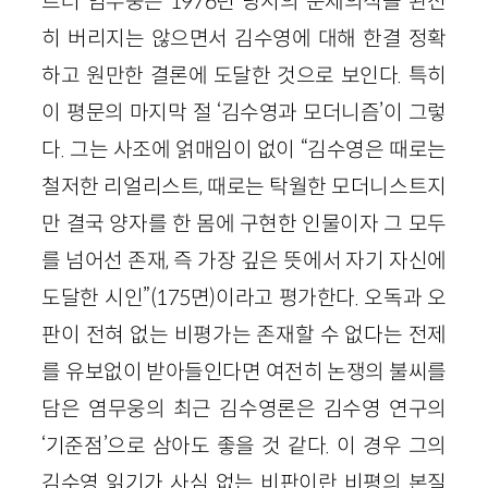
르러 염무웅은 1976년 당시의 문제의식을 완전
히 버리지는 않으면서 김수영에 대해 한결 정확
하고 원만한 결론에 도달한 것으로 보인다. 특히
이 평문의 마지막 절 ‘김수영과 모더니즘’이 그렇
다. 그는 사조에 얽매임이 없이 “김수영은 때로는
철저한 리얼리스트, 때로는 탁월한 모더니스트지
만 결국 양자를 한 몸에 구현한 인물이자 그 모두
를 넘어선 존재, 즉 가장 깊은 뜻에서 자기 자신에
도달한 시인”(175면)이라고 평가한다. 오독과 오
판이 전혀 없는 비평가는 존재할 수 없다는 전제
를 유보없이 받아들인다면 여전히 논쟁의 불씨를
담은 염무웅의 최근 김수영론은 김수영 연구의
‘기준점’으로 삼아도 좋을 것 같다. 이 경우 그의
김수영 읽기가 사심 없는 비판이란 비평의 본질