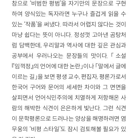
참으로 ‘비범한 평범’을 자기만의 문장으로 구현
하여 양식있는 독자라면 누구나 즐겁게 읽을 수
있는 ‘작품’을 써냈다. 따라서 어렵지 않다는 것이
마냥 쉽다는 뜻이 아니다. 정성껏 고아낸 곰탕처
럼 담백한데, 우리말과 역사에 대한 깊은 관심과
공부에서 우러나오는 문장들의 맛이다. 「소설
『임꺽정』의 언어에 대한 논란」이나 「말에서 글에
이르는 길」을 보면 평생 교수, 편집자, 평론가로서
한국어 구어와 문어의 세세한 차이와 그 면면을
살피면서 언어식민주의에 치열하게 저항해온 사
람의 해박한 식견이 은은하게 빛난다. 그런 식견
이 문학평론으로 드러나는 양상을 해명하려면 염
무웅의 ‘비평 스타일’도 잠시 검토해볼 필요가 있