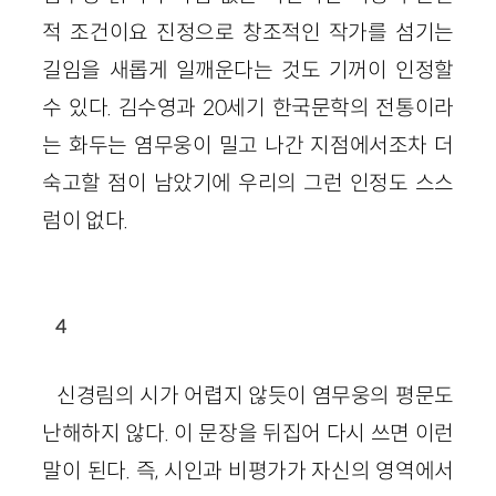
적 조건이요 진정으로 창조적인 작가를 섬기는
길임을 새롭게 일깨운다는 것도 기꺼이 인정할
수 있다. 김수영과 20세기 한국문학의 전통이라
는 화두는 염무웅이 밀고 나간 지점에서조차 더
숙고할 점이 남았기에 우리의 그런 인정도 스스
럼이 없다.
4
신경림의 시가 어렵지 않듯이 염무웅의 평문도
난해하지 않다. 이 문장을 뒤집어 다시 쓰면 이런
말이 된다. 즉, 시인과 비평가가 자신의 영역에서