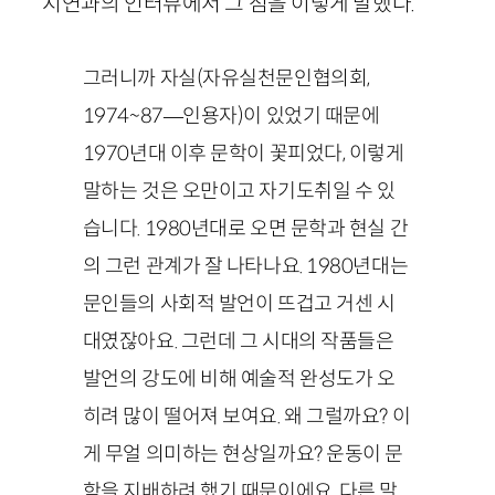
지연과의 인터뷰에서 그 점을 이렇게 말했다.
그러니까 자실(자유실천문인협의회,
1974~87
—인용자
)이 있었기 때문에
1970년대 이후 문학이 꽃피었다, 이렇게
말하는 것은 오만이고 자기도취일 수 있
습니다. 1980년대로 오면 문학과 현실 간
의 그런 관계가 잘 나타나요. 1980년대는
문인들의 사회적 발언이 뜨겁고 거센 시
대였잖아요. 그런데 그 시대의 작품들은
발언의 강도에 비해 예술적 완성도가 오
히려 많이 떨어져 보여요. 왜 그럴까요? 이
게 무얼 의미하는 현상일까요? 운동이 문
학을 지배하려 했기 때문이에요. 다른 말