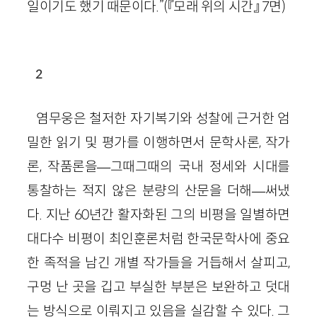
일이기도 했기 때문이다.”(『모래 위의 시간』 7면)
2
염무웅은 철저한 자기복기와 성찰에 근거한 엄
밀한 읽기 및 평가를 이행하면서 문학사론, 작가
론, 작품론을—그때그때의 국내 정세와 시대를
통찰하는 적지 않은 분량의 산문을 더해—써냈
다. 지난 60년간 활자화된 그의 비평을 일별하면
대다수 비평이 최인훈론처럼 한국문학사에 중요
한 족적을 남긴 개별 작가들을 거듭해서 살피고,
구멍 난 곳을 깁고 부실한 부분은 보완하고 덧대
는 방식으로 이뤄지고 있음을 실감할 수 있다. 그