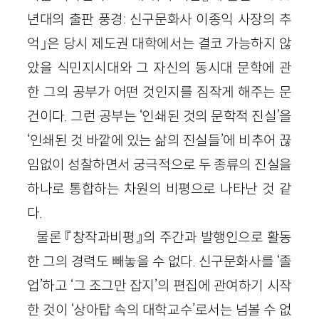
년대의 출판 풍경: 신구문화사 이종익 사장의 추
억」은 당시 제도권 대학에서는 결코 가능하지 않
았을 식민지시대와 그 자신의 동시대 문학에 관
한 그의 공부가 어떤 것인지를 짐작게 해주는 문
건이다. 그런 공부는 ‘인쇄된 것의 문학적 진실’을
‘인쇄된 것 바깥에 있는 삶의 진실들’에 비추어 끊
임없이 성찰하면서 궁극적으로 두 종류의 진실을
하나로 통합하는 차원의 비평으로 나타난 것 같
다.
물론 『창작과비평』의 주간과 발행인으로 활동
한 그의 경력도 빼놓을 수 없다. 신구문화사를 ‘졸
업’하고 ‘그 조그만 잡지’의 편집에 관여하기 시작
한 것이 ‘상아탑 속의 대학교수’로서는 넘볼 수 없