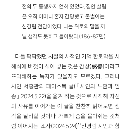
전의 두 동생까지 얹혀 있었다. 집안 살림
은 오직 어머니 혼자 감당했고 돈벌이는
신경림 전담이었다. 나는 위로의 말을 꺼
낼 생각도 못하고 돌아왔다.(186~87면)
다들 팍팍했던 시절의 사적인 기억 한토막을 시
해석에 버젓이 섞어 넣는 것은 감상(感傷)이라고
뜨악해하는 독자가 있을지도 모르겠다. 그러나
시인 서홍관의 페이스북 글(「시인의 노환과 임
종」 2024.5.22)을 옮겨 적는 것으로 시작해 자신
의 사유를 이어가는 이 글을 찬찬히 읽어보면 생
각을 달리할 것이다. 가쁘게 숨을 몰아쉬는 것처
럼 이어지는 ‘조사(2024.5.24)’ ‘신경림 시인과 함