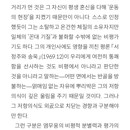
거리가 먼 것은 그 자신이 평생 혼신을 다해 ‘운동
의 현장’을 지켰기 때문만이 아니다. 스스로 인정
했듯이 그는 소탈하고 온건한 체질의 소유자지만
일체의 ‘꼰대 기질’과 불화할 수밖에 없는 비평가
기도 하다. 그의 개인사에도 영향을 끼친 평론 「서
정주와 송욱」(1969.12)이 우리에게 여전히 통쾌
함을 선사하는 것도 비평에서 아니라고 판단한
것을 아니라고 말하는—어떤 면에서는 반골을 방
불하는—얽매임 없는 자유에 뿌리박은 그의 저항
의식이 깊은 울림을 주기 때문일 것이다. 그러나
그 저항의식도 외곬으로 치닫는 경향과 구분해야
만 한다.
그런 구분은 염무웅의 비평적 분별력과 평가의