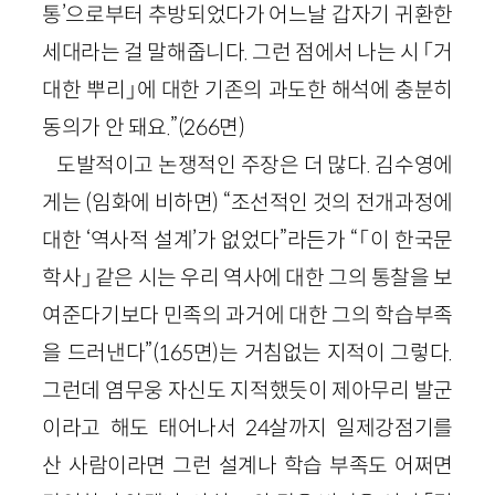
통’으로부터 추방되었다가 어느날 갑자기 귀환한
세대라는 걸 말해줍니다. 그런 점에서 나는 시 「거
대한 뿌리」에 대한 기존의 과도한 해석에 충분히
동의가 안 돼요.”(266면)
도발적이고 논쟁적인 주장은 더 많다. 김수영에
게는 (임화에 비하면) “조선적인 것의 전개과정에
대한 ‘역사적 설계’가 없었다”라든가 “「이 한국문
학사」 같은 시는 우리 역사에 대한 그의 통찰을 보
여준다기보다 민족의 과거에 대한 그의 학습부족
을 드러낸다”(165면)는 거침없는 지적이 그렇다.
그런데 염무웅 자신도 지적했듯이 제아무리 발군
이라고 해도 태어나서 24살까지 일제강점기를
산 사람이라면 그런 설계나 학습 부족도 어쩌면