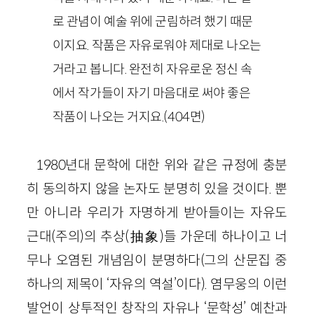
로 관념이 예술 위에 군림하려 했기 때문
이지요. 작품은 자유로워야 제대로 나오는
거라고 봅니다. 완전히 자유로운 정신 속
에서 작가들이 자기 마음대로 써야 좋은
작품이 나오는 거지요.(404면)
1980년대 문학에 대한 위와 같은 규정에 충분
히 동의하지 않을 논자도 분명히 있을 것이다. 뿐
만 아니라 우리가 자명하게 받아들이는 자유도
근대(주의)의 추상(抽象)들 가운데 하나이고 너
무나 오염된 개념임이 분명하다(그의 산문집 중
하나의 제목이 ‘자유의 역설’이다). 염무웅의 이런
발언이 상투적인 창작의 자유나 ‘문학성’ 예찬과