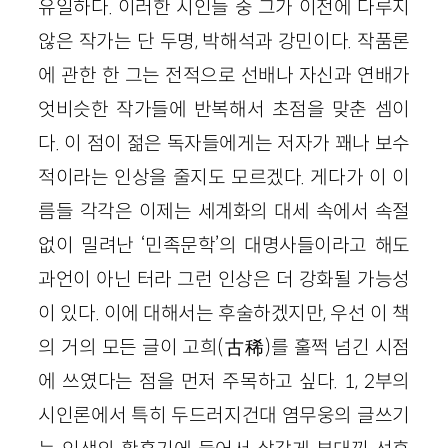
유일하다. 이러한 시인들 중 그가 이전에 다루지
않은 작가는 단 두명, 박해석과 강민이다. 작품론
에 관한 한 그는 전적으로 선배나 자신과 연배가
엇비슷한 작가들에 반복해서 초점을 맞춘 셈이
다. 이 점이 젊은 독자들에게는 저자가 꽤나 보수
적이라는 인상을 줄지도 모르겠다. 게다가 이 이
름들 각각은 이제는 세계화의 대세 속에서 속절
없이 밀려난 ‘민족문학’의 대명사들이라고 해도
과언이 아닌 터라 그런 인상은 더 강화될 가능성
이 있다. 이에 대해서는 후술하겠지만, 우선 이 책
의 거의 모든 글이 고희(古稀)를 훌쩍 넘긴 시점
에 쓰였다는 점을 먼저 주목하고 싶다. 1, 2부의
시인론에서 특히 두드러지건대 염무웅의 글쓰기