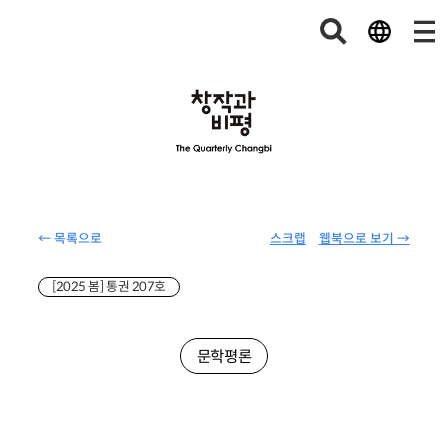
← 목록으로
스크랩
웹북으로 보기 →
[2025 봄] 통권 207호
문학평론