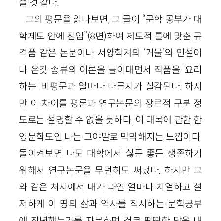
을 것 같다.
그의 평문을 읽다보면, 그 글이 “문학 공부가 대
학제도 안에 진입”(8면)하여 제도적 틀에 맞춘 규
격품 같은 논문이나 서양학계의 ‘거물’의 언설이
나 온갖 종류의 이론을 들이대면서 작품을 ‘요리
하는’ 비평문과 얼마나 다른지가 실감된다. 하지
만 이 차이를 평론과 연구논문의 장르적 구분 정
도로는 설명할 수 없을 듯하다. 이 대목에 관한 한
영문학도인 나는 그야말로 막막해지는 느낌이다.
돌이켜보면 나도 대학에서 싫든 좋든 생존하기
위해서 연구논문을 무던히도 써냈다. 하지만 그
와 같은 처지에서 내가 과연 얼마나 치열하고 철
저하게 이 땅의 삶과 역사를 직시하는 문학공부
에 전념했는가를 자문하면 결코 떳떳한 답을 내