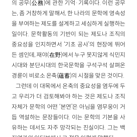
의 공무(公務)에 관한 기억·기록이다. 이런 공무
는, 좀 거창하게 말해서, 한 나라의 문학에 영속성
을 부여하는 제도를 설계하고 세심하게 실행하는
일이다. 문학활동의 기반이 되는 제도나 조직의
중요성을 인지하면서 ‘기초 공사’의 현장에 뛰어
든 셈인데, 재야(在野)에서 누구 못지않게 식민지
시대와 분단시대의 한국문학을 구석구석 살펴온
경륜이 비로소 온축(蘊蓄)의 시절을 맞은 것이다.
그런데 이 대목에서 온축의 중요성을 염두에 두
고 우리가 더 검토해봐야 하는 것은 제도나 조직
자체가 문학의 어떤 ‘본연’은 아님을 염무웅이 거
듭 역설하는 문장들이다. 이는 문학의 기본을 사
유하는 데서도 자주 망각되는 진실이다. 그는 백