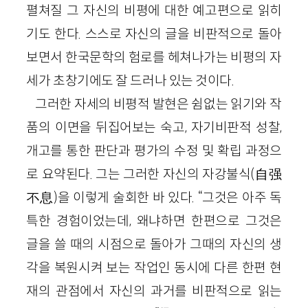
펼쳐질 그 자신의 비평에 대한 예고편으로 읽히
기도 한다. 스스로 자신의 글을 비판적으로 돌아
보면서 한국문학의 험로를 헤쳐나가는 비평의 자
세가 초창기에도 잘 드러나 있는 것이다.
그러한 자세의 비평적 발현은 쉼없는 읽기와 작
품의 이면을 뒤집어보는 숙고, 자기비판적 성찰,
개고를 통한 판단과 평가의 수정 및 확립 과정으
로 요약된다. 그는 그러한 자신의 자강불식(自强
不息)을 이렇게 술회한 바 있다. “그것은 아주 독
특한 경험이었는데, 왜냐하면 한편으로 그것은
글을 쓸 때의 시점으로 돌아가 그때의 자신의 생
각을 복원시켜 보는 작업인 동시에 다른 한편 현
재의 관점에서 자신의 과거를 비판적으로 읽는