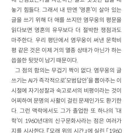
놓기 힘들다. 그래서 내 딴엔 ‘영혼’이 살아 있는
글을 쓰기 위해 더 애를 쓰지만 염무웅의 평문을
읽다보면 영혼의 유무보다 더 절박한 쟁점과도
마주한다. 우리 평단에서 염무웅이 써낸 문학비
평 같은 것은 이제 거의 멸종 상태가 아닌가 하는
씁쓸한 뒷맛이 남기 때문이다.
그 점의 함의는 무겁기 짝이 없다. 염무웅의 글
쓰기는 AI가 즉각적으로‘모범답안’을 뽑아주는 이
시절에 자기성찰과 숙고로서의 비평이라는 것이
어찌하여 문명의 사활이 걸린 문제인가도 환기한
다. 그런 맥락에서도 그가 졸업한 또 하나의 ‘대
학’이 1960년대의 신구문화사라는 점은 여러가
지를 시사한다. 『모래 위의 시간』에 실린 「1960