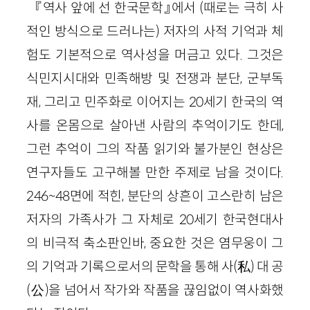
『역사 앞에 선 한국문학』에서 (때로는 극히 사
적인 방식으로 드러나는) 저자의 사적 기억과 체
험도 기본적으로 역사성을 머금고 있다. 그것은
식민지시대와 민족해방 및 전쟁과 분단, 군부독
재, 그리고 민주화로 이어지는 20세기 한국의 역
사를 온몸으로 살아낸 사람의 추억이기도 한데,
그런 추억이 그의 작품 읽기와 불가분인 현상은
연구자들도 고구해볼 만한 주제로 남을 것이다.
246~48면에 적힌, 분단의 상흔이 고스란히 남은
저자의 가족사가 그 자체로 20세기 한국현대사
의 비극적 축소판인바, 중요한 것은 염무웅이 그
의 기억과 기록으로서의 문학을 통해 사(私) 대 공
(公)을 넘어서 작가와 작품을 끊임없이 역사화했