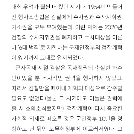
대한 우려가 훨씬 더 컸던 시기다. 1954년 만들어
진 형사소송법은 검찰에게 수사권과 수사지휘권,
기소권을 모두 부여했는데, 이런 체제는 2020년
검찰의 수사지휘권을 폐지하고 수사대상을 이른
바 ‘6대 범죄’로 제한하는 문재인정부의 검찰개혁
이 있기까지 그대로 유지되었다.
군사독재 시절 검찰은 독재정권의 충실한 하수
인이었을 뿐 독자적인 권력을 행사하지 않았고,
따라서 검찰만을 떼어내 개혁의 대상으로 간주할
필요도 없었다(물론 그 시기에도 이들은 권력에
줄 서 호의호식했지만). 검찰개혁이 다시 중요한
사회적 의제로 떠오른 것은 문민정부 10년을 경
험하고 난 뒤인 노무현정부에 이르러서였다. 그