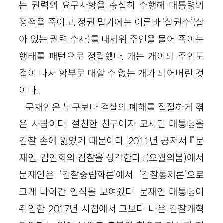
는 권력의 요구사항을 충실히 수행해 대통령의
정적을 죽이고, 정권 말기에는 이른바 ‘살권수’(살
아 있는 권력 수사)를 내세워 주인을 물어 죽이는
행태를 패턴으로 정립했다. 개는 개이되 주인도
겁이 나서 함부로 대할 수 없는 개가 되어버린 것
이다.
문재인은 누구보다 검찰의 폐해를 절절하게 겪
은 사람이다. 절친한 친구이자 모시던 대통령을
검찰 손에 잃었기 때문이다. 2011년 공저서 『문
재인, 김인회의 검찰을 생각한다』(오월의봄)에서
문재인은 ‘검찰중립화론’에서 ‘검찰통제론’으로
크게 나아간 인식을 보여줬다. 문재인 대통령이
취임한 2017년 시점에서 그보다 나은 검찰개혁