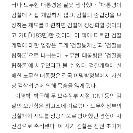
러나 노무현 대통령은 잘못 생각했다. “대통령이
검찰에 직접 개입하지 않고, 검찰의 중립성을 보
장하는 제도를 마련하면 검찰이 정상화할 것이라
고 기대”(183면)한 것이다. 이 책에 따르면 검찰
개혁에 대한 입장은 크게 ‘검찰통제론’과 ‘검찰중
립화론’으로 나뉘는데 노무현 대통령은 ‘검찰중
립화론’에 치우쳤다고 볼 수 있다. 검찰개혁에 실
패한 노무현 대통령은 결국 이명박정부에서 사실
상 검찰의 손에 의해 목숨을 잃게 됐다.
이명박·박근혜 두 보수정부 시절 10년 동안 검
찰의 오만함은 최고조에 이르렀다. 노무현정부의
검찰개혁 시도를 성공적으로 방어했던 경험이 자
신감으로 축적됐다. 이 시기 검찰은 정권 초기에