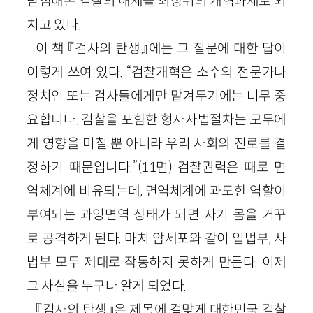
받침해온 검찰의 해체를 최상위의 개혁과제로 외
치고 있다.
이 책 『검사의 탄생』에는 그 질문에 대한 답이
이렇게 쓰여 있다. “검찰개혁은 소수의 전문가나
정치인 또는 검사들에게만 맡겨두기에는 너무 중
요합니다. 검찰을 포함한 형사사법절차는 모두에
게 영향을 미칠 뿐 아니라 우리 사회의 진로를 결
정하기 때문입니다.”(11면) 검찰권력은 때로 면
역체계에 비유되는데, 면역체계에 과도한 역할이
부여되는 과잉면역 상태가 되면 자기 몸을 거꾸
로 공격하게 된다. 마치 암세포와 같이 입법부, 사
법부 모두 제대로 작동하지 못하게 만든다. 이제
그 사실을 누구나 알게 되었다.
『검사의 탄생』은 제목에 걸맞게 대한민국 검찰