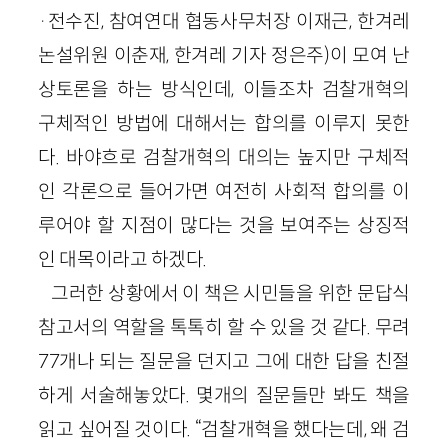
·전수진, 참여연대 협동사무처장 이재근, 한겨레
논설위원 이춘재, 한겨레 기자 정은주)이 모여 난
상토론을 하는 방식인데, 이들조차 검찰개혁의
구체적인 방법에 대해서는 합의를 이루지 못한
다. 바야흐로 검찰개혁의 대의는 높지만 구체적
인 각론으로 들어가면 여전히 사회적 합의를 이
루어야 할 지점이 많다는 것을 보여주는 상징적
인 대목이라고 하겠다.
그러한 상황에서 이 책은 시민들을 위한 문답식
참고서의 역할을 톡톡히 할 수 있을 것 같다. 무려
77개나 되는 질문을 던지고 그에 대한 답을 친절
하게 서술해놓았다. 몇개의 질문들만 봐도 책을
읽고 싶어질 것이다. “검찰개혁을 했다는데, 왜 검