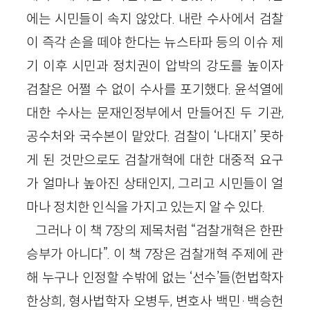
에는 시민들이 속지 않았다. 내란 수사에서 검찰
이 즉각 손을 떼야 한다는 뉴스타파 등의 이슈 제
기 이후 시민과 정치권이 압박의 강도를 높이자
검찰은 어쩔 수 없이 수사를 포기했다. 윤석열에
대한 수사는 문재인정부에서 만들어진 두 기관,
공수처와 국수본이 맡았다. 검찰이 ‘나대지’ 못하
게 된 것만으로도 검찰개혁에 대한 대중적 요구
가 얼마나 높아진 상태인지, 그리고 시민들이 얼
마나 정치한 인식을 가지고 있는지 알 수 있다.
그러나 이 책 7장의 제목처럼 “검찰개혁은 한판
승부가 아니다”. 이 책 7장은 검찰개혁 주제에 관
해 누구나 인정할 수밖에 없는 ‘선수’들(헌법학자
한상희, 형사법학자 오병두, 변호사 백민·백승헌