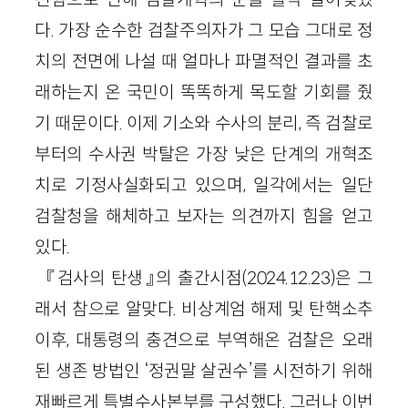
다. 가장 순수한 검찰주의자가 그 모습 그대로 정
치의 전면에 나설 때 얼마나 파멸적인 결과를 초
래하는지 온 국민이 똑똑하게 목도할 기회를 줬
기 때문이다. 이제 기소와 수사의 분리, 즉 검찰로
부터의 수사권 박탈은 가장 낮은 단계의 개혁조
치로 기정사실화되고 있으며, 일각에서는 일단
검찰청을 해체하고 보자는 의견까지 힘을 얻고
있다.
『검사의 탄생』의 출간시점(2024.12.23)은 그
래서 참으로 알맞다. 비상계엄 해제 및 탄핵소추
이후, 대통령의 충견으로 부역해온 검찰은 오래
된 생존 방법인 ‘정권말 살권수’를 시전하기 위해
재빠르게 특별수사본부를 구성했다. 그러나 이번