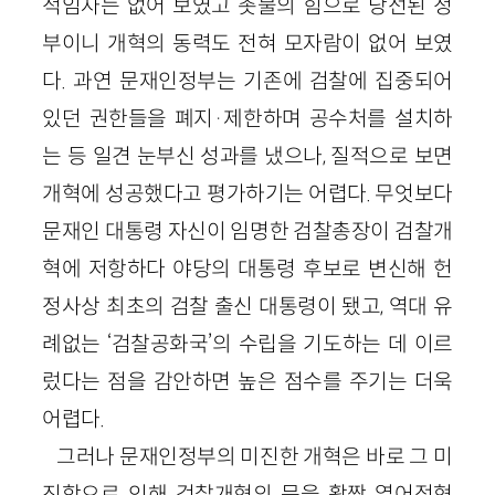
적임자는 없어 보였고 촛불의 힘으로 당선된 정
부이니 개혁의 동력도 전혀 모자람이 없어 보였
다. 과연 문재인정부는 기존에 검찰에 집중되어
있던 권한들을 폐지·제한하며 공수처를 설치하
는 등 일견 눈부신 성과를 냈으나, 질적으로 보면
개혁에 성공했다고 평가하기는 어렵다. 무엇보다
문재인 대통령 자신이 임명한 검찰총장이 검찰개
혁에 저항하다 야당의 대통령 후보로 변신해 헌
정사상 최초의 검찰 출신 대통령이 됐고, 역대 유
례없는 ‘검찰공화국’의 수립을 기도하는 데 이르
렀다는 점을 감안하면 높은 점수를 주기는 더욱
어렵다.
그러나 문재인정부의 미진한 개혁은 바로 그 미
진함으로 인해 검찰개혁의 문을 활짝 열어젖혔