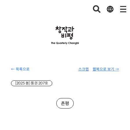
← 목록으로
스크랩
웹북으로 보기 →
[2025 봄] 통권 207호
촌평