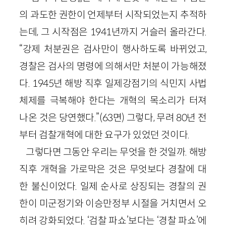
의 과도한 권한이 언제부터 시작되었는지 추적하
는데, 그 시작점은 1941년까지 거슬러 올라간다.
“강제 처분권은 검사만이 행사하도록 바뀌었고,
경찰은 검사의 명령에 의해서만 처분이 가능해졌
다. 1945년 해방 직후 일제강점기의 식민지 사법
체제를 극복해야 한다는 개혁의 목소리가 터져
나온 것은 당연했다.”(63면) 그렇다, 무려 80년 전
부터 검찰개혁에 대한 요구가 있었던 것이다.
그렇다면 그동안 우리는 무엇을 한 것일까. 해방
직후 개혁을 가로막은 것은 무엇보다 경찰에 대
한 불신이었다. 일제 순사로 상징되는 경찰의 권
한이 미군정기와 이승만정부 시절을 거치면서 오
히려 강화되었다. ‘검찰 파쇼’보다는 ‘경찰 파쇼’에