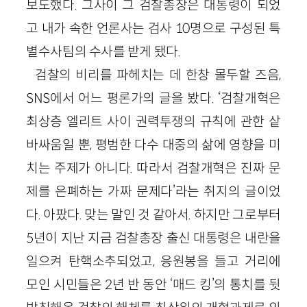
보도했다. 그사이 그 검찰총장은 대통령이 되었
고 내가 속한 언론사는 검사 10명으로 구성된 특
별수사팀의 수사를 받게 됐다.
검찰의 비리를 파헤치는 데 한창 몰두할 즈음,
SNS에서 어느 평론가의 글을 봤다. ‘검찰개혁은
최상층 엘리트 사이 권력투쟁의 규칙에 관한 샅
바싸움일 뿐, 평범한 다수 대중의 삶에 영향을 미
치는 주제가 아니다. 따라서 검찰개혁은 진짜 문
제를 은폐하는 가짜 문제다’라는 취지의 글이었
다. 아팠다. 맞는 말인 것 같아서. 하지만 그로부터
5년이 지난 지금 검찰총장 출신 대통령은 내란을
일으켜 탄핵소추되었고, 응원봉을 들고 거리에
모인 시민들은 2년 반 동안 ‘매드 킹’의 통치를 뒷