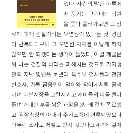
었다. 사건의 말단 하류에
서 풍기는 구린내의 기원
을 쫓아 올라가보면 그 상
류에 대개 검찰이라는 오염원이 있다는 것. 경험
이 반복되다보니 그 오염원 자체를 어떻게 하지
않으면 안 되겠다는 생각이 들었다. 이걸 깨달은
뒤 나는 검찰의 비리를 파헤치는 것으로 기자생
활의 지난 몇년을 보냈다. 특수부 검사들과 전관
변호사, 거물 금융인이 악어와 악어새처럼 공생
하며 자본시장을 교란시키고 개미들의 피를 빨아
들여 거대한 부를 쌓은 과정을 3년에 걸쳐 폭로했
고, 검찰총장의 아내가 주가조작에 연루되었으나
아무런 조사도 처벌도 받지 않았다고 4년에 걸쳐