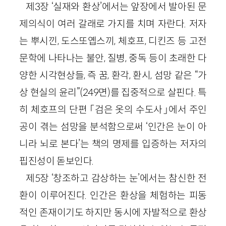
제3장 ‘실재와 환상’에서는 앞장에서 발아된 문
제의식이 여러 갈래로 가지를 치며 자란다. 저자
는 뿌시낀, 도스또옙스끼, 체호프, 디킨즈 등 고전
문학에 나타나는 불안, 질병, 중독 등이 초래한 다
양한 시각현상들, 즉 꿈, 환각, 환시, 섬망 같은 “가
상 현실의 윤리”(249면)를 집중적으로 살핀다. 특
히 체호프의 단편 「검은 옷의 수도사」에서 주인
공이 겪는 섬망을 분석함으로써 ‘인간은 눈이 아
니라 뇌로 본다’는 책의 명제를 입증하는 저자의
핍진성이 돋보인다.
제5장 ‘창조하고 감상하는 눈’에서는 참신한 전
환이 이루어진다. 인간은 환상을 체험하는 피동
적인 존재이기도 하지만 동시에 자발적으로 환상