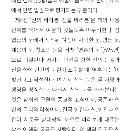
대한 견자(見者)들의 예술작품도 소개한다. 이 책
에서 단연 압권으로 평가되는 부분이다.
제6장 ‘신의 바라봄, 신을 바라봄’은 책의 내용
전체를 묶어서 여운이 깃들도록 마무리한다. 삼
엽충의 눈에서 시작된 여정이 사악한 눈, 병든 눈,
계몽의 눈, 창조의 눈을 거쳐 “영혼의 눈”(595면)
으로 귀결된다. 저자는 인간을 향한 신의 눈길과
신을 향한 인간의 눈길이 조응할 때 ‘영혼의 눈’이
빛난다고 역설한다. 여기서 신의 눈은 곧 사랑과
생명을 상징한다. 따라서 신의 눈을 바라본다는
것은 참회와 구원의 종교적 표식이자, 공존과 연
민의 윤리적 각성이다. 결국 인간과 신, 인간과 인
간이 서로를 상대방의 눈으로 바라보게 해주는
상호 이해의 궁극은 사랑이다. 이 책의 결론은 신