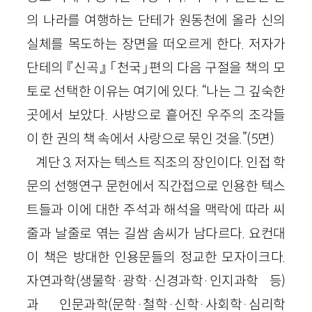
의 나라를 여행하는 단테가 원동천에 올라 신의
실체를 목도하는 장면을 떠오르게 한다. 저자가
단테의 『신곡』 「천국」편의 다음 구절을 책의 모
토로 선택한 이유는 여기에 있다. “나는 그 깊숙한
곳에서 보았다. 사방으로 흩어진 우주의 조각들
이 한 권의 책 속에서 사랑으로 묶인 것을.”(5면)
계단 3. 저자는 텍스트 직조의 장인이다. 인접 학
문의 선행연구 문헌에서 직간접으로 인용한 텍스
트들과 이에 대한 주석과 해석을 맥락에 따라 씨
줄과 날줄로 엮는 길쌈 솜씨가 남다르다. 요컨대
이 책은 방대한 인용문들의 정교한 모자이크다.
자연과학(생물학·광학·신경과학·인지과학 등)
과 인문과학(문학·철학·신학·사회학·심리학