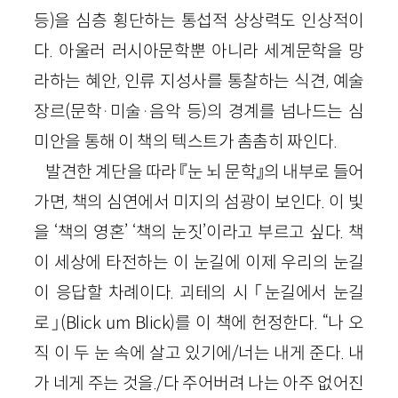
등)을 심층 횡단하는 통섭적 상상력도 인상적이
다. 아울러 러시아문학뿐 아니라 세계문학을 망
라하는 혜안, 인류 지성사를 통찰하는 식견, 예술
장르(문학·미술·음악 등)의 경계를 넘나드는 심
미안을 통해 이 책의 텍스트가 촘촘히 짜인다.
발견한 계단을 따라 『눈 뇌 문학』의 내부로 들어
가면, 책의 심연에서 미지의 섬광이 보인다. 이 빛
을 ‘책의 영혼’ ‘책의 눈짓’이라고 부르고 싶다. 책
이 세상에 타전하는 이 눈길에 이제 우리의 눈길
이 응답할 차례이다. 괴테의 시 「눈길에서 눈길
로」(Blick um Blick)를 이 책에 헌정한다. “나 오
직 이 두 눈 속에 살고 있기에/너는 내게 준다. 내
가 네게 주는 것을./다 주어버려 나는 아주 없어진