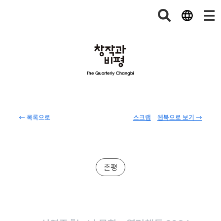
← 목록으로
스크랩
웹북으로 보기 →
촌평