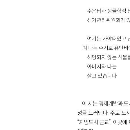
수은납과 생물학적 
선거관리위원회가 있
여기는 가야터였고 
며 나는 수시로 유언
해명되지 않는 식물
아버지와 나는
살고 있습니다
이 시는 경제개발과 도
성을 드러낸다. 주로 도
“지방도시 근교”. 이곳