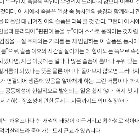
인이 누구인지, 죽음의 원인이 무엇인지 드러나지 않으나 이들이 
 것이다. 이 시에서 죽음은 일상 속 농사일의 풍경과 함께하니 
을 떠올릴 때 남겨진 이의 슬픔은 더욱 클 것 같다. 그런데 이 시
 인물과 분리되어 “편편이 몸을 누”이며 스스로 움직이는 것처럼 
감정을 느낄 주체와는 거리를 둔 채 범람하는 이 슬픔은, 동시에
거름”으로, 슬픔 이후의 시간을 살아가는 데 힘이 되는 쪽으로 속
되었다면, 지금 이곳에는 얼마나 많은 슬픔이 틈마다 누워 있는 
밑거름이 되었다는 뜻은 물론 아니다. 돌아보지 않으면 드러나지 
리가 연결되어 생존해 있음을 알아채게 하는, 그런 거름이다. 하
는 공동체성이 현실적으로 발현되는 일은 쉽지 않다. 역시 첫 
 제기하는 장소성에 관한 문제는 지금까지도 의미심장하다.
비닐 하우스마다 한 개씩의 태양이 이글거리고 황화철로 삭아내
 먹여살리느라 죽어가는 도시 근교가 있습니다