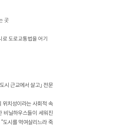
는 곳
수시로 도로교통법을 어기
도시 근교에서 살고」 전문
의 위치성이라는 사회적 속
위한 비닐하우스들이 세워진
 “도시를 먹여살리느라 죽