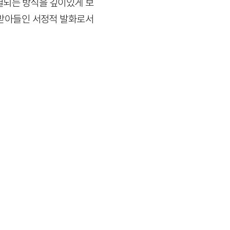
결되는 방식을 깊이있게 보
 받아들인 서정적 발화로서