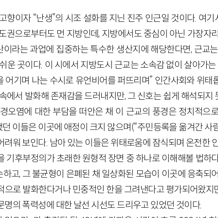
고향이자 “난생”의 시조 설화를 지닌 진주 인근일 것이다. 여기
수도권으로부터도 먼 지방인데, 지방에서도 중심이 아닌 가장자리
이라는 과업에 집중하는 특수한 생산지에 해당한다면, 근교는
쉬운 곳이다. 이 시에서 지방도시 근교는 소속감 없이 살아가는
 어기며 나는 수시로 유언비어를 퍼뜨리며” 인간사회와 위태
속에서 발화해 존재감을 드러내지만, 그 신호는 쉽게 해석되지 
환경오염에 대한 부담을 떠안은 채 이 근교의 풍경은 정치적으
했던 이들은 이곳에 애정이 크지 않으며(“주민등록을 옮겨간 사람들
어려워 보인다. 남아 있는 이들은 위태로움에 잠식되며 온전한 안
을 기후부정의가 초래한 원형적 장면 중 하나로 이해해볼 법하다
하고, 그 불균형이 은폐된 채 일상화된 모습이 이곳에 응축되어
적으로 발화한다거나 민중적인 한을 그려낸다고 평가되어왔지만
문명의 폭력성에 대한 날선 시선도 드리우고 있었던 것이다.