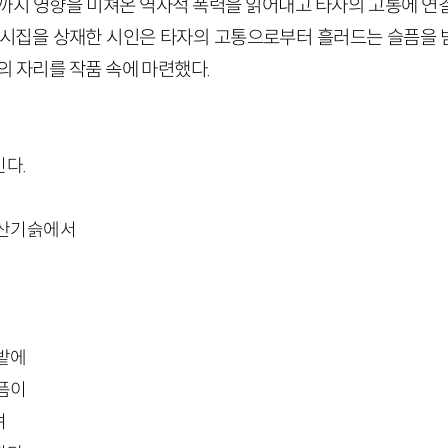
절까지 영향을 미쳐온 역사적 폭력을 읽어내고 타자의 고통에 연
 시집을 상재한 시인은 타자의 고통으로부터 흘러드는 슬픔을
의 자리를 작품 속에 마련했다.
다.
 산기슭에서
밭에
픔이
며