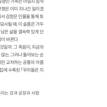
실향민 가족은 아닐지 짐작
전쟁은 이미 지나간 일이겠
에서 감정은 인물을 통해 토
묘사될 때, 이 슬픔은 가두
 남은 삶을 결속력 있게 단
성이 바뀐다.
것일까. 그 죽음이, 지금의
않는, 그러나 돌아보는 순
지만 교차하는 공통의 아픔
시집에 수록된 「우리들은 지
리는 강과 공장과 사람