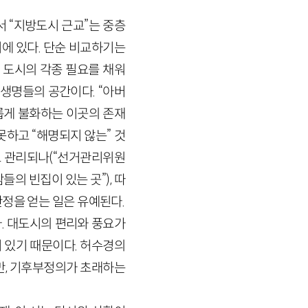
서 “지방도시 근교”는 중층
에 있다. 단순 비교하기는
 도시의 각종 필요를 채워
 생명들의 공간이다. “아버
롭게 불화하는 이곳의 존재
못하고 “해명되지 않는” 것
로 관리되나(“선거관리위원
의 빈집이 있는 곳”), 따
정을 얻는 일은 유예된다.
. 대도시의 편리와 풍요가
 있기 때문이다. 허수경의
, 기후부정의가 초래하는