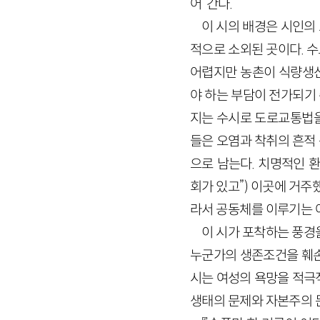
어”간다.
이 시의 배경은 시인의 
적으로 소외된 곳이다. 
어렵지만 농촌이 식량생산
야 하는 부담이 전가되기 
지는 수시로 도로교통법을
들은 오염과 착취의 흔적 
으로 남는다. 치명적인 
회가 있고”) 이곳에 거주
라서 공동체를 이루기는 
이 시가 포착하는 풍경
누군가의 생존조건을 훼손
시는 여성의 욕망을 적극
생태의 문제와 자본주의 