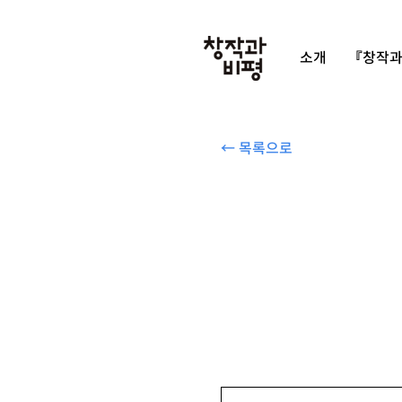
소개
『창작과
← 목록으로