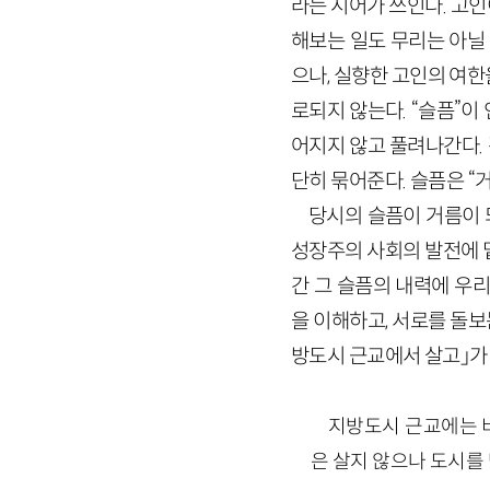
라는 시어가 쓰인다. 고
해보는 일도 무리는 아닐
으나, 실향한 고인의 여한
로되지 않는다. “슬픔”이
어지지 않고 풀려나간다. 
단히 묶어준다. 슬픔은 “
당시의 슬픔이 거름이 
성장주의 사회의 발전에 
간 그 슬픔의 내력에 우
을 이해하고, 서로를 돌보
방도시 근교에서 살고」가
지방도시 근교에는 
은 살지 않으나 도시를