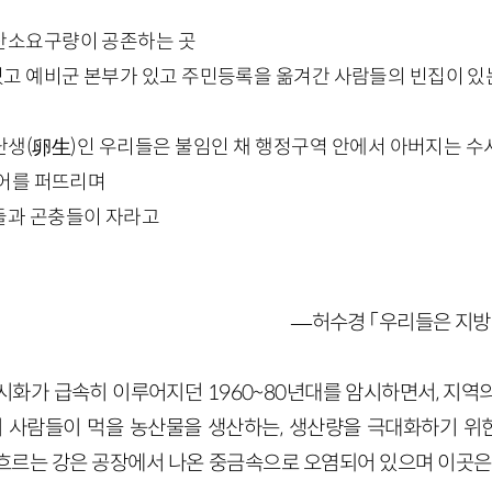
산소요구량이 공존하는 곳
고 예비군 본부가 있고 주민등록을 옮겨간 사람들의 빈집이 있
난생(卵生)인 우리들은 불임인 채 행정구역 안에서 아버지는 
비어를 퍼뜨리며
들과 곤충들이 자라고
―허수경 「우리들은 지방
시화가 급속히 이루어지던 1960~80년대를 암시하면서, 지역
시 사람들이 먹을 농산물을 생산하는, 생산량을 극대화하기 
에 흐르는 강은 공장에서 나온 중금속으로 오염되어 있으며 이곳은