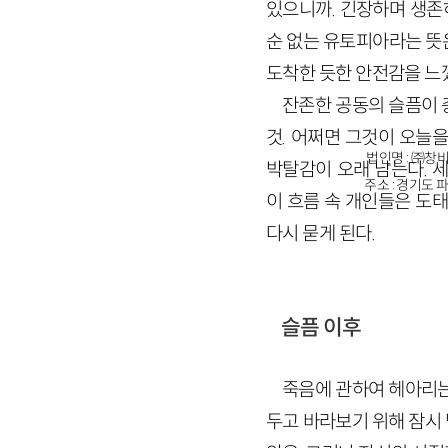
있으니까. 긴장하며 생존
순 없는 유토피아라는 뜻
도착한 듯한 안전감을 느
잔존한 공동의 슬픔이 
것. 어쩌면 그것이 오늘
법인명 : ㈜창비
박탈감이 오래 남는다. 
주소 : 경기도 파
이 흐름 속 개인들은 도
다시 묻게 된다.
슬픔 이후
죽음에 관하여 헤아리는
두고 바라보기 위해 잠시 