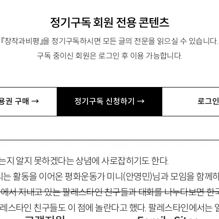
정기구독 회원 전용 콘텐츠
『창작과비평』을 정기구독하시면 모든 글의 전문을 읽으실 수 있습니다.
구독 중이신 회원은 로그인 후 이용 가능합니다.
과사회』로 작품활동 시작. 시집 『주소를 쥐고』 『유리 광장에서』 등
m
용권 구매 →
정기구독 신청하기 →
로그인
옥죄는 압력들을 떠올리다보면 여러 생각이 밀려온다. 타자의 죽
때가 있는가 하면, 세상의 기술은 끝을 모르게 발전해가는데 이
있는지 알지 못하겠다는 상념에 사로잡히기도 한다.
는 활동을 이어온 평화운동가 미니(안영민)님과 모임을 함께하
한국에서 지내고 있는 팔레스타인 친구들과 대화를 나누다보면 한
 팔레스타인 친구들도 이 점에 놀란다고 했다. 팔레스타인에서는 