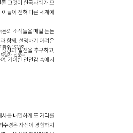
물론 그것이 한국사회가 모
 이들이 전혀 다른 세계에
죽음의 소식들을 매일 듣는
과 함께, 설명하기 어려운
경기파주-1928호
 성장과 발전을 추구하고,
책임자 : 신문수
여, 기이한 안전감 속에서
대사를 내밀하게 또 거리를
. 허수경은 자신이 경험하지