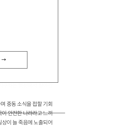
이 있음.
 →
음과 단절한 채 그저 나의
 지구라는 행성에서 살아간
며 중동 소식을 접할 기회
국이 안전한 나라라고 느끼
일상이 늘 죽음에 노출되어