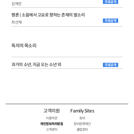
무료공개
김채은
평론 | 소음에서 고요로 향하는 존재의 발소리
무료공개
최선재
독자의 목소리
과거의 소년, 지금 오는 소년 외
무료공개
고객지원
Family Sites
이용약관
창비
개인정보처리방침
창비문화재단
고객센터
클럽창비