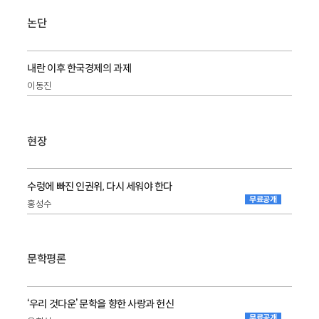
논단
내란 이후 한국경제의 과제
이동진
현장
수렁에 빠진 인권위, 다시 세워야 한다
무료공개
홍성수
문학평론
‘우리 것다운’ 문학을 향한 사랑과 헌신
무료공개