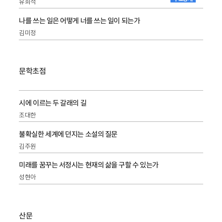
유희석
나를 쓰는 일은 어떻게 너를 쓰는 일이 되는가
김미정
문학초점
시에 이르는 두 갈래의 길
조대한
불확실한 세계에 던지는 소설의 질문
김주원
미래를 꿈꾸는 서정시는 현재의 삶을 구할 수 있는가
성현아
산문