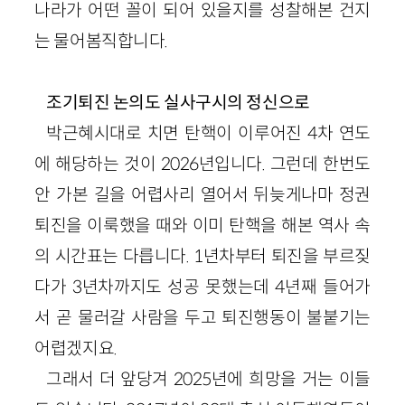
나라가 어떤 꼴이 되어 있을지를 성찰해본 건지
는 물어봄직합니다.
조기퇴진 논의도 실사구시의 정신으로
박근혜시대로 치면 탄핵이 이루어진 4차 연도
에 해당하는 것이 2026년입니다. 그런데 한번도
안 가본 길을 어렵사리 열어서 뒤늦게나마 정권
퇴진을 이룩했을 때와 이미 탄핵을 해본 역사 속
의 시간표는 다릅니다. 1년차부터 퇴진을 부르짖
다가 3년차까지도 성공 못했는데 4년째 들어가
서 곧 물러갈 사람을 두고 퇴진행동이 불붙기는
어렵겠지요.
그래서 더 앞당겨 2025년에 희망을 거는 이들