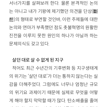
서너가지를 살펴보려 한다. 물론 본격적인 논의
는 아니고 내가 기왕에 제기했던 의견을 단상(斷
想)의 형태로 부연할 것인바, 이런 주제들에 대한
논의와 연마가 부족했던 점도 촛불혁명의 원활한
진전을 이루지 못한 원인의 하나가 아닐까 하는
문제의식도 갖고 있다.
살던 대로 살 수 없게 된 지구
적어도 최근 수년간의 기후변화 등 지구생태계
의 위기는 ‘살던 대로’가 더는 통하지 않는다는 실
감을 더해주었다. 그럼에도 너무나 엄청난 규모
의 위기요 과제이기 때문에 실제로 무엇을 어떻
게 해야 할지 막막할 때가 많다. 탄소배출을 줄여