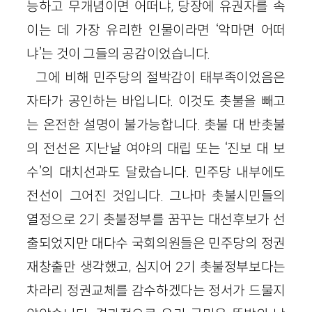
능하고 무개념이면 어떠냐, 당장에 유권자를 속
이는 데 가장 유리한 인물이라면 ‘악마면 어떠
냐’는 것이 그들의 공감이었습니다.
그에 비해 민주당의 절박감이 태부족이었음은
자타가 공인하는 바입니다. 이것도 촛불을 빼고
는 온전한 설명이 불가능합니다. 촛불 대 반촛불
의 전선은 지난날 여야의 대립 또는 ‘진보 대 보
수’의 대치선과도 달랐습니다. 민주당 내부에도
전선이 그어진 것입니다. 그나마 촛불시민들의
열정으로 2기 촛불정부를 꿈꾸는 대선후보가 선
출되었지만 대다수 국회의원들은 민주당의 정권
재창출만 생각했고, 심지어 2기 촛불정부보다는
차라리 정권교체를 감수하겠다는 정서가 드물지