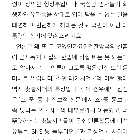
령이 장악한 행정부입니다. 국힘당 인사들이 희
생자와 유가족을 상대로 입에 담을 수 없는 말을
태연하고 빈번하게 해대는 것도 국민이 아닌 대
통령의 심기에 맞춘 소리지요.
언론은 왜 또 그 모양인가요? 검찰왕국의 칼춤
이 군사독재 시절의 탄압에 비할 바는 못 되는데
도 ‘알아서 기는’ 언론이 그토록 많은 현실 또한 음
미해볼 일입니다. 소위 레거시언론의 이런 행태
역시 촛불시대의 특징입니다. 이 경우에도 전선
은 ‘조·중·동 대 진보적 신문’에서 조·중·동보다
좀 낫다는 언론사들의 내부로까지 이동했고, 더
뚜렷하게는 촛불시민들이 몸소 언론활동에 나선
유튜브, SNS 등 풀뿌리언론과 기성언론 사이에