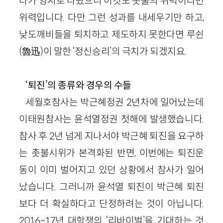
다가 양지로 나왔으니 이것도 촛불의 위력이라면
위력입니다. 다만 그런 성과를 내세우기만 하고,
낮도깨비들을 퇴치하고 제도하지 못한다면 루쉰
(魯迅)이 말한 ‘정신승리’의 극치가 되겠지요.
‘퇴진’의 종류와 경우의 수들
세월호참사는 박근혜정권 2년차에 일어났는데
이태원참사는 윤석열정권 첫해에 발생했습니다.
참사 후 2년 넘게 지나서야 박근혜 퇴진을 요구하
는 촛불시위가 본격화된 반면, 이번에는 퇴진운
동이 이미 벌어지고 있던 상황에서 참사가 일어
났습니다. 그러니까 윤석열 퇴진이 박근혜 퇴진
보다 더 확실하다고 단정하려는 것이 아닙니다.
2016~17년 대항쟁의 ‘리바이벌’을 기대하는 것