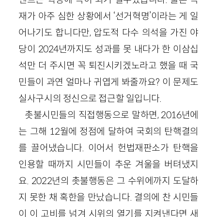
재가 아주 심한 상황에서 ‘선거혁명’이라는 게 일
어나기도 합니다만, 압도적 다수 의석을 가진 야
당이 2024년까지도 성과를 못 내다가 한 이삼십
석만 더 주시면 꼭 퇴진시키겠노라고 했을 때 국
민들이 과연 얼마나 귀엽게 봐줄까요? 이 문제도
실사구시의 정신으로 접근할 일입니다.
촛불시민들의 직접행동으로 말하면, 2016년에
는 그해 12월에 정점에 달하여 국회의 탄핵결의
를 끌어냈습니다. 이어서 헌법재판소가 탄핵을
인용할 때까지 시민들이 추운 겨울을 버텨냈지
요. 2022년의 촛불행동은 그 수위에까지 도달하
지 못한 채 혹한을 만났습니다. 결의에 찬 시민들
이 이 고비를 넘겨 시위의 열기를 지켜낸다면 새