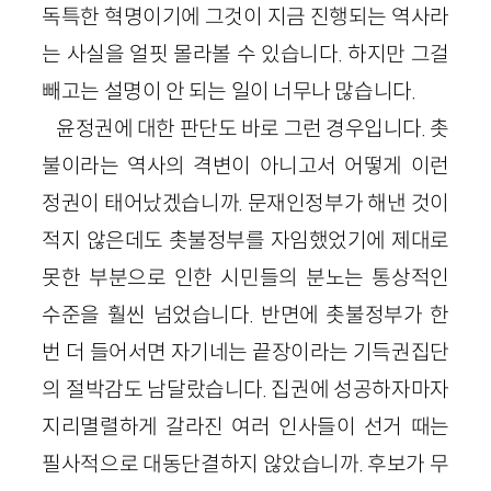
독특한 혁명이기에 그것이 지금 진행되는 역사라
는 사실을 얼핏 몰라볼 수 있습니다. 하지만 그걸
빼고는 설명이 안 되는 일이 너무나 많습니다.
윤정권에 대한 판단도 바로 그런 경우입니다. 촛
불이라는 역사의 격변이 아니고서 어떻게 이런
정권이 태어났겠습니까. 문재인정부가 해낸 것이
적지 않은데도 촛불정부를 자임했었기에 제대로
못한 부분으로 인한 시민들의 분노는 통상적인
수준을 훨씬 넘었습니다. 반면에 촛불정부가 한
번 더 들어서면 자기네는 끝장이라는 기득권집단
의 절박감도 남달랐습니다. 집권에 성공하자마자
지리멸렬하게 갈라진 여러 인사들이 선거 때는
필사적으로 대동단결하지 않았습니까. 후보가 무