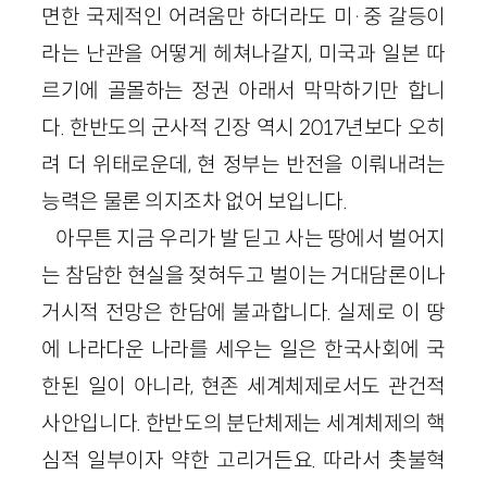
면한 국제적인 어려움만 하더라도 미·중 갈등이
라는 난관을 어떻게 헤쳐나갈지, 미국과 일본 따
르기에 골몰하는 정권 아래서 막막하기만 합니
다. 한반도의 군사적 긴장 역시 2017년보다 오히
려 더 위태로운데, 현 정부는 반전을 이뤄내려는
능력은 물론 의지조차 없어 보입니다.
아무튼 지금 우리가 발 딛고 사는 땅에서 벌어지
는 참담한 현실을 젖혀두고 벌이는 거대담론이나
거시적 전망은 한담에 불과합니다. 실제로 이 땅
에 나라다운 나라를 세우는 일은 한국사회에 국
한된 일이 아니라, 현존 세계체제로서도 관건적
사안입니다. 한반도의 분단체제는 세계체제의 핵
심적 일부이자 약한 고리거든요. 따라서 촛불혁