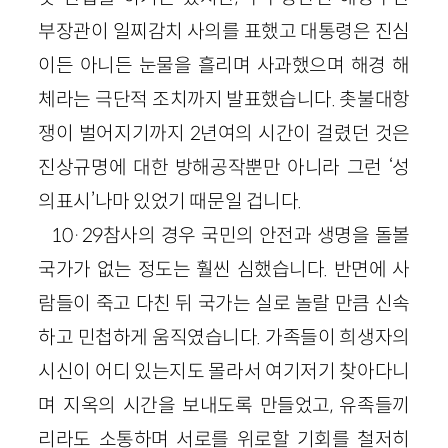
부장관이 일찌감치 사의를 표했고 대통령은 진심
이든 아니든 눈물을 흘리며 사과했으며 해경 해
체라는 극단적 조치까지 발표했습니다. 촛불대항
쟁이 벌어지기까지 2년여의 시간이 걸렸던 것은
진상규명에 대한 방해공작뿐만 아니라 그런 ‘성
의표시’나마 있었기 때문일 겁니다.
10·29참사의 경우 국민의 안전과 생명을 돌볼
국가가 없는 정도는 훨씬 심했습니다. 반면에 사
람들이 죽고 다친 뒤 국가는 실로 놀랄 만큼 신속
하고 민첩하게 움직였습니다. 가족들이 희생자의
시신이 어디 있는지도 몰라서 여기저기 찾아다니
며 지옥의 시간을 보내도록 만들었고, 유족들끼
리라도 소통하며 서로를 위로할 기회를 철저히