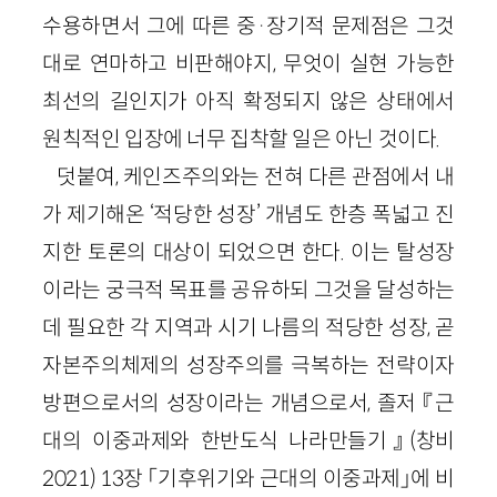
수용하면서 그에 따른 중·장기적 문제점은 그것
대로 연마하고 비판해야지, 무엇이 실현 가능한
최선의 길인지가 아직 확정되지 않은 상태에서
원칙적인 입장에 너무 집착할 일은 아닌 것이다.
덧붙여, 케인즈주의와는 전혀 다른 관점에서 내
가 제기해온 ‘적당한 성장’ 개념도 한층 폭넓고 진
지한 토론의 대상이 되었으면 한다. 이는 탈성장
이라는 궁극적 목표를 공유하되 그것을 달성하는
데 필요한 각 지역과 시기 나름의 적당한 성장, 곧
자본주의체제의 성장주의를 극복하는 전략이자
방편으로서의 성장이라는 개념으로서, 졸저 『근
대의 이중과제와 한반도식 나라만들기』(창비
2021) 13장 「기후위기와 근대의 이중과제」에 비