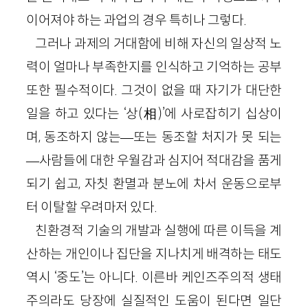
이어져야 하는 과업의 경우 특히나 그렇다.
그러나 과제의 거대함에 비해 자신의 일상적 노
력이 얼마나 부족한지를 인식하고 기억하는 공부
또한 필수적이다. 그것이 없을 때 자기가 대단한
일을 하고 있다는 ‘상(相)’에 사로잡히기 십상이
며, 동조하지 않는—또는 동조할 처지가 못 되는
—사람들에 대한 우월감과 심지어 적대감을 품게
되기 쉽고, 자칫 환멸과 분노에 차서 운동으로부
터 이탈할 우려마저 있다.
친환경적 기술의 개발과 실행에 따른 이득을 계
산하는 개인이나 집단을 지나치게 배격하는 태도
역시 ‘중도’는 아니다. 이른바 케인즈주의적 생태
주의라도 당장에 실질적인 도움이 된다면 일단