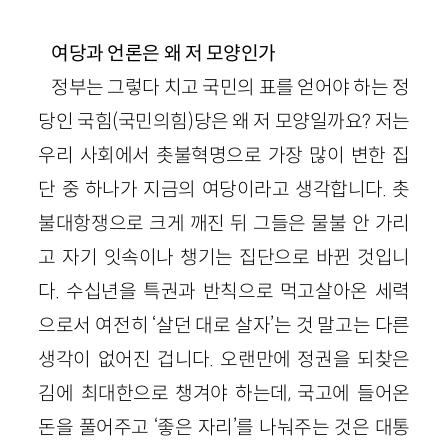
여당과 언론은 왜 저 모양인가
정부는 그렇다 치고 국민의 표를 얻어야 하는 정
당인 국힘(국민의힘)당은 왜 저 모양일까요? 저는
우리 사회에서 촛불혁명으로 가장 많이 변한 집
단 중 하나가 지금의 여당이라고 생각합니다. 촛
불대항쟁으로 크게 깨진 뒤 그들은 물불 안 가리
고 자기 잇속이나 챙기는 집단으로 바뀐 것입니
다. 수십년을 특권과 반칙으로 먹고살아온 세력
으로서 여전히 ‘살던 대로 살자’는 것 말고는 다른
생각이 없어진 겁니다. 오랜만에 정권을 되찾은
김에 최대한으로 챙겨야 하는데, 국고에 들어온
돈을 풀어주고 ‘좋은 자리’를 나눠주는 것은 대통