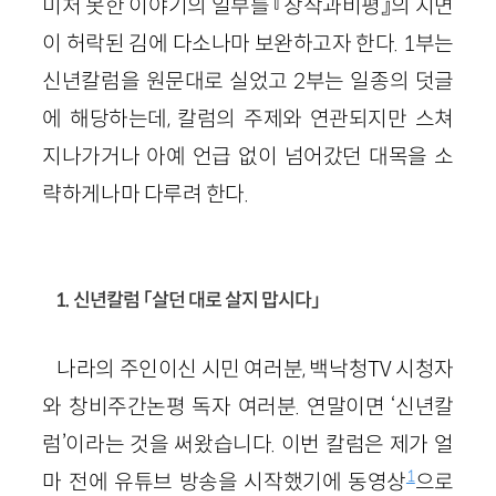
미처 못한 이야기의 일부를 『창작과비평』의 지면
이 허락된 김에 다소나마 보완하고자 한다. 1부는
신년칼럼을 원문대로 실었고 2부는 일종의 덧글
에 해당하는데, 칼럼의 주제와 연관되지만 스쳐
지나가거나 아예 언급 없이 넘어갔던 대목을 소
략하게나마 다루려 한다.
1. 신년칼럼 「살던 대로 살지 맙시다」
나라의 주인이신 시민 여러분, 백낙청TV 시청자
와 창비주간논평 독자 여러분. 연말이면 ‘신년칼
럼’이라는 것을 써왔습니다. 이번 칼럼은 제가 얼
1
마 전에 유튜브 방송을 시작했기에 동영상
으로