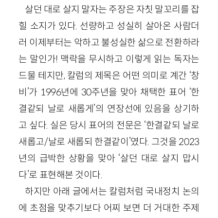
살던 대로 살지 말자는 주장은 자칫 말꼬리를 잡
힐 소지가 있다. 선량하고 성실히 살아온 사람더
러 이제부터는 악하고 불성실한 삶으로 전환하라
는 말인가! 맥락을 무시하고 이렇게 읽는 독자는
드물 테지만, 칼럼의 제목은 어떤 의미로 계간 ‘창
비’가 1996년에 30주년을 맞아 채택한 표어 ‘한
결같되 날로 새롭게’의 연장선에 있음을 상기하
고 싶다. 실은 당시 표어의 전문은 ‘한결같되 날로
새롭고/날로 새롭되 한결같이’였다. 그것을 2023
년의 급박한 상황을 맞아 ‘살던 대로 살지 맙시
다’로 표현해본 것이다.
하지만 아래 글에서는 칼럼처럼 국내정치 논의
에 초점을 맞추기보다 어찌 보면 더 거대한 주제