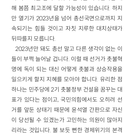
해 봄쯤 최고조에 달할 가능성이 있습니다. 하지
만 열기가 2023년을 넘어 총선국면으로까지 지
속되기는 힘들 것이고 자칫 지루한 대치상태가
뒤따를지 모릅니다.
2023년만 돼도 총선 말고 다른 생각이 없는 이
들이 부쩍 늘어날 겁니다. 이럴 때 선거가 촛불혁
명에 독이 되는 대신 어떻게 촛불과 상승작용을
일으키게 할지 지혜를 모아야 합니다. 유리한 점
하나는 민주당에 2기 촛불정부 건설을 꿈꾸는 대
표가 있다는 점이고, 국민의힘에서도 오히려 선
거를 앞둔 상태기 때문에 윤석열 간판으로 자신
이 당선될 수 있겠는가 고민하는 의원이 많아지
리라는 것입니다. 불 보듯 뻔한 경제위기의 본격