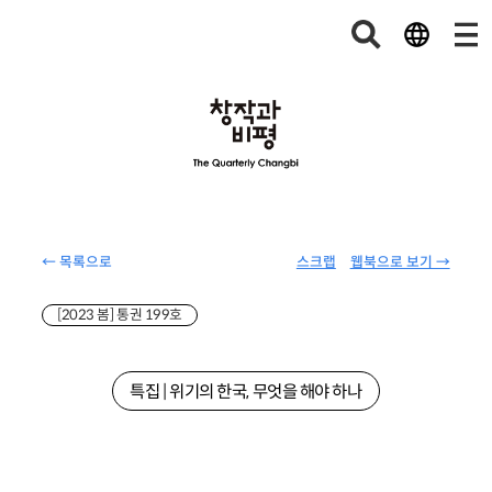
← 목록으로
스크랩
웹북으로 보기 →
[2023 봄] 통권 199호
특집 | 위기의 한국, 무엇을 해야 하나