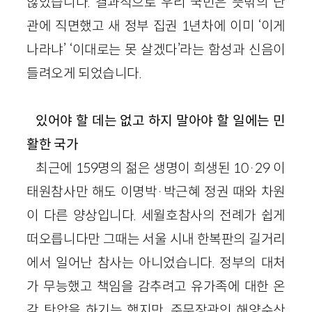
않았습니다. 결과적으로 우리 국민은 뜻밖의 난
관에 직면했고 새 정부 집권 1년차에 이미 ‘이게
나라냐’ ‘이대로는 못 살겠다’라는 함성과 신음이
들려오게 되었습니다.
있어야 할 데는 없고 하지 말아야 할 일에는 민
활한 국가
최근에 159명의 젊은 생명이 희생된 10·29 이
태원참사만 해도 이명박·박근혜 정권 때와 차원
이 다른 양상입니다. 세월호참사의 전례가 쉽게
떠오릅니다만 그때는 서울 시내 한복판의 길거리
에서 일어난 참사는 아니었습니다. 정부의 대처
가 무능했고 책임을 감추려고 유가족에 대한 온
갖 탄압을 하기는 했지만, 주무장관인 해양수산