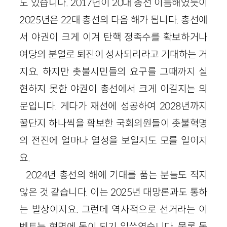
도 있습니다. 2017년이 20대 총선 이듬해였듯이
2025년은 22대 총선의 다음 해가 됩니다. 총선에
서 야권이 크게 이겨 탄핵 정족수를 확보하거나
여당의 분열로 퇴진이 성사되리라고 기대하는 거
지요. 하지만 촛불시민들의 요구를 그때까지 실
현하지 못한 야권이 총선에서 크게 이길지는 의
문입니다. 게다가 재선에 성공하여 2028년까지
꿀단지 하나씩을 확보한 국회의원들이 촛불혁명
의 전진에 얼마나 열성을 보일지도 모를 일이지
요.
2024년 총선의 해에 기대를 품는 분들도 적지
않은 것 같습니다. 이는 2025년 대망론과도 통하
는 발상이지요. 그런데 역사적으로 선거라는 이
벤트는 혁명에 독이 되기 일쑤였습니다. 물론 독