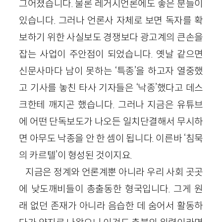
그어졌습니다. 물론 레거시언론에도 좋은 분들이
있습니다. 그러나 언론사 자체로 보면 독자를 확
보하기 위한 사실보도 경쟁보다 광고계의 큰손을
잡는 사업이 주안점이 되었습니다. 옛날 같으면
신문사마다 남이 못하는 ‘특종’을 하고자 열중했
고 기사를 놓친 타사 기자들은 ‘낙종’했다고 데스
크한테 깨지곤 했습니다. 그러나 지금은 유튜브
에 어떤 단독보도가 나오든 일치단결해서 무시하
면 아무도 낙종을 안 한 셈이 됩니다. 이른바 ‘침묵
의 카르텔’이 형성된 것이지요.
지금은 정계와 언론계뿐 아니라 우리 사회 곳곳
에 낮도깨비들이 총출동한 형국입니다. 그게 원
래 없던 존재가 아니라 음습한 데 숨어서 활동하