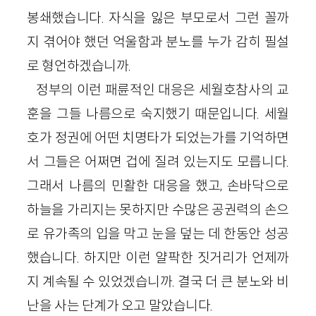
봉쇄했습니다. 자식을 잃은 부모로서 그런 꼴까
지 겪어야 했던 억울함과 분노를 누가 감히 필설
로 형언하겠습니까.
정부의 이런 패륜적인 대응은 세월호참사의 교
훈을 그들 나름으로 숙지했기 때문입니다. 세월
호가 정권에 어떤 치명타가 되었는가를 기억하면
서 그들은 어쩌면 겁에 질려 있는지도 모릅니다.
그래서 나름의 민활한 대응을 했고, 손바닥으로
하늘을 가리지는 못하지만 수많은 공권력의 손으
로 유가족의 입을 막고 눈을 덮는 데 한동안 성공
했습니다. 하지만 이런 얄팍한 짓거리가 언제까
지 계속될 수 있었겠습니까. 결국 더 큰 분노와 비
난을 사는 단계가 오고 말았습니다.