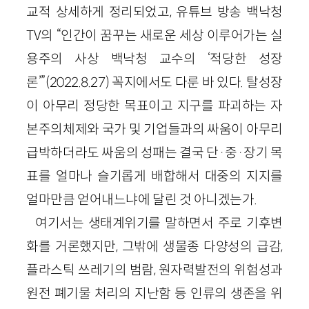
교적 상세하게 정리되었고, 유튜브 방송 백낙청
TV의 “인간이 꿈꾸는 새로운 세상 이루어가는 실
용주의 사상 백낙청 교수의 ‘적당한 성장
론’”(2022.8.27) 꼭지에서도 다룬 바 있다. 탈성장
이 아무리 정당한 목표이고 지구를 파괴하는 자
본주의체제와 국가 및 기업들과의 싸움이 아무리
급박하더라도 싸움의 성패는 결국 단·중·장기 목
표를 얼마나 슬기롭게 배합해서 대중의 지지를
얼마만큼 얻어내느냐에 달린 것 아니겠는가.
여기서는 생태계위기를 말하면서 주로 기후변
화를 거론했지만, 그밖에 생물종 다양성의 급감,
플라스틱 쓰레기의 범람, 원자력발전의 위험성과
원전 폐기물 처리의 지난함 등 인류의 생존을 위