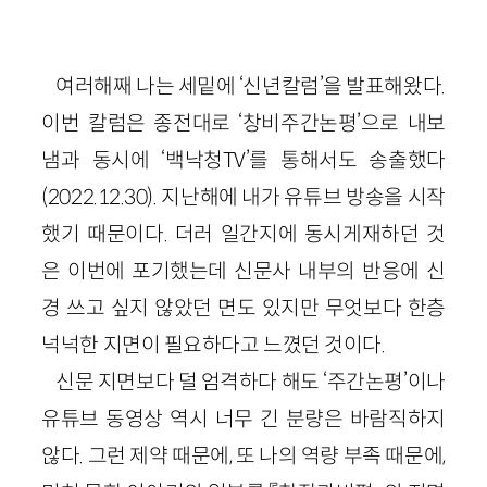
여러해째 나는 세밑에 ‘신년칼럼’을 발표해왔다.
이번 칼럼은 종전대로 ‘창비주간논평’으로 내보
냄과 동시에 ‘백낙청TV’를 통해서도 송출했다
(2022.12.30). 지난해에 내가 유튜브 방송을 시작
했기 때문이다. 더러 일간지에 동시게재하던 것
은 이번에 포기했는데 신문사 내부의 반응에 신
경 쓰고 싶지 않았던 면도 있지만 무엇보다 한층
넉넉한 지면이 필요하다고 느꼈던 것이다.
신문 지면보다 덜 엄격하다 해도 ‘주간논평’이나
유튜브 동영상 역시 너무 긴 분량은 바람직하지
않다. 그런 제약 때문에, 또 나의 역량 부족 때문에,