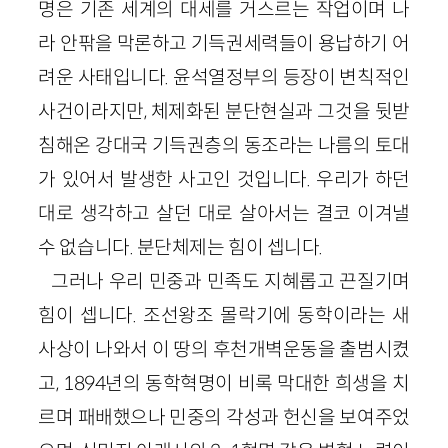
명은 기존 세계의 대세를 거스르는 작업이며 나
라 안팎을 막론하고 기득권세력들이 용납하기 어
려운 사태입니다. 윤석열정부의 등장이 변칙적인
사건이라지만, 체제화된 분단현실과 그것을 뒷받
침해온 강대국 기득권층의 동조라는 나름의 토대
가 있어서 발생한 사고인 것입니다. 우리가 하던
대로 생각하고 살던 대로 살아서는 결코 이겨낼
수 없습니다. 분단체제는 힘이 셉니다.
그러나 우리 민중과 민족도 지혜롭고 끈질기며
힘이 셉니다. 조선왕조 몰락기에 동학이라는 새
사상이 나와서 이 땅의 후천개벽운동을 출범시켰
고, 1894년의 동학혁명이 비록 막대한 희생을 치
르며 패배했으나 민중의 각성과 헌신을 보여주었