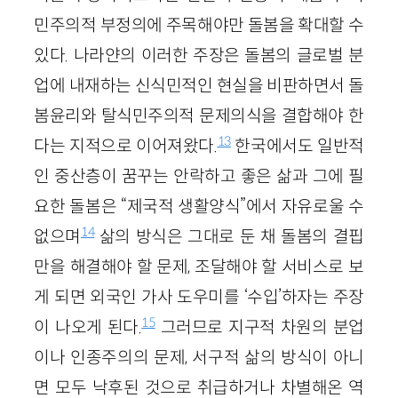
민주의적 부정의에 주목해야만 돌봄을 확대할 수
있다. 나라얀의 이러한 주장은 돌봄의 글로벌 분
업에 내재하는 신식민적인 현실을 비판하면서 돌
봄윤리와 탈식민주의적 문제의식을 결합해야 한
13
다는 지적으로 이어져왔다.
한국에서도 일반적
인 중산층이 꿈꾸는 안락하고 좋은 삶과 그에 필
요한 돌봄은 “제국적 생활양식”에서 자유로울 수
14
없으며
삶의 방식은 그대로 둔 채 돌봄의 결핍
만을 해결해야 할 문제, 조달해야 할 서비스로 보
게 되면 외국인 가사 도우미를 ‘수입’하자는 주장
15
이 나오게 된다.
그러므로 지구적 차원의 분업
이나 인종주의의 문제, 서구적 삶의 방식이 아니
면 모두 낙후된 것으로 취급하거나 차별해온 역