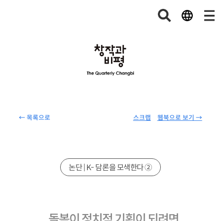
← 목록으로
스크랩
웹북으로 보기 →
논단 | K- 담론을 모색한다 ②
돌봄이 정치적 기획이 되려면