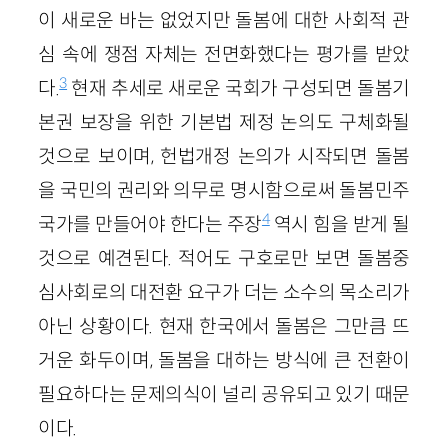
이 새로운 바는 없었지만 돌봄에 대한 사회적 관
심 속에 쟁점 자체는 전면화했다는 평가를 받았
3
다.
현재 추세로 새로운 국회가 구성되면 돌봄기
본권 보장을 위한 기본법 제정 논의도 구체화될
것으로 보이며, 헌법개정 논의가 시작되면 돌봄
을 국민의 권리와 의무로 명시함으로써 돌봄민주
4
국가를 만들어야 한다는 주장
역시 힘을 받게 될
것으로 예견된다. 적어도 구호로만 보면 돌봄중
심사회로의 대전환 요구가 더는 소수의 목소리가
아닌 상황이다. 현재 한국에서 돌봄은 그만큼 뜨
거운 화두이며, 돌봄을 대하는 방식에 큰 전환이
필요하다는 문제의식이 널리 공유되고 있기 때문
이다.