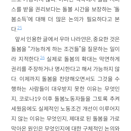
스를 받을 권리보다는 돌볼 시간을 보장하는 ‘돌
봄소득’에 대해 더 많은 논의가 필요하다고 본
25
다.
앞서 인용한 글에서 우마 나라얀은, 중요한 것은
돌봄을 “가능하게 하는 조건들”을 질문하는 일이
26
라 지적한다.
실제로 돌봄의 확대는 막연하게
권리를 주장하거나 명시한다고 해서 가능하지 않
다. 이제까지 돌봄을 찬양해오면서도 그것을 수
행하는 사람들이 대우받지 못한 이유는 무엇인
지, 코로나19 이후 돌봄노동자들을 그토록 추켜
세웠음에도 실제적인 노동조건 개선이 이루어지
지 않는 이유는 무엇인지, 제대로 된 돌봄을 가로
막아온 원인은 무엇인지에 대한 구체적인 논의와