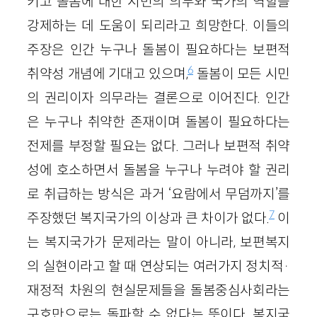
키고 돌봄에 대한 시민의 의무와 국가의 역할을
강제하는 데 도움이 되리라고 희망한다. 이들의
주장은 인간 누구나 돌봄이 필요하다는 보편적
6
취약성 개념에 기대고 있으며,
돌봄이 모든 시민
의 권리이자 의무라는 결론으로 이어진다. 인간
은 누구나 취약한 존재이며 돌봄이 필요하다는
전제를 부정할 필요는 없다. 그러나 보편적 취약
성에 호소하면서 돌봄을 누구나 누려야 할 권리
로 취급하는 방식은 과거 ‘요람에서 무덤까지’를
7
주장했던 복지국가의 이상과 큰 차이가 없다.
이
는 복지국가가 문제라는 말이 아니라, 보편복지
의 실현이라고 할 때 연상되는 여러가지 정치적·
재정적 차원의 현실문제들을 돌봄중심사회라는
구호만으로는 돌파할 수 없다는 뜻이다. 복지국