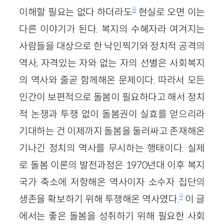
8
이해할 필요는 없다 하더라도
현실로 오면 이는
다른 이야기가 된다. 복지의 수혜자라 여겨지는
사람들을 대상으로 한 낙인찍기와 정치적 공격의
역사, 자격있는 자와 없는 자의 선별은 사회복지
의 역사와 줄곧 함께해온 문제이다. 따라서 모든
인간이 보편적으로 돌봄이 필요하다고 해서 정치
적 논쟁과 투쟁 없이 돌봄권이 실효를 얻으리라
기대하는 건 이제까지 돌봄을 둘러싸고 존재해온
기나긴 정치의 역사를 무시하는 행태이다. 실제
로 돌봄 이론의 발전과정은 1970년대 이후 복지
국가 축소에 저항해온 역사이자 소수자 집단의
9
생존을 확보하기 위해 투쟁해온 역사였다.
이 글
에서는 좋은 돌봄을 성취하기 위해 필요한 사회