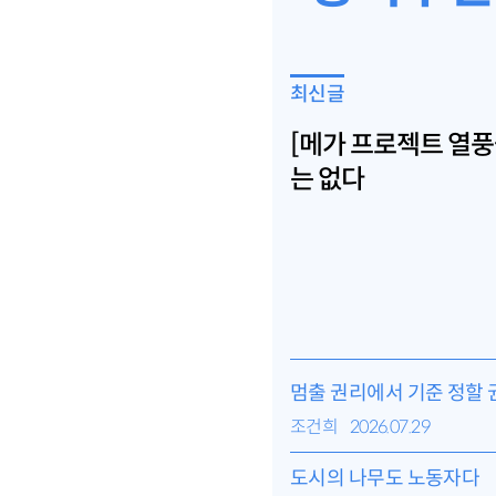
최신글
[메가 프로젝트 열풍
는 없다
멈출 권리에서 기준 정할 
조건희
2026.07.29
도시의 나무도 노동자다