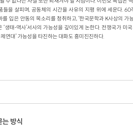
될 수 없다는 사실 또한 되새겨야 할 시점이다. 이번호 특집은 
들을 살피며, 공동체의 시간을 사유의 지평 위에 세운다. 60
화마를 입은 안동의 목소리를 청취하고, ‘한국문학과 K사상의 가능
 ‘생태-역사’서사의 가능성을 깊이있게 논한다. 전쟁국가 미
국제연대’ 가능성을 타진하는 대화도 흥미진진하다.
묻는 방식