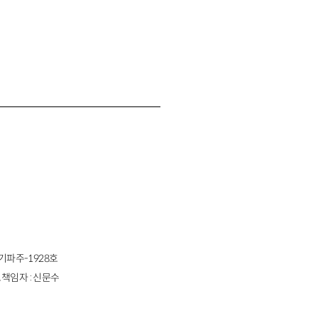
경기파주-1928호
책임자 : 신문수