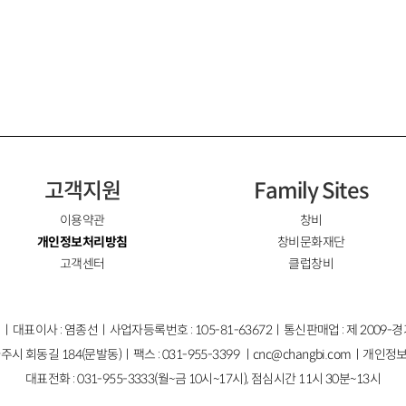
고객지원
Family Sites
이용약관
창비
개인정보처리방침
창비문화재단
고객센터
클럽창비
ㅣ대표이사 : 염종선ㅣ사업자등록번호 : 105-81-63672ㅣ통신판매업 : 제 2009-
주시 회동길 184(문발동)ㅣ팩스 : 031-955-3399 ㅣ
cnc@changbi.com
ㅣ개인정보
대표전화 : 031-955-3333(월~금 10시~17시), 점심시간 11시 30분~13시