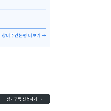
창비주간논평 더보기 →
정기구독 신청하기 →