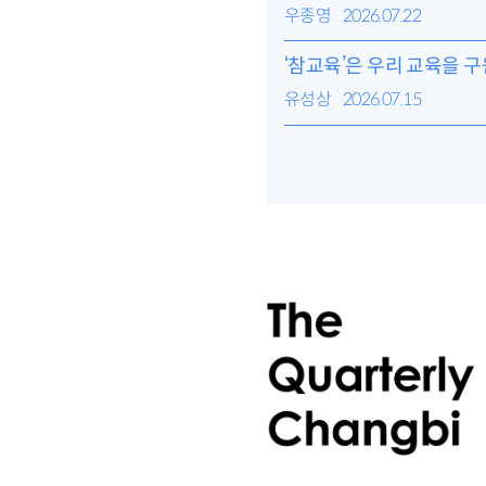
우종영
2026.07.22
‘참교육’은 우리 교육을 
유성상
2026.07.15