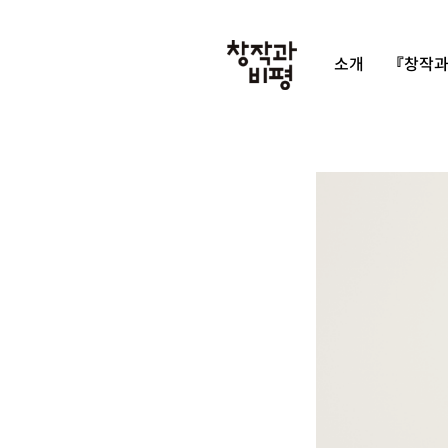
소개
『창작과