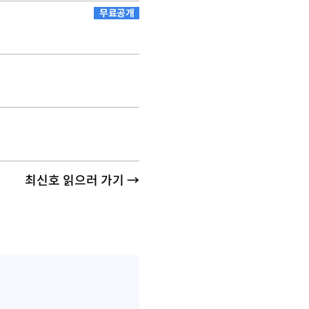
무료공개
최신호 읽으러 가기 →