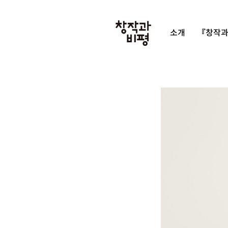
소개
『창작과