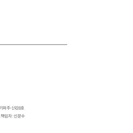
경기파주-1928호
책임자 : 신문수