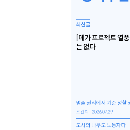
최신글
[메가 프로젝트 열풍
는 없다
멈출 권리에서 기준 정할 
조건희
2026.07.29
도시의 나무도 노동자다