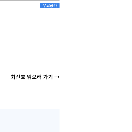
무료공개
최신호 읽으러 가기 →