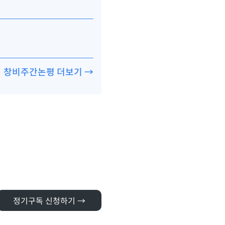
창비주간논평 더보기 →
정기구독 신청하기 →