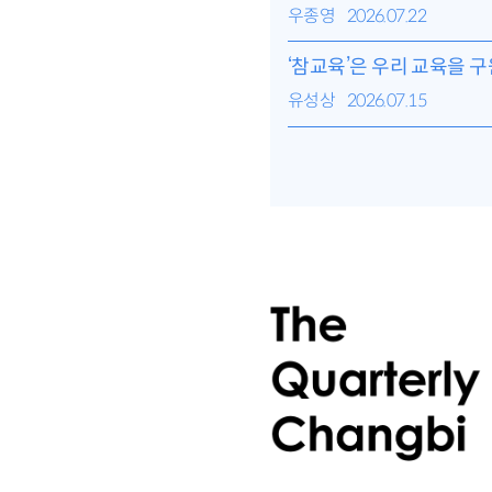
우종영
2026.07.22
‘참교육’은 우리 교육을 
유성상
2026.07.15