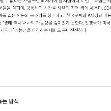
될 수 없다는 사실 또한 되새겨야 할 시점이다. 이번호 특집은 
들을 살피며, 공동체의 시간을 사유의 지평 위에 세운다. 60
화마를 입은 안동의 목소리를 청취하고, ‘한국문학과 K사상의 가능
 ‘생태-역사’서사의 가능성을 깊이있게 논한다. 전쟁국가 미
국제연대’ 가능성을 타진하는 대화도 흥미진진하다.
묻는 방식