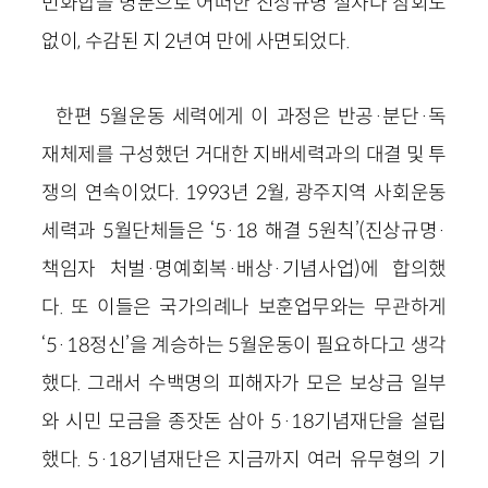
민화합을 명분으로 어떠한 진상규명 절차나 참회도
없이, 수감된 지 2년여 만에 사면되었다.
한편 5월운동 세력에게 이 과정은 반공·분단·독
재체제를 구성했던 거대한 지배세력과의 대결 및 투
쟁의 연속이었다. 1993년 2월, 광주지역 사회운동
세력과 5월단체들은 ‘5·18 해결 5원칙’(진상규명·
책임자 처벌·명예회복·배상·기념사업)에 합의했
다. 또 이들은 국가의례나 보훈업무와는 무관하게
‘5·18정신’을 계승하는 5월운동이 필요하다고 생각
했다. 그래서 수백명의 피해자가 모은 보상금 일부
와 시민 모금을 종잣돈 삼아 5·18기념재단을 설립
했다. 5·18기념재단은 지금까지 여러 유무형의 기