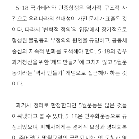
5·18 국가테러와 민중항쟁은 역사적·구조적 사
건으로 우리나라의 현대성이 가진 문제가 표출된 것
이다. 따라서 ‘변혁적 정의’의 입장에서 장기적으로
형성된 불평등과 부정의의 원인을 규명하고, 공동체
중심의 지속적 변화를 모색해야 한다. 5·18의 경우
과거청산을 위한 ‘제도 만들기’에 그치지 않고 5월운
동이라는 ‘역사 만들기’ 개념으로 접근해야 하는 것
이다.
과거사 정리로 한정한다면 5월운동은 많은 것을
이뤄냈다고 볼 수 있다. 5·18은 민주화운동으로 규
정되었으며, 피해자에게는 경제적 보상과 명예회복
이 주어졌다. 망월묘역의 국립묘지화, 옛 도청과 영