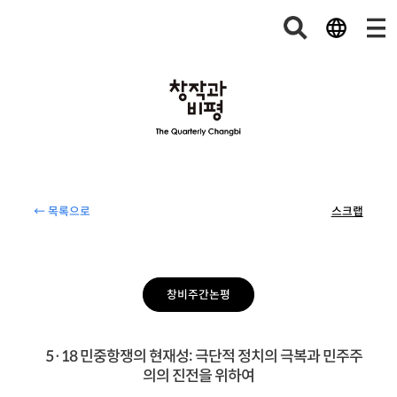
← 목록으로
스크랩
창비주간논평
5·18 민중항쟁의 현재성: 극단적 정치의 극복과 민주주
의의 진전을 위하여