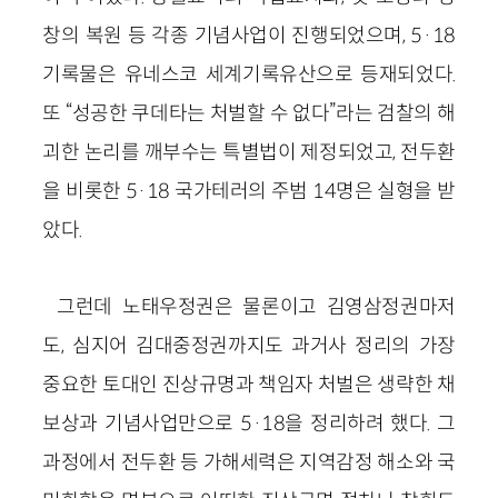
창의 복원 등 각종 기념사업이 진행되었으며, 5·18
기록물은 유네스코 세계기록유산으로 등재되었다.
또 “성공한 쿠데타는 처벌할 수 없다”라는 검찰의 해
괴한 논리를 깨부수는 특별법이 제정되었고, 전두환
을 비롯한 5·18 국가테러의 주범 14명은 실형을 받
았다.
그런데 노태우정권은 물론이고 김영삼정권마저
도, 심지어 김대중정권까지도 과거사 정리의 가장
중요한 토대인 진상규명과 책임자 처벌은 생략한 채
보상과 기념사업만으로 5·18을 정리하려 했다. 그
과정에서 전두환 등 가해세력은 지역감정 해소와 국