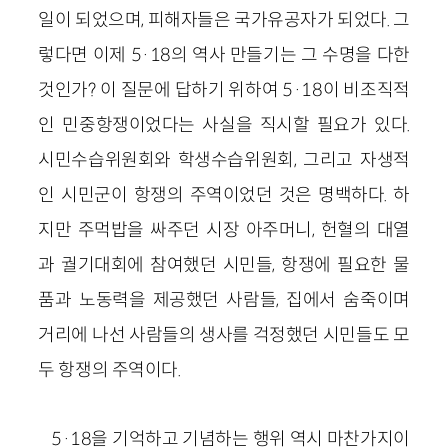
일이 되었으며, 피해자들은 국가유공자가 되었다. 그
렇다면 이제 5·18의 역사 만들기는 그 수명을 다한
것인가? 이 질문에 답하기 위하여 5·18이 비조직적
인 민중항쟁이었다는 사실을 직시할 필요가 있다.
시민수습위원회와 학생수습위원회, 그리고 자생적
인 시민군이 항쟁의 주역이었던 것은 명백하다. 하
지만 주먹밥을 싸주던 시장 아주머니, 헌혈의 대열
과 궐기대회에 참여했던 시민들, 항쟁에 필요한 물
품과 노동력을 제공했던 사람들, 집에서 숨죽이며
거리에 나선 사람들의 생사를 걱정했던 시민들도 모
두 항쟁의 주역이다.
5·18을 기억하고 기념하는 행위 역시 마찬가지이