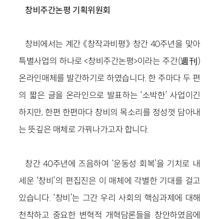
창비주간논평 기획위원회
창비에서는 계간 《창작과비평》 창간 40주년을 맞아
특별사업의 하나로 <창비주간논평>이라는 주간(週刊)
온라인매체를 발간하기로 하였습니다. 한 주마다 두 편
의 짧은 글을 온라인으로 발표하는 ‘소박한’ 사업이긴
하지만, 한편 한편마다 창비의 목소리를 정성껏 담아내
는 뜻깊은 매체로 가꿔나가고자 합니다.
창간 40주년에 즈음하여 ‘운동성 회복’을 기치로 내
세운 ‘창비’의 편집진은 이 매체에 각별한 기대를 걸고
있습니다. ‘창비’는 그간 우리 사회의 핵심과제에 대해
천착하고 중요한 변혁적 개혁담론들을 창안하였음에