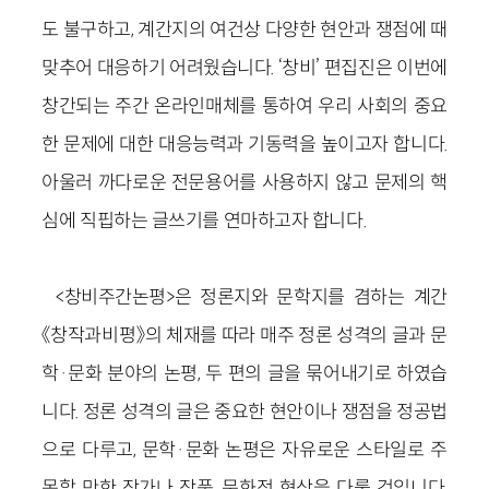
도 불구하고, 계간지의 여건상 다양한 현안과 쟁점에 때
맞추어 대응하기 어려웠습니다. ‘창비’ 편집진은 이번에
창간되는 주간 온라인매체를 통하여 우리 사회의 중요
한 문제에 대한 대응능력과 기동력을 높이고자 합니다.
아울러 까다로운 전문용어를 사용하지 않고 문제의 핵
심에 직핍하는 글쓰기를 연마하고자 합니다.
<창비주간논평>은 정론지와 문학지를 겸하는 계간
《창작과비평》의 체재를 따라 매주 정론 성격의 글과 문
학·문화 분야의 논평, 두 편의 글을 묶어내기로 하였습
니다. 정론 성격의 글은 중요한 현안이나 쟁점을 정공법
으로 다루고, 문학·문화 논평은 자유로운 스타일로 주
목할 만한 작가나 작품, 문화적 현상을 다룰 것입니다.