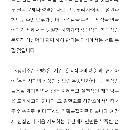
두 글의 문체나 성격은 다르지만, 우리 사회의 구성원과
한반도 주민 모두가 좀더 나은 삶을 누리는 세상을 만들
어가기 위해서는 냉철한 사회과학적 인식과 창의적인
문학적 상상력이 함께 해야 한다는 인식에서는 서로 통
할 것입니다.
<창비주간논평>은 계간 《창작과비평》과 연계하
여 ‘우리 사회의 진정한 진보란 무엇인가’라는 근본적인
물음을 제기하면서 좀더 지혜롭고 실천적인 개혁담론
을 모색하고자 합니다. 그 일환으로 창간호에서부터 4
주 연속으로 ‘한미FTA’를 기획특집으로 다룹니다. 계간
지 편집진이 처음 시도하는 주간매체인만큼 부족한 점