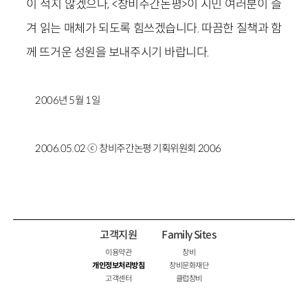
이 적지 않겠으나, <창비주간논평>이 시민 여러분이 즐
겨 읽는 매체가 되도록 힘쓰겠습니다. 따끔한 질책과 함
께 뜨거운 성원을 보내주시기 바랍니다.
2006년 5월 1일
2006.05.02 ⓒ 창비주간논평 기획위원회 2006
고객지원
Family Sites
이용약관
창비
개인정보처리방침
창비문화재단
고객센터
클럽창비