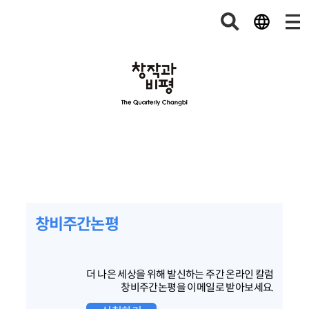
창비주간논평
더 나은 세상을 위해 발신하는 주간 온라인 칼럼
창비주간논평을 이메일로 받아보세요.