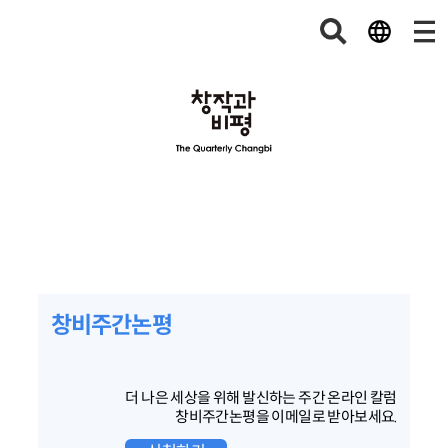
창비주간논평
더 나은 세상을 위해 발신하는 주간 온라인 칼럼
창비주간논평을 이메일로 받아보세요.