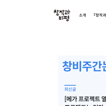
소개
『창작과
창비주간
최신글
[메가 프로젝트 