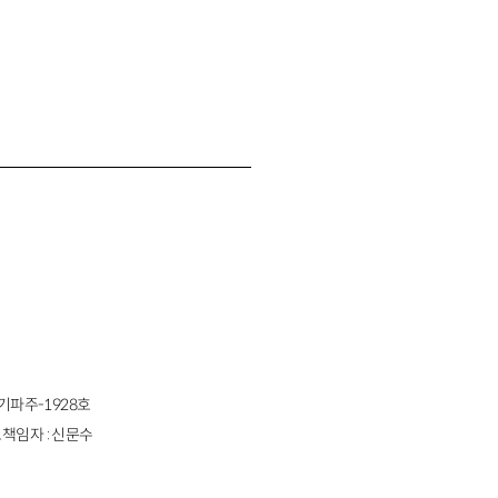
경기파주-1928호
책임자 : 신문수