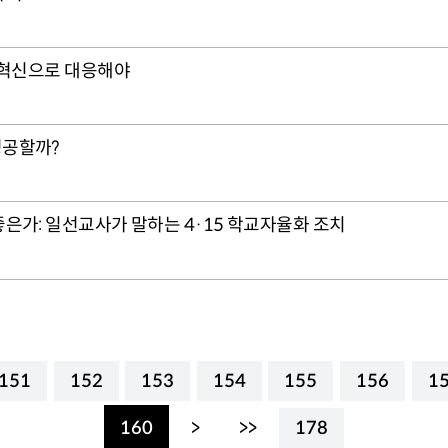
 혁신으로 대응해야
성공할까?
은가: 일선교사가 말하는 4·15 학교자율화 조치
151
152
153
154
155
156
1
160
>
>>
178