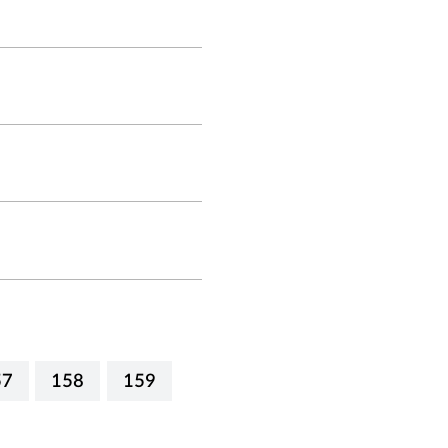
57
158
159