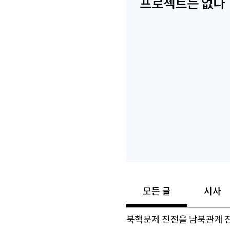
프로젝트는 없다
모든 글
시사
북핵문제 진전을 남북관계 