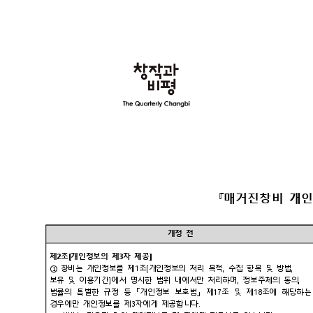
『매거진창비 개
개정 전
제2조[개인정보의 제3자 제공]
① 창비는 개인정보를 제1조[개인정보의 처리 목적, 수집 항목 및 방법,
보유 및 이용기간]에서 명시한 범위 내에서만 처리하며, 정보주체의 동의,
법률의 특별한 규정 등 「개인정보 보호법」 제17조 및 제18조에 해당
경우에만 개인정보를 제3자에게 제공합니다.