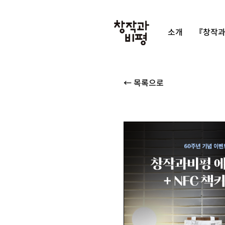
소개
『창작과
← 목록으로