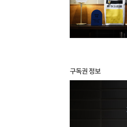
구독권 정보