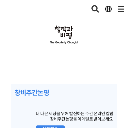
창비주간논평
더 나은 세상을 위해 발신하는 주간 온라인 칼럼
창비주간논평을 이메일로 받아보세요.