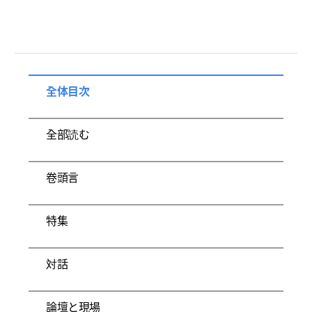
全体目次
全部読む
卷頭言
特集
対話
論壇と現場