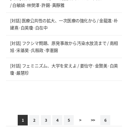
/ 白敏禎·林熒澤·許錫·黃靜雅
[対話] 医療公共性の拡大、一次医療の強化から / 金龍進·朴
建熹·白英瓊·白在中
[対話] フクシマ問題、原発事故から汚染水放流まで / 南相
旭·宋基昊·呉殷政·李憲錫
[対話] フェミニズム、大学を変えよ / 姜怡守·金賢美·白英
瓊·嚴慧珍
1
2
3
4
5
>
>>
6