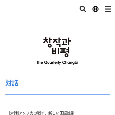
対話
[対話]アメリカの戦争、新しい国際連帯