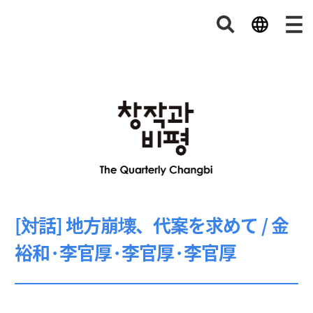
[対話] 地方崩壊、代案を求めて / 金
裕和·李官厚·李官厚·李官厚