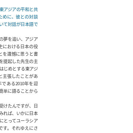
東アジアの平和と共
ために、彼との対談
いて対話が日本語で
の夢を追い、アジア
史における日本の役
とを遺憾に思うと書
を提起した先生の主
はじめとする東アジ
と主張したことがあ
である2010年を迎
て簡単に語ることから
受けたんですが、日
みれば、いかに日本
にとってユーラシア
です。それゆえにさ