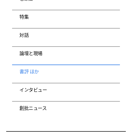
特集
対話
論壇と現場
書評 ほか
インタビュー
創批ニュース