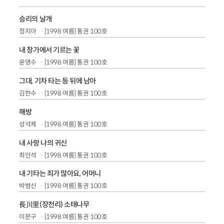
승리의 날개
정지아
[1998 여름] 통권 100호
내 창가에서 기르는 꽃
윤영수
[1998 여름] 통권 100호
그대, 기차 타는 등 뒤에 남아
김한수
[1998 여름] 통권 100호
해방
성석제
[1998 여름] 통권 100호
내 사랑 나의 귀신
최인석
[1998 여름] 통권 100호
내 기타는 죄가 많아요, 어머니
박범신
[1998 여름] 통권 100호
長川里(장천리) 소태나무
이문구
[1998 여름] 통권 100호