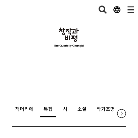
책머리에
특집
시
소설
작가조명
논단