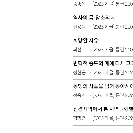
송종원
[2025 겨울] 통권 21
역사의 몸, 장소의 시
신용목
[2025 겨울] 통권 21
희망할 자유
최선교
[2025 겨울] 통권 21
변혁적 중도의 때에 다시 
정현곤
[2025 가을] 통권 20
동맹의 사슬을 넘어 동아시
정욱식
[2025 가을] 통권 20
접경지역에서 본 지역균형
함명준
[2025 가을] 통권 20