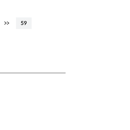
>>
59