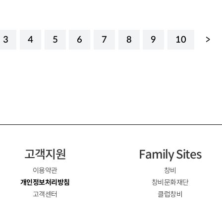
3
4
5
6
7
8
9
10
>
고객지원
Family Sites
이용약관
창비
개인정보처리방침
창비문화재단
고객센터
클럽창비