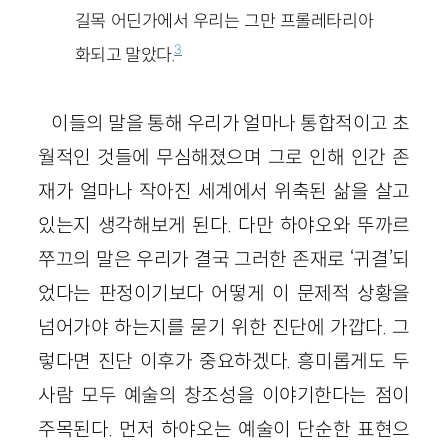
길목 어딘가에서 우리는 그만 프롤레타리아
3
화되고 말았다.
이들의 말을 통해 우리가 얼마나 통합적이고 초
월적인 것들에 무심해졌으며 그로 인해 인간 존
재가 얼마나 작아진 세계에서 위축된 삶을 살고
있는지 생각해보게 된다. 다만 하야오와 뚜까르
쭈끄의 말은 우리가 결국 그러한 존재로 ‘귀결’되
었다는 판정이기보다 어떻게 이 문제적 상황을
넘어가야 하는지를 묻기 위한 진단에 가깝다. 그
렇다면 진단 이후가 중요하겠다. 흥미롭게도 두
사람 모두 예술의 창조성을 이야기한다는 점이
주목된다. 먼저 하야오는 예술이 단순한 표현으