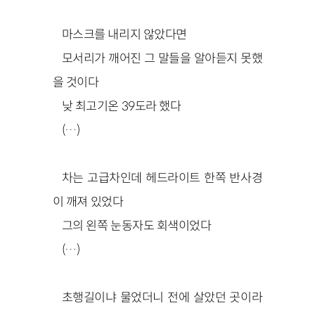
마스크를 내리지 않았다면
모서리가 깨어진 그 말들을 알아듣지 못했
을 것이다
낮 최고기온 39도라 했다
(…)
차는 고급차인데 헤드라이트 한쪽 반사경
이 깨져 있었다
그의 왼쪽 눈동자도 회색이었다
(…)
초행길이냐 물었더니 전에 살았던 곳이라