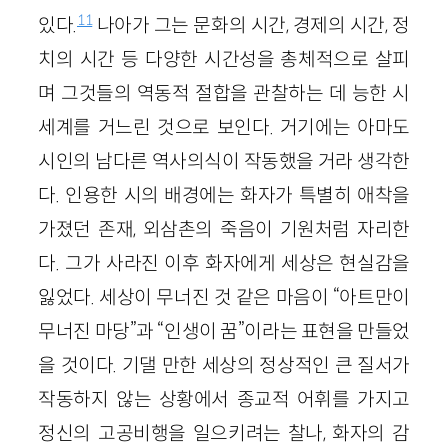
11
있다.
나아가 그는 문화의 시간, 경제의 시간, 정
치의 시간 등 다양한 시간성을 총체적으로 살피
며 그것들의 역동적 절합을 관찰하는 데 능한 시
세계를 거느린 것으로 보인다. 거기에는 아마도
시인의 남다른 역사의식이 작동했을 거라 생각한
다. 인용한 시의 배경에는 화자가 특별히 애착을
가졌던 존재, 외삼촌의 죽음이 기원처럼 자리한
다. 그가 사라진 이후 화자에게 세상은 현실감을
잃었다. 세상이 무너진 것 같은 마음이 “아트만이
무너진 마당”과 “인생이 꿈”이라는 표현을 만들었
을 것이다. 기댈 만한 세상의 정상적인 큰 질서가
작동하지 않는 상황에서 종교적 어휘를 가지고
정신의 고공비행을 일으키려는 찰나, 화자의 감