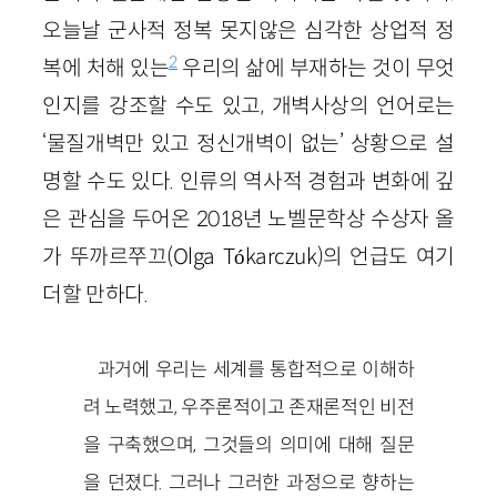
오늘날 군사적 정복 못지않은 심각한 상업적 정
2
복에 처해 있는
우리의 삶에 부재하는 것이 무엇
인지를 강조할 수도 있고, 개벽사상의 언어로는
‘물질개벽만 있고 정신개벽이 없는’ 상황으로 설
명할 수도 있다. 인류의 역사적 경험과 변화에 깊
은 관심을 두어온 2018년 노벨문학상 수상자 올
가 뚜까르쭈끄(Olga Tókarczuk)의 언급도 여기
더할 만하다.
과거에 우리는 세계를 통합적으로 이해하
려 노력했고, 우주론적이고 존재론적인 비전
을 구축했으며, 그것들의 의미에 대해 질문
을 던졌다. 그러나 그러한 과정으로 향하는