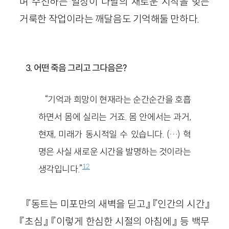
며 수선하는 일상이 나날의 새로운 시작을 빚는
거룩한 작업이라는 깨달음도 기억해둘 만하다.
3. 어떤 죽음 그리고 그다음은?
“기억과 희망이 현재라는 순간순간을 호흡
하면서 몸에 실리는 거죠. 몸 안에서는 과거,
현재, 미래가 동시적일 수 있습니다. (…) 혁
명은 사실 새로운 시간을 발명하는 것이라는
12
생각입니다.”
『동트는 미포만의 새벽을 딛고』 『인간의 시간』
『초심』 『이렇게 한심한 시절의 아침에』 등 백무