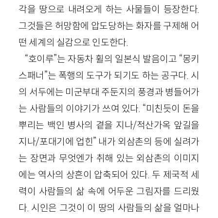
각을 땅으로 내려오게 하는 사물들이 등장한다.
그것들은 허망함에 압도당하는 화자를 구제해 어
떤 세계의 실감으로 인도한다.
“호이루”는 자동차 휠의 일본식 발음이고 “몽키
스패너”는 폭행의 도구가 되기도 하는 공구다. 시
의 서두에는 미군부대 주둔지의 풍경과 병들어가
는 사람들의 이야기가 쓰여 있다. “미친듯이 돈을
뿌리는 백인 병사의 곁을 지나/적산가옥 앞길을
지나/포대기에 업힌” 내가 외삼촌의 등에 실려가
는 장면과 무엇엔가 취해 있는 외삼촌의 이미지
에는 역사의 상흔이 압축되어 있다. 두 제국적 세
력이 사람들의 삶 속에 어두운 그림자를 드리웠
다. 시인은 그것이 이 땅의 사람들의 삶을 얼마나