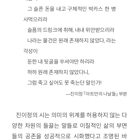
그 슬픈 돈을 내고 구체적인 박카스 한 병
사먹으리라
슬픔의 드링크에 취해, 내내 위안받으리라
나라는 물건은 원래 존재하지 않았다, 라는
각성이
둔한 내 뒷골을 쑤셔야만 하리라
하하 원래 존재하지 않았다니,
그럼 죽고 싶어도 못 죽는단 말인가!
—진이정 「아트만의 나날들」 부분
진이정의 시는 의미의 위계를 허용하지 않는 다
양한 차원의 들끓는 말들로 이질적인 삶의 부면
들의 공존을 성공적으로 시화했다고 조명된 바