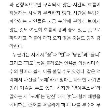
과 선형적으로만 구축되지 않는 시간의 흐름이
작동하는 사실과 무관하지 않다. 시간을 두텁게
파악하는 시인들은 지금 눈앞에 분명히 보이지
않는 것도 여전히 흐름의 경과 중에 있는 것으로
파악하고, 더불어 아직 오지 않은 것들도 당겨 감
각한다.
누군가는 시에서 “꽃”과 “별”과 “당신”과 “풀씨”
그리고 “파도” 등을 불러오는 연유를 의심하며 애
수의 탐미라 쉽게 이름 붙일 수도 있겠다. 같은 맥
락에서 자신을 “노예”라고 칭하는 과도한 자기연
민이 거슬릴 수도 있다. 하지만 “받아주소서”라
말하는 저 “노예”는 ‘당신’ 내지 ‘벗’과 함께 해방을
예비하는 존재를 떠올리게 하며, 나를 부수어 무