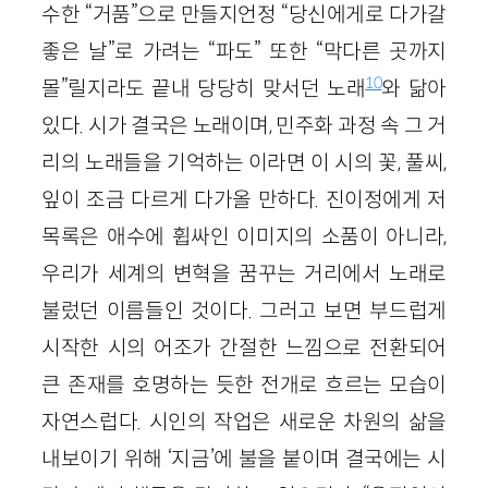
수한 “거품”으로 만들지언정 “당신에게로 다가갈
좋은 날”로 가려는 “파도” 또한 “막다른 곳까지
10
몰”릴지라도 끝내 당당히 맞서던 노래
와 닮아
있다. 시가 결국은 노래이며, 민주화 과정 속 그 거
리의 노래들을 기억하는 이라면 이 시의 꽃, 풀씨,
잎이 조금 다르게 다가올 만하다. 진이정에게 저
목록은 애수에 휩싸인 이미지의 소품이 아니라,
우리가 세계의 변혁을 꿈꾸는 거리에서 노래로
불렀던 이름들인 것이다. 그러고 보면 부드럽게
시작한 시의 어조가 간절한 느낌으로 전환되어
큰 존재를 호명하는 듯한 전개로 흐르는 모습이
자연스럽다. 시인의 작업은 새로운 차원의 삶을
내보이기 위해 ‘지금’에 불을 붙이며 결국에는 시