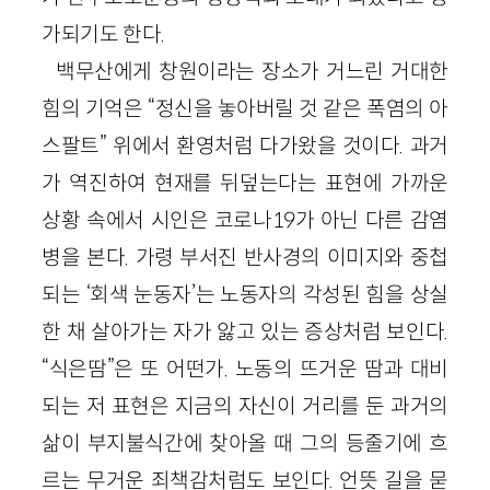
가되기도 한다.
백무산에게 창원이라는 장소가 거느린 거대한
힘의 기억은 “정신을 놓아버릴 것 같은 폭염의 아
스팔트” 위에서 환영처럼 다가왔을 것이다. 과거
가 역진하여 현재를 뒤덮는다는 표현에 가까운
상황 속에서 시인은 코로나19가 아닌 다른 감염
병을 본다. 가령 부서진 반사경의 이미지와 중첩
되는 ‘회색 눈동자’는 노동자의 각성된 힘을 상실
한 채 살아가는 자가 앓고 있는 증상처럼 보인다.
“식은땀”은 또 어떤가. 노동의 뜨거운 땀과 대비
되는 저 표현은 지금의 자신이 거리를 둔 과거의
삶이 부지불식간에 찾아올 때 그의 등줄기에 흐
르는 무거운 죄책감처럼도 보인다. 언뜻 길을 묻