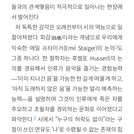
들과의 관계맺음이 적극적으로 일어나는 현장에
서 벌어진다.
저 독특한 감각은 오래전부터 시의 역능으로 일
컬어져왔다. 회감
이라는 개념으로 우리에게
(回感)
8
익숙한 에밀 슈타이거(Emil Staiger)의 논의
도
그중 하나다. 한 철학자는 후썰(E. Husserl)의 논
의를 경유해서 인류가 음악을 즐기는 경험능력
—‘이미 지나간 음’을 가능한 한 길게 머물게 하고,
‘아직 도래하지 않은 음’을 가능한 멀리 예측하는
능력—을 설명하며 그것이 인류에게 죽은 자를
추모하고 초월자를 경외하는 문화로 이어졌다고
9
파악한다.
시에서 “누구의 허락도 없이”라는 구
절이 쓰인 연유도 ‘나’로 수렴될 수 없는 존재의 힘