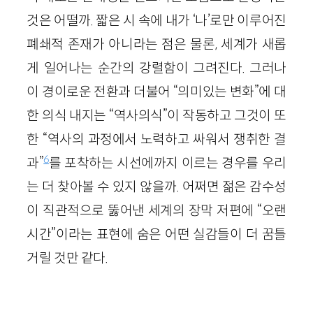
것은 어떨까. 짧은 시 속에 내가 ‘나’로만 이루어진
폐쇄적 존재가 아니라는 점은 물론, 세계가 새롭
게 일어나는 순간의 강렬함이 그려진다. 그러나
이 경이로운 전환과 더불어 “의미있는 변화”에 대
한 의식 내지는 “역사의식”이 작동하고 그것이 또
한 “역사의 과정에서 노력하고 싸워서 쟁취한 결
6
과”
를 포착하는 시선에까지 이르는 경우를 우리
는 더 찾아볼 수 있지 않을까. 어쩌면 젊은 감수성
이 직관적으로 뚫어낸 세계의 장막 저편에 “오랜
시간”이라는 표현에 숨은 어떤 실감들이 더 꿈틀
거릴 것만 같다.