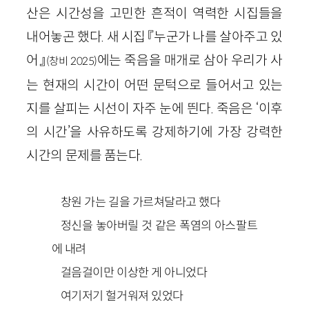
산은 시간성을 고민한 흔적이 역력한 시집들을
내어놓곤 했다. 새 시집 『누군가 나를 살아주고 있
어』
에는 죽음을 매개로 삼아 우리가 사
(창비 2025)
는 현재의 시간이 어떤 문턱으로 들어서고 있는
지를 살피는 시선이 자주 눈에 띈다. 죽음은 ‘이후
의 시간’을 사유하도록 강제하기에 가장 강력한
시간의 문제를 품는다.
창원 가는 길을 가르쳐달라고 했다
정신을 놓아버릴 것 같은 폭염의 아스팔트
에 내려
걸음걸이만 이상한 게 아니었다
여기저기 헐거워져 있었다