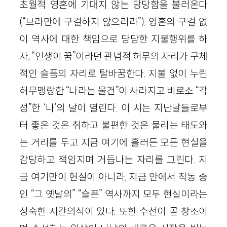
초월적 영혼에 기대지 않는 당당함을 불러온다
(“브라만에 구걸하지 않으리라”). 영혼의 구걸 없
이 역사에 대한 책임으로 당당한 지불행위를 하
자, “인생이 꿈”이라던 관념적 허무의 자리가 구체
적인 슬픔의 자리로 탈바꿈한다. 지불 없이 누린
허무맹랑한 “나라는 물건”이 사라지고 비로소 “각
성”한 ‘나’의 날이 열린다. 이 시는 지난날들로부
터 좋은 것은 취하고 불편한 것은 물리는 태도와
는 거리를 두고 지금 여기에 흘러든 모든 현실을
감당하고 책임지며 거듭나는 자리를 그린다. 지
금 여기만이 현실이 아니라, 지금 안에서 작동 중
인 “그 옛날의” “슬픈” 역사까지 모두 현실이라는
성숙한 시간의식이 있다. 또한 수선이 곧 창조이