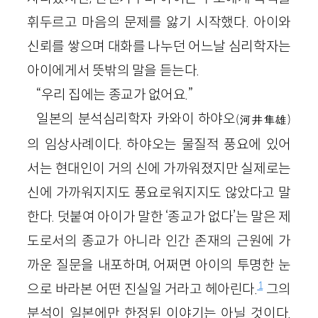
휘두르고 마음의 문제를 앓기 시작했다. 아이와
신뢰를 쌓으며 대화를 나누던 어느날 심리학자는
아이에게서 뜻밖의 말을 듣는다.
“우리 집에는 종교가 없어요.”
일본의 분석심리학자 카와이 하야오
(河井隼雄)
의 임상사례이다. 하야오는 물질적 풍요에 있어
서는 현대인이 거의 신에 가까워졌지만 실제로는
신에 가까워지지도 풍요로워지지도 않았다고 말
한다. 덧붙여 아이가 말한 ‘종교가 없다’는 말은 제
도로서의 종교가 아니라 인간 존재의 근원에 가
까운 질문을 내포하며, 어쩌면 아이의 투명한 눈
1
으로 바라본 어떤 진실일 거라고 헤아린다.
그의
분석이 일본에만 한정된 이야기는 아닐 것이다.