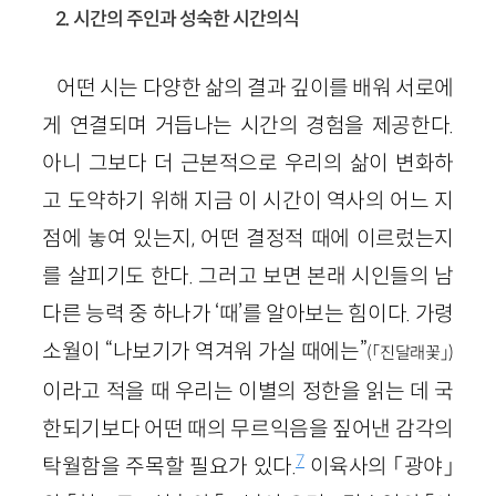
2. 시간의 주인과 성숙한 시간의식
어떤 시는 다양한 삶의 결과 깊이를 배워 서로에
게 연결되며 거듭나는 시간의 경험을 제공한다.
아니 그보다 더 근본적으로 우리의 삶이 변화하
고 도약하기 위해 지금 이 시간이 역사의 어느 지
점에 놓여 있는지, 어떤 결정적 때에 이르렀는지
를 살피기도 한다. 그러고 보면 본래 시인들의 남
다른 능력 중 하나가 ‘때’를 알아보는 힘이다. 가령
소월이 “나보기가 역겨워 가실 때에는”
(「진달래꽃」)
이라고 적을 때 우리는 이별의 정한을 읽는 데 국
한되기보다 어떤 때의 무르익음을 짚어낸 감각의
7
탁월함을 주목할 필요가 있다.
이육사의 「광야」