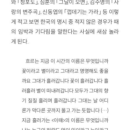
와 「청포도」, 심훈의 「그날이 오면」, 김수영의 「사
랑의 변주곡」, 신동엽의 「껍데기는 가라」 등 이렇
게 적고 보면 한국의 명시 중 적지 않은 경우가 때
의 임박과 기다림을 말한다는 사실에 새삼 놀라
게 된다.
흐르는 지금 이 시간의 이름은 무엇입니까
꽃이라고 별이라고 그대라고 명명해도 좋을
까요 그대가 흘러갑니다 꽃이 흘러갑니다 흘
러흘러 별이 떠내려갑니다 모두가 그대의 향
기 질질 흘리며 흘러갑니다 그대는 날 어디
론가 막다른 곳까지 몰고 가는 듯합니다 (…)
지금 흘러가는 <이때>의 이름은 무엇입니까