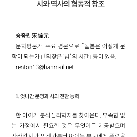
시와 역사의 협동적 창조
宋鐘元
송종원
문학평론가. 주요 평론으로 「돌봄은 어떻게 문
학이 되는가」 「되찾은 ‘님’ 의 시간」 등이 있음.
renton13@hanmail.net
1. 엇나간 문명과 시의 전환 능력
한 아이가 분석심리학자를 찾아온다. 부족함 없
는 가정에서 필요한 것은 무엇이든 제공받으며
자라왔지만, 언젠가부터 아이는 부모에게 폭력을