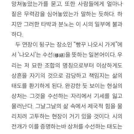
망쳐놓았는가를 묻고, 또한 사람들에게 얼마나
짙은 무력감을 심어놓았는가 말하는 듯하다. 하
지만 그러한 타박과 분노는 이 시의 일부에 불과
하다.
두 연장이 뒹구는 장소인 “빵꾸 나오시 가게”에
서 ‘나오시’는 수선
을 뜻하는 일본어이다. 우
(修繕)
리는 저 묘한 조합의 명칭으로부터 이상하게도
상흔을 자기의 것으로 감당하고 책임지는 삶의
태도를 환기하게 된다. 완강한 듯 보이는 현실의
상처는 그것을 수선하는 자리에서 기세를 잃고
물러난다. 그날그날의 삶 속에서 제국적 힘을 물
리치려 고투하는 현장이 거기 있을 것이다. 시의
전개가 이를 증명하는바 상처를 수선하는 태도는