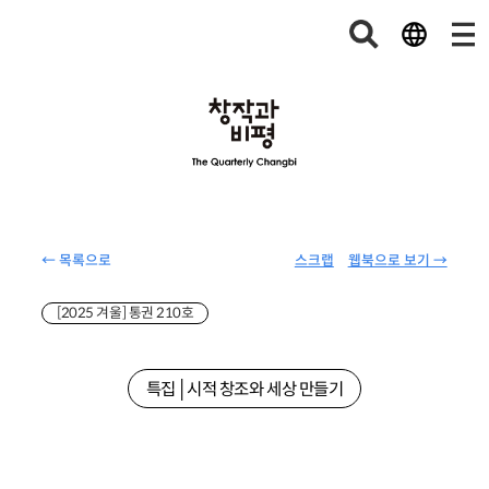
← 목록으로
스크랩
웹북으로 보기 →
[2025 겨울] 통권 210호
특집│시적 창조와 세상 만들기