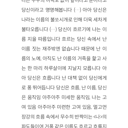
나는 누구의 허락도 없이 잎이라고 눈이라고
당신이라고 명명해봅니다 (…) 아아 당신은
나라는 이름의 불쏘시개로 인해 더욱 세차게
불타오릅니다 (…) 당신이 흐르기에 나는 이
름 지을 따름입니다 흐르는 당신 속에서 난
이름 짓는 재주밖엔 없습니다 때문에 난 이
름의 노예, 아직도 난 이름의 거죽을 핥고 사
는 한 마리 하루살이에 지날지 모릅니다 아
아 당신은 흐릅니다 난 대책 없이 당신에게
로 퐁 뛰어듭니다 당신은 흐름, 난 이름, 당신
은 움직임 아주아주 미세한 움직임, 나는 고
여 있음 아주아주 미련한 고여 있음, 멀고먼
장강의 흐름 속에서 무수히 반짝이는 <나>의
파도들이여 거품 같은 이름도 흐르고 흐를지