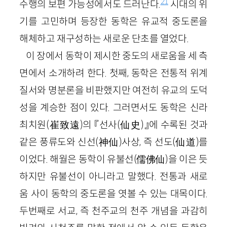
21
수행의 보편 가능성에서도 드러난다.
시대의 위
기를 고민하며 등장한 동학은 유교적 중도론을
해체하고 재구성하는 새로운 단초를 열었다.
이 장에서 동학이 제시한 중도의 새로움을 세 측
면에서 소개하려 한다. 첫째, 동학은 전통적 위계
질서와 명분론을 비판했지만 여전히 유교의 도덕
성을 계승한 점이 있다. 그러면서도 동학은 신라
최치원(崔致遠)의 『선사(仙史)』에 수록된 것과
같은 풍류도와 신선(神仙)사상, 즉 선도(仙道)를
이었다. 해월은 동학이 유불선(儒佛仙)을 이은 듯
하지만 유불선이 아니라고 말했다. 전통과 새로
움 사이 동학의 중도론을 엿볼 수 있는 대목이다.
두번째로 서교, 즉 천주교의 천주 개념을 과감히