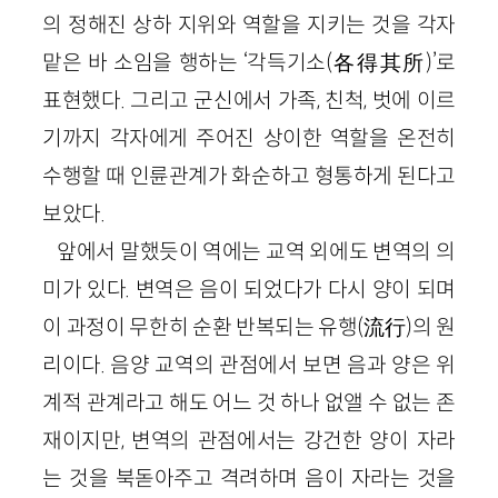
의 정해진 상하 지위와 역할을 지키는 것을 각자
맡은 바 소임을 행하는 ‘각득기소(各得其所)’로
표현했다. 그리고 군신에서 가족, 친척, 벗에 이르
기까지 각자에게 주어진 상이한 역할을 온전히
수행할 때 인륜관계가 화순하고 형통하게 된다고
보았다.
앞에서 말했듯이 역에는 교역 외에도 변역의 의
미가 있다. 변역은 음이 되었다가 다시 양이 되며
이 과정이 무한히 순환 반복되는 유행(流行)의 원
리이다. 음양 교역의 관점에서 보면 음과 양은 위
계적 관계라고 해도 어느 것 하나 없앨 수 없는 존
재이지만, 변역의 관점에서는 강건한 양이 자라
는 것을 북돋아주고 격려하며 음이 자라는 것을