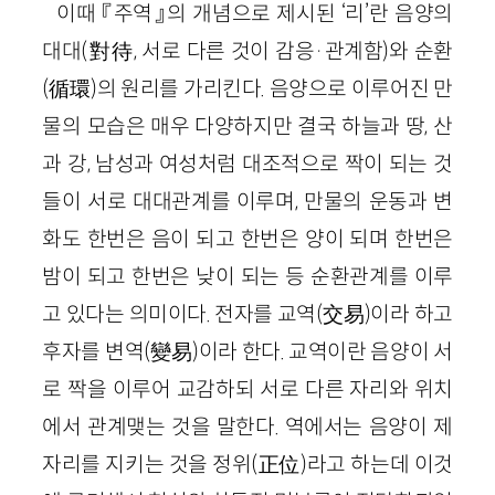
이때 『주역』의 개념으로 제시된 ‘리’란 음양의
대대(對待, 서로 다른 것이 감응·관계함)와 순환
(循環)의 원리를 가리킨다. 음양으로 이루어진 만
물의 모습은 매우 다양하지만 결국 하늘과 땅, 산
과 강, 남성과 여성처럼 대조적으로 짝이 되는 것
들이 서로 대대관계를 이루며, 만물의 운동과 변
화도 한번은 음이 되고 한번은 양이 되며 한번은
밤이 되고 한번은 낮이 되는 등 순환관계를 이루
고 있다는 의미이다. 전자를 교역(交易)이라 하고
후자를 변역(變易)이라 한다. 교역이란 음양이 서
로 짝을 이루어 교감하되 서로 다른 자리와 위치
에서 관계맺는 것을 말한다. 역에서는 음양이 제
자리를 지키는 것을 정위(正位)라고 하는데 이것