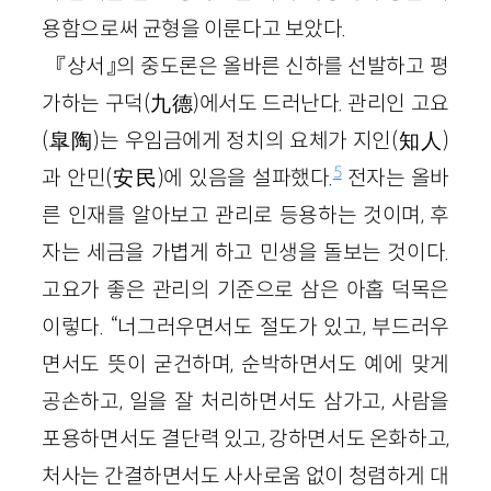
용함으로써 균형을 이룬다고 보았다.
『상서』의 중도론은 올바른 신하를 선발하고 평
가하는 구덕(九德)에서도 드러난다. 관리인 고요
(皐陶)는 우임금에게 정치의 요체가 지인(知人)
5
과 안민(安民)에 있음을 설파했다.
전자는 올바
른 인재를 알아보고 관리로 등용하는 것이며, 후
자는 세금을 가볍게 하고 민생을 돌보는 것이다.
고요가 좋은 관리의 기준으로 삼은 아홉 덕목은
이렇다. “너그러우면서도 절도가 있고, 부드러우
면서도 뜻이 굳건하며, 순박하면서도 예에 맞게
공손하고, 일을 잘 처리하면서도 삼가고, 사람을
포용하면서도 결단력 있고, 강하면서도 온화하고,
처사는 간결하면서도 사사로움 없이 청렴하게 대