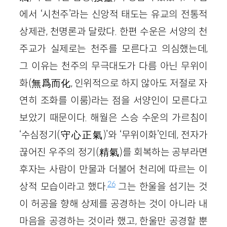
에서 ‘시천주’라는 신앙적 태도는 유교의 전통적
상제관, 천명론과 달랐다. 한편 수운은 서양의 천
주교가 실제로는 천주를 모른다고 의심했는데,
그 이유는 천주의 무극대도가 다름 아닌 무위이
화(無爲而化, 인위적으로 하지 않아도 저절로 자
연히 조화를 이룸)라는 점을 서양인이 모른다고
보았기 때문이다. 해월은 스승 수운의 가르침이
‘수심정기(守心正氣)’와 ‘무위이화’인데, 전자가
끊어진 우주의 정기(精氣)를 회복하는 공부라면
후자는 사람이 만물과 더불어 천리에 따르는 이
26
상적 모습이라고 했다.
그는 한울을 섬기는 것
이 허공을 향해 상제를 공경하는 것이 아니라 내
마음을 공경하는 것이라 했고, 한울만 공경할 뿐