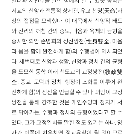
빌려와 시천주를 말한 점에서 알 수 있듯 동학은
서교의 신앙과 전통적 상제관, 유교 천명(天命)사
상의 접점을 모색했다. 이 대목에서 신앙적 태도
와 진리의 깨침 간의 중도, 마음과 육체의 균형을
중시한 의암 손병희의 성신쌍전(性身雙全, 마음
과 몸을 함께 완전하게 함)의 수행법이 제시되었
다. 세번째로 신앙과 생활, 신앙과 정치 간의 균형
을 도모한 동학 이래 천도교의 교정쌍전(敎政雙
全, 종교·도덕과 정치·행정이 조화를 이루어 완
전하게 함)의 정신을 언급할 수 있다. 의암이 교정
쌍전을 통해 강조한 것은 개인수양과 정치가 서
로 닦아가는, 수행과 정치의 균형이었다고 할 수
있다. 그가 교정일치를 말한 적도 있기는 하나, 양
자가 한쪽에 치우치면 정교유착이 될 것이므로