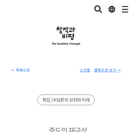
← 목록으로
스크랩
웹북으로 보기 →
특집│K담론의 성취와 미래
중도의 재구성