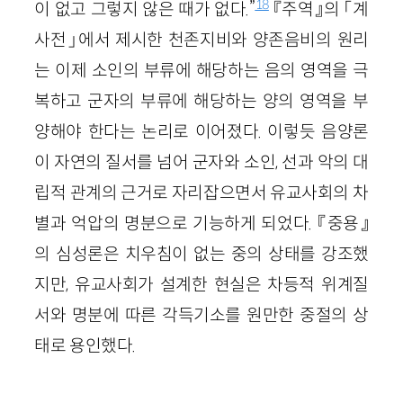
18
이 없고 그렇지 않은 때가 없다.”
『주역』의 「계
사전」에서 제시한 천존지비와 양존음비의 원리
는 이제 소인의 부류에 해당하는 음의 영역을 극
복하고 군자의 부류에 해당하는 양의 영역을 부
양해야 한다는 논리로 이어졌다. 이렇듯 음양론
이 자연의 질서를 넘어 군자와 소인, 선과 악의 대
립적 관계의 근거로 자리잡으면서 유교사회의 차
별과 억압의 명분으로 기능하게 되었다. 『중용』
의 심성론은 치우침이 없는 중의 상태를 강조했
지만, 유교사회가 설계한 현실은 차등적 위계질
서와 명분에 따른 각득기소를 원만한 중절의 상
태로 용인했다.