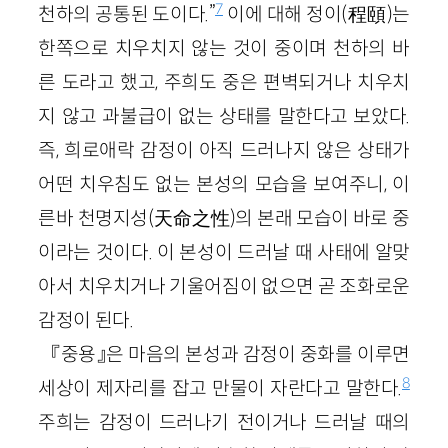
7
천하의 공통된 도이다.”
이에 대해 정이(程頤)는
한쪽으로 치우치지 않는 것이 중이며 천하의 바
른 도라고 했고, 주희도 중은 편벽되거나 치우치
지 않고 과불급이 없는 상태를 말한다고 보았다.
즉, 희로애락 감정이 아직 드러나지 않은 상태가
어떤 치우침도 없는 본성의 모습을 보여주니, 이
른바 천명지성(天命之性)의 본래 모습이 바로 중
이라는 것이다. 이 본성이 드러날 때 사태에 알맞
아서 치우치거나 기울어짐이 없으면 곧 조화로운
감정이 된다.
『중용』은 마음의 본성과 감정이 중화를 이루면
8
세상이 제자리를 잡고 만물이 자란다고 말한다.
주희는 감정이 드러나기 전이거나 드러날 때의