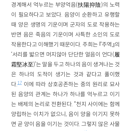
경계해서 억누르는 부양억음(扶陽抑陰)의 노력
이 필요하다고 보았다. 음양이 순환하고 유행할
때 양은 생명의 기운이며 군자의 도로 작용하는
반면 음은 죽음의 기운이며 사특한 소인의 도로
작용한다고 이해했기 때문이다. 주희는 『주역』의
‘서리를 밟으면 머지않아 단단한 얼음이 언다(履
霜堅冰至)’는 말을 두고 하나의 음이 생겨나는 것
은 하나의 도적이 생기는 것과 같다고 풀이했
17
다.
이에 따라 상호공존하는 중의 원리로 묘사
된 음양의 관계는 하나가 하나를 억누르고 이기
는 배제의 논리로 전환된다. “천지 사이에는 함께
양립하는 이치가 없으니, 음이 양을 이기지 못하
면 곧 양이 음을 이기는 것이다. 그렇지 않은 사물