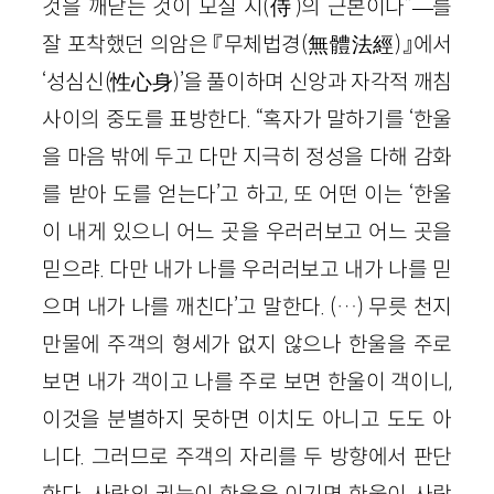
것을 깨닫는 것이 모실 시(侍)의 근본이다”―를
잘 포착했던 의암은 『무체법경(無體法經)』에서
‘성심신(性心身)’을 풀이하며 신앙과 자각적 깨침
사이의 중도를 표방한다. “혹자가 말하기를 ‘한울
을 마음 밖에 두고 다만 지극히 정성을 다해 감화
를 받아 도를 얻는다’고 하고, 또 어떤 이는 ‘한울
이 내게 있으니 어느 곳을 우러러보고 어느 곳을
믿으랴. 다만 내가 나를 우러러보고 내가 나를 믿
으며 내가 나를 깨친다’고 말한다. (…) 무릇 천지
만물에 주객의 형세가 없지 않으나 한울을 주로
보면 내가 객이고 나를 주로 보면 한울이 객이니,
이것을 분별하지 못하면 이치도 아니고 도도 아
니다. 그러므로 주객의 자리를 두 방향에서 판단