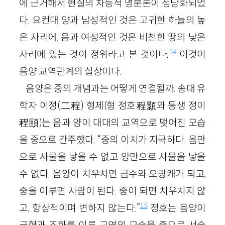
에 근거해서 현실의 차등적 명분론이 정당화되었
다. 요컨대 양과 남성적인 것은 고귀한 하늘의 높
은 자리에, 음과 여성적인 것은 비천한 땅의 낮은
14
자리에 있는 것이 정위라고 본 것이다.
이것이
음양 교역관계의 실상이다.
음양은 중의 개념과는 어떻게 연결될까. 송대 유
학자 이정(二程) 형제(형 정호程顥와 동생 정이
程頤)는 음과 양이 대대의 교역으로 맺어진 모습
을 중으로 간주했다. “중의 이치가 지극하다. 음만
으로 사물을 낳을 수 없고 양만으로 사물을 낳을
수 없다. 음양이 치우치면 금수와 오랑캐가 되고,
중을 이루면 사람이 된다. 중이 되면 치우치지 않
15
고, 항상적이며 변하지 않는다.”
정호는 음양이