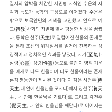
질서의 압박을 체감한 서민형 지식인 수운의 자
각과 득도가 동학의 구상으로 이어졌다. 수운은
밖으로 보국안민의 계책을 고민했고, 안으로 예
교(禮敎)사회의 차별에 맞서 평등한 세상을 꿈꿨
다. 동학은 천주(天主)로 일컬어진 한울의 존재론
을 통해 조선의 위계질서를 일거에 전복하는 상
징적이고 정치적인 효과를 낳았다. 지기(至氣)·
심령(心靈)·성령(性靈) 등으로 불린 이 영적 기운
을 매개로 나도 한울이며 너도 한울이라는 존재
론적 평등안이 제시된 것이다. 이 점은 시천주(侍
天主, 내 안에 한울님을 모시다)에서 양천주(養天
主, 내 안에 한울님을 기르다)로, 그리고 각천주
(覺天主, 내 안의 한울님을 깨닫다)로 이어지는