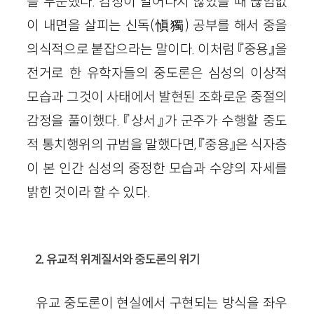
을 두둔했다. 감정이 일어나지 않았을 때 끊임없
이 내면을 살피는 신독(愼獨) 공부를 해서 중을
의식적으로 붙잡으라는 말이다. 이처럼 『중용』을
전거로 한 유학자들의 중도론은 심성의 이상적
모습과 그것이 사태에서 발현된 조화로운 중절의
감정을 풀이했다. 『상서』가 군주가 수행할 중도
적 통치행위의 규범을 말했다면, 『중용』은 식자층
이 본 인간 심성의 중정한 모습과 수양의 자세를
밝힌 것이라 할 수 있다.
2. 유교적 위계질서와 중도론의 위기
유교 중도론이 현실에서 구현되는 방식을 좌우