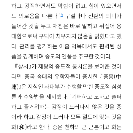
하고, 강직하면서도 막힘이 없고, 힘이 있으면서
6
도 의로움을 따른다.”
구절마다 전환의 의미가
들어간 것을 두고 채침은 바로 말하고 뒤집어 응
대함으로써 구덕이 치우치지 않음을 밝혔다고 했
다. 관리를 평가하는 아홉 덕목에서도 편벽된 성
품을 경계하며 중도의 인품을 추구한 것이다.
『상서』가 제왕의 중도적 통치론을 보여준 것이
라면, 중국 송대의 유학자들이 중시한 『중용(中
庸)』은 지식인 사대부가 수행할 만한 중도적 심성
론과 수양법을 제시했다. “기뻐하고 노하고 슬퍼
하고 즐거워하는 감정이 드러나지 않은 것을 중
이라 하고, 감정이 드러나 모두 절도에 맞는 것을
화(和)라고 한다. 중은 천하의 큰 근본이고 화는