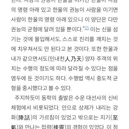
한다. 사람의 권능이 한울을 이기면 한울이 사람
의 명령 아래 있고 한울의 권능이 사람을 이기면
사람이 한울의 명령 아래 있으니 이 양단은 다만
25
권능의 균형에 달려 있을 뿐이다.”
이는 신을 섬
기는 것에 몰입해서도, 스스로 진리를 깨치는 것
에 치우쳐서도 안 된다고 본 것이다. 또한 한울과
내가 같으면서도(인내천人乃天) 양자 주객의 위
치는 수행의 정도에 따라 달라질 수 있다는 점을
염두에 둔 것이기도 하다. 수행법 역시 중도적 균
형을 중시했다고 볼 수 있다.
주지하듯이 동학의 출발은 수운 대선사의 신비
체험에서 비롯되었다. 안으로 상제가 내리는 강
화(降話)의 가르침이 있었고 밖으로는 지기(至
氣)와 만나는 접령(接靈)의 경험이 있었다. 이 점