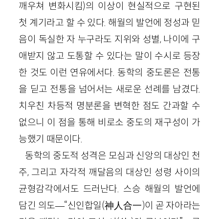
깨우쳐 변화시킴)의 이상이 현실적으로 구현된
첫 계기라고 할 수 있다. 해월의 발언에 정성과 믿
음이 독실한 자 누구라도 지위와 성별, 나이에 구
애받지 않고 도통할 수 있다는 말이 수시로 등장
한 것도 이런 연유에서다. 동학의 중도론은 전통
을 딛고 전통을 넘어서는 새로운 선례를 남겼다.
치우친 차등적 명분론을 변혁한 점도 간과할 수
없으니 이 점을 통해 비로소 중도의 재구성이 가
능했기 때문이다.
동학의 중도적 성격은 모심과 신앙의 대상인 천
주, 그리고 자각적 깨달음의 대상인 성령 사이의
균형감각에서도 드러난다. 스승 해월의 발언에
담긴 의도―“신인합일(神人合一)이 곧 자아라는