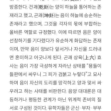
방증한다. 건괘(乾卦)는 양이 하늘을 통어하는 존
재라고 했고, 곤괘(坤卦)는 음이 하늘에 승순하는
존재라고 했으며, 그것을 각자의 몫에 부합하는
올바른 역할로 규정했다. 이에 따르면 음은 양이
선창하기를 기다렸다가 유순하게 화답하는 존재
이며, 만약 음이 양보다 앞서거나 자신을 드러내
면 혼미하고 어긋나게 된다. 곤괘 상육(上六) 효
사는 음이 가장 극성하게 자라난 상태를 “용들이
들판에서 싸우니 그 피가 검붉고 누렇다”고 묘사
하며 음이 자신의 도리를 망각하고 양과 맞서 싸
우려고 하는 사태를 비판한다. 음양 대대론은 대
등하거나 평등한 관계가 아닌 위계적 존비의 질
서로 구성된 것이다. 유학자들은 군신·부자·부부