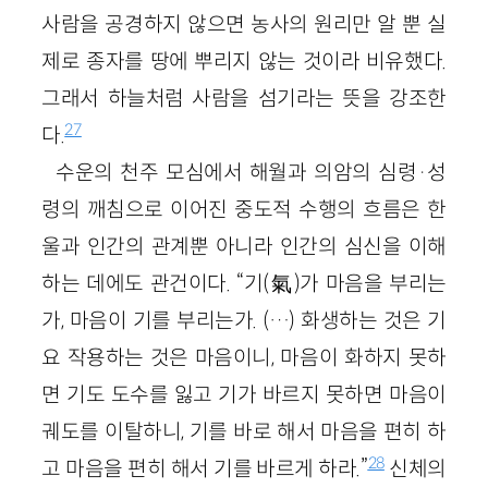
사람을 공경하지 않으면 농사의 원리만 알 뿐 실
제로 종자를 땅에 뿌리지 않는 것이라 비유했다.
그래서 하늘처럼 사람을 섬기라는 뜻을 강조한
27
다.
수운의 천주 모심에서 해월과 의암의 심령·성
령의 깨침으로 이어진 중도적 수행의 흐름은 한
울과 인간의 관계뿐 아니라 인간의 심신을 이해
하는 데에도 관건이다. “기(氣)가 마음을 부리는
가, 마음이 기를 부리는가. (…) 화생하는 것은 기
요 작용하는 것은 마음이니, 마음이 화하지 못하
면 기도 도수를 잃고 기가 바르지 못하면 마음이
궤도를 이탈하니, 기를 바로 해서 마음을 편히 하
28
고 마음을 편히 해서 기를 바르게 하라.”
신체의