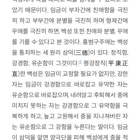
았기 때문이다. 임금이 부자간에 친애함을 극진
히 하고 부부간에 분별을 극진히 하며 형제간에
우애를 극진히 하면, 백성 또한 친애와 분별, 우애
를 기를 수 있다고 본 것이다. 홍범구주에는 백성
을 통치하는 세 원리 삼덕(三德)이 있다. 정직함,
4
강경함, 유순함이 그것이다.
평강정직(平康正
直)한 백성은 임금이 교정할 필요가 없지만, 강한
자는 임금이 강경함으로 바로잡고 유약한 자는
유순함으로 바로잡으며, 내려앉고 후퇴해서 중에
미치지 못하는 자는 강경함으로 그 유약함을 극
복하게 하고, 높고 고원해서 중을 지나쳐버린 자
는 유순함으로 그 강함을 누른다는 말이다. 임금
이 삼덕을 알면 양극단을 피해 백성에게 중을 적