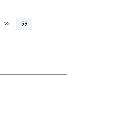
>>
59