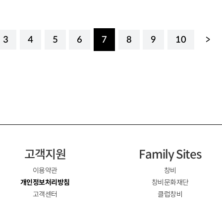
3
4
5
6
7
8
9
10
>
고객지원
Family Sites
이용약관
창비
개인정보처리방침
창비문화재단
고객센터
클럽창비