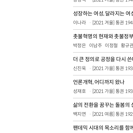
성장하는 여성, 달라지는 
이나라
[2021 겨울] 통권 19
촛불혁명의 현재와 촛불정부
박정은
이남주
이정철
황규
더 큰 정의로 공정을 다시 쓴
신진욱
[2021 가을] 통권 19
언론개혁, 어디까지 왔나
성재호
[2021 가을] 통권 19
삶의 전환을 꿈꾸는 돌봄의
백지연
[2021 여름] 통권 19
팬데믹 시대의 목소리를 함께