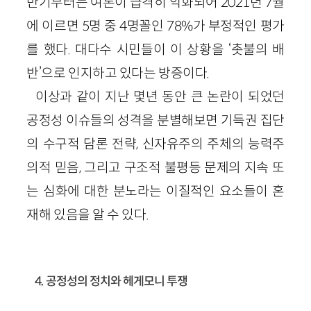
반기부터는 여론이 급격히 악화되어 2021년 7월
에 이르면 5명 중 4명꼴인 78%가 부정적인 평가
를 했다. 대다수 시민들이 이 상황을 ‘촛불의 배
반’으로 인지하고 있다는 방증이다.
이상과 같이 지난 몇년 동안 큰 논란이 되었던
공정성 이슈들의 성격을 분별해보면 기득권 집단
의 수구적 담론 전략, 신자유주의 주체의 능력주
의적 믿음, 그리고 구조적 불평등 문제의 지속 또
는 심화에 대한 분노라는 이질적인 요소들이 혼
재해 있음을 알 수 있다.
4. 공정성의 정치와 헤게모니 투쟁