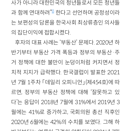
사가 아니라 대한민국의 청년들로서 모든 청년들
8
과 함께 연대하려”
한다고 선언하며 공정성이라
는 보편성의 담론을 한국사회 최상류층인 의사들
의 집단이익에 접합시켰다.
후자의 대표 사례는 ‘부동산’ 문제다. 2020년 하
반기부터 부동산 가격 폭등과 정부의 부동산·주
거 정책에 대한 불만이 눈덩이처럼 커지면서 정
치적 지지가 급락했다. 한국갤럽이 발표한 2021
년 7월 1주차 「데일리 오피니언」(제454호)에 따
르면, 정부의 부동산 정책에 대해 ‘잘못하고 있
다’는 응답이 2018년 7월에 31%에서 2019년 3
월에는 41%로 증가하고, 국회의원 총선 직후인
2020년 6월에는 42%의 수치를 보였다. 그해 하