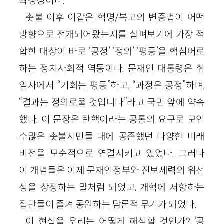
확정성이다.
촛불 이후 이같은 혁명/복고의 변증법이 어떤
방향으로 전개되어왔는지를 살펴보기에 가장 적
합한 대상이 바로 ‘공정’ ‘정의’ ‘평등’을 핵심어로
하는 정치사회적 역동이다. 문재인 대통령은 취
임사에서 “기회는 평등”하고, “과정은 공정”하며,
“결과는 정의로울 것입니다”라고 국민 앞에 약속
했다. 이 문장은 탄핵이라는 공통의 요구로 모인
수많은 촛불시민들 내에 공존했던 다양한 미래
비전을 모순적으로 연결시키고 있었다. 그러나
이 개념들은 이제 문재인정부와 진보세력의 위선
성을 상징하는 말처럼 되었고, 개혁에 저항하는
집단들이 즐겨 동원하는 담론적 무기가 되었다.
이 현실을 우리는 어떻게 해석할 것인가? ‘공