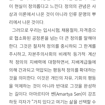
이 현실이 정의롭다고 느낀다. 정의의 관념은 사
상과 이론에서 나온 것이 아니라 인류 문명의 뿌
리에서 나온 것이다.
그러므로 우리는 입사시험, 채용절차, 자격증으
로 협소화된 공정론을 넘는 더 큰 정의를 말해야
한다. 그것은 절차적 정의를 중시하되 그 한계를
주시하고, 자본주의사회의 비례적·등가적·계산
적 정의의 지배력에 대항하면서, 지배계급들에
의해 간과되고 억압되는 평등적 정의를 확대하는
것을 의미한다. 이것은 개인의 자유, 기회의 평등
을 억제하는 것이 아니라 반대로 그것을 완성하
는 길이다. 아마르티아 쎈(Amartya Sen)이 강조
하듯 각자가 “가치 있다고 여기는 삶을 선택할 수