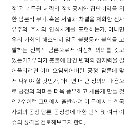
정’은 기득권 세력의 정치공세와 집단이익을 위
한 담론적 무기, 혹은 서열과 차별을 체화한 신자
유주의 주체의 인식세계를 표현하는가, 아니면
우리 사회의 해소되지 않은 불평등과 불의를 고
발하는 전복적 담론으로서 여전히 의의를 갖고
있는가? 우리가 촛불에 담긴 변혁의 잠재력을 길
어올리려면 이미 오염되어버린 ‘공정’ 담론에 맞
서 싸워야 할 것인가, 아니면 더 큰 정의의 내용으
로 공정의 의미를 더욱 풍부하고 새롭게 만들 것
인가? 이런 고민에서 출발하여 이 글에서는 한국
사회의 공정 담론, 공정성에 대한 인식 및 여러 이
슈의 성격을 검토해보고자 한다.