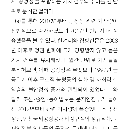
서 ‘공정성’을 포함하는 기사 건수의 추이를 연 단
위로 분석한 결과다.
(a)를 통해 2010년부터 공정성 관련 기사량이
전반적으로 증가하였으며 2017년 한단계 더 상
승했음을 볼 수 있다. 한겨레와 경향신문은 2008
년 이후로 정권 변화에 크게 영향받지 않고 높은
기사 건수를 유지해왔다. 월간 단위로 기사들을
분석해보면, 이때 공정성은 무엇보다 1997년 금
융위기 이후 구조적 불평등의 심화 및 사회적 취
약층의 불안정성 증가와 관련되어 있었다. 그와
달리 조선·중앙·동아일보는 문재인정부가 들어
선 2017년부터 관련 기사량이 폭증했다. 조국 전
장관, 인천국제공항공사 비정규직의 정규직화, 문
재인정부 인사들의 공정성 문제에 대한 비판 등