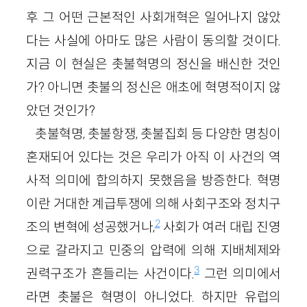
후 그 어떤 근본적인 사회개혁은 일어나지 않았
다는 사실에 아마도 많은 사람이 동의할 것이다.
지금 이 현실은 촛불혁명의 정신을 배신한 것인
가? 아니면 촛불의 정신은 애초에 혁명적이지 않
았던 것인가?
촛불혁명, 촛불항쟁, 촛불집회 등 다양한 명칭이
혼재되어 있다는 것은 우리가 아직 이 사건의 역
사적 의미에 합의하지 못했음을 방증한다. 혁명
이란 거대한 계급투쟁에 의해 사회구조와 정치구
2
조의 변혁에 성공했거나,
사회가 여러 대립 진영
으로 갈라지고 민중의 압력에 의해 지배체제와
3
권력구조가 흔들리는 사건이다.
그런 의미에서
라면 촛불은 혁명이 아니었다. 하지만 유럽의