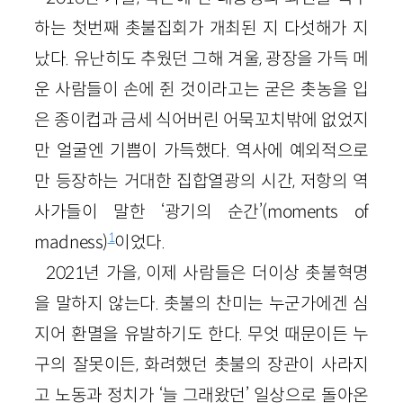
하는 첫번째 촛불집회가 개최된 지 다섯해가 지
났다. 유난히도 추웠던 그해 겨울, 광장을 가득 메
운 사람들이 손에 쥔 것이라고는 굳은 촛농을 입
은 종이컵과 금세 식어버린 어묵꼬치밖에 없었지
만 얼굴엔 기쁨이 가득했다. 역사에 예외적으로
만 등장하는 거대한 집합열광의 시간, 저항의 역
사가들이 말한 ‘광기의 순간’(moments of
1
madness)
이었다.
2021년 가을, 이제 사람들은 더이상 촛불혁명
을 말하지 않는다. 촛불의 찬미는 누군가에겐 심
지어 환멸을 유발하기도 한다. 무엇 때문이든 누
구의 잘못이든, 화려했던 촛불의 장관이 사라지
고 노동과 정치가 ‘늘 그래왔던’ 일상으로 돌아온