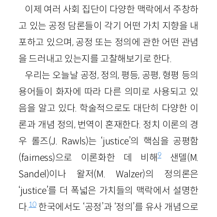
이제 여러 사회 집단이 다양한 맥락에서 주창하
고 있는 공정 담론들이 각기 어떤 가치 지향을 내
포하고 있으며, 공정 또는 정의에 관한 어떤 관념
을 드러내고 있는지를 고찰해보기로 한다.
우리는 오늘날 공정, 정의, 평등, 공평, 형평 등의
용어들이 화자에 따라 다른 의미로 사용되고 있
음을 알고 있다. 학술적으로도 대단히 다양한 이
론과 개념 정의, 번역이 혼재한다. 정치 이론의 경
우 롤즈(J. Rawls)는 ‘justice’의 핵심을 공평함
9
(fairness)으로 이론화한 데 비해
샌델(M.
Sandel)이나 왈저(M. Walzer)의 정의론은
‘justice’를 더 폭넓은 가치들의 맥락에서 설명한
10
다.
한국에서도 ‘공정’과 ‘정의’를 유사 개념으로