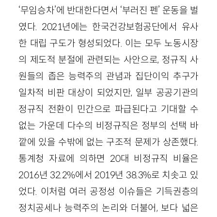
‘무임승차’에 반대한다면서 ‘부러진 펜’ 운동을 벌
였다. 2021년에는 한국건강보험공단에서 유사
한 대립 구도가 형성되었다. 이는 모두 노동시장
의 제도적 분절에 관련되는 사안으로, 정규직 사
원들의 좁은 능력주의 관념과 집단이익 추구가
일차적 비판 대상이 되었지만, 일부 공공기관의
정규직 전환이 민간으로 파급된다고 기대할 수
없는 가운데 다수의 비정규직은 정부의 선택 바
깥에 있을 수밖에 없는 구조적 문제가 상존했다.
통계청 자료에 의하면 20대 비정규직 비율은
2016년 32.2%에서 2019년 38.3%로 치솟고 있
었다. 이처럼 여러 공정성 이슈들은 기득권층의
정치공세나 능력주의 논리와 더불어, 보다 넓은