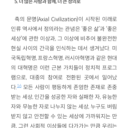
5. 더 많은 사람과 함께, 더 큰 정의로
축의 문명(Axial Civilization)이 시작된 이래로
인류 역사에서 정의라는 관념은 ‘좋은 삶’과 ‘좋은
세상’에 관한 이상과, 그 이상에 비추어 불완전한
현실 사이의 간극을 인식하는 데서 생겨났다. 미
국독립혁명, 프랑스혁명, 러시아혁명과 같은 현대
의 대혁명은 이런 근본 가치들이 정치적 프로그
램으로, 대중의 참여로 전환된 곳에서 일어났
16
다.
모든 사람이 평등하게 존엄한 존재로 존중
받는 세상, 인간을 성공한 자와 실패한 자, 유능한
자와 무능한 자로 나누지 않는 세상, 누구도 버림
받지 않고 안전할 수 있는 세상에 가까워지는 만
큼, 그런 사회적 이상들에 다가가는 만큼 우리는