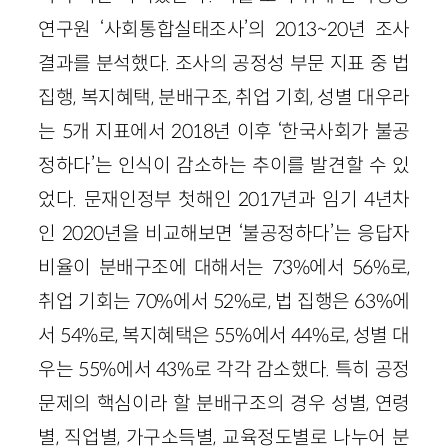
연구원 ‘사회통합실태조사’의 2013~20년 조사
결과를 분석했다. 조사의 공정성 부문 지표 중 법
집행, 복지혜택, 분배구조, 취업 기회, 성별 대우라
는 5개 지표에서 2018년 이후 ‘한국사회가 불공
정하다’는 인식이 감소하는 추이를 발견할 수 있
었다. 문재인정부 첫해인 2017년과 임기 4년차
인 2020년을 비교해보면 ‘불공정하다’는 응답자
비율이 분배구조에 대해서는 73%에서 56%로,
취업 기회는 70%에서 52%로, 법 집행은 63%에
서 54%로, 복지혜택은 55%에서 44%로, 성별 대
우는 55%에서 43%로 각각 감소했다. 특히 공정
문제의 핵심이라 할 분배구조의 경우 성별, 연령
별, 직업별, 가구소득별, 교육정도별로 나누어 분