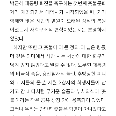
박근혜 대통령 퇴진을 촉구하는 첫번째 촛불문화
제가 개최되면서 대역사가 시작되었을 때, 거기
함께한 많은 시민의 염원이 오래된 상식의 복원
이었는지 사회구조적 변혁이었는지는 분명하지
않았다.
하지만 또한 그 촛불에 더 큰 정의, 더 넓은 평등,
더 깊은 의미에서 사람 사는 세상에 대한 희구가
담겨 있지 않았다고 말할 수 없다. 노무현 대통령
의 비극적 죽음, 용산참사의 불길, 추방당한 피디
와 교사들의 울분, 세월호참사의 희생자들이 남
기고 간 바다처럼 무거운 슬픔과 부채의식이 ‘촛
불’이라는 작은 공유 상징 안에 응축되어 있었다.
그러니 우리는 간단히 촛불은 혁명이 아니었다고