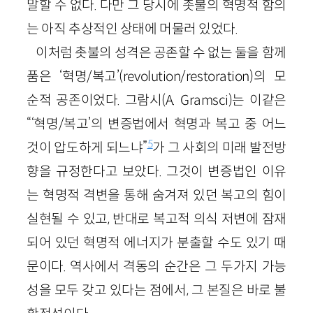
말할 수 없다. 다만 그 당시에 촛불의 혁명적 함의
는 아직 추상적인 상태에 머물러 있었다.
이처럼 촛불의 성격은 공존할 수 없는 둘을 함께
품은 ‘혁명/복고’(revolution/restoration)의 모
순적 공존이었다. 그람시(A. Gramsci)는 이같은
“‘혁명/복고’의 변증법에서 혁명과 복고 중 어느
5
것이 압도하게 되느냐”
가 그 사회의 미래 발전방
향을 규정한다고 보았다. 그것이 변증법인 이유
는 혁명적 격변을 통해 숨겨져 있던 복고의 힘이
실현될 수 있고, 반대로 복고적 의식 저변에 잠재
되어 있던 혁명적 에너지가 분출할 수도 있기 때
문이다. 역사에서 격동의 순간은 그 두가지 가능
성을 모두 갖고 있다는 점에서, 그 본질은 바로 불