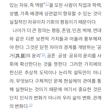
17
있는 자유, 즉 역량”
을 모든 사람이 직업과 학력,
성별, 가족 배경에 상관없이 향유할 수 있는 것이
실질적인 자유이자 기회의 평등이기 때문이다.
나아가 더 큰 정의는 평등, 존엄, 인권, 박애, 연대
와 같은 다른 보편적 가치들과 어울려 풍부해져
야 한다. 그것은 닫힌 자아의 경계를 개방하는 ‘공
18
거(共居)의 윤리’
, 공존·공생·공유의 윤리를 사
회에 확산한다는 것을 뜻한다. 그러한 가치에의
헌신은 추상적 도덕이나 논리적 설득만이 아니
라, 무엇보다 구체적인 문제 현실에의 관여를 통
해 실현되는 것이기 때문에 여기서 중요한 것은
단지 인식의 변화가 아니라 우리 삶의 변화, 관계
19
의 변화다.