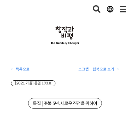
← 목록으로
스크랩
웹북으로 보기 →
[2021 가을] 통권 193호
특집│촛불 5년, 새로운 진전을 위하여