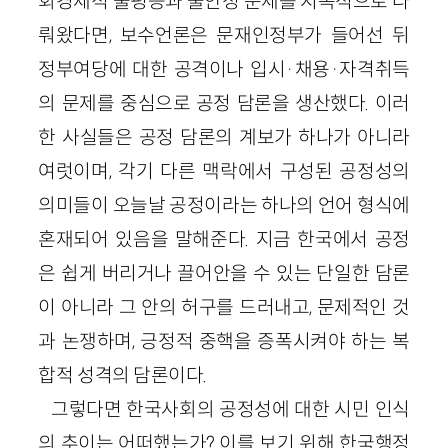
회경제적 불평등과 불안정 문제를 지속적으로 다
뤄왔다면, 보수언론은 문재인정부가 들어선 뒤
정부여당에 대한 공격이나 입시·채용·자격취득
의 문제를 중심으로 공정 담론을 생산했다. 이러
한 사실들은 공정 담론의 계보가 하나가 아니라
여럿이며, 각기 다른 맥락에서 구성된 공정성의
의미들이 오늘날 공정이라는 하나의 언어 형식에
혼재되어 있음을 말해준다. 지금 한국에서 공정
은 쉽게 버리거나 끌어안을 수 있는 단일한 담론
이 아니라 그 안의 허구를 드러내고, 문제적인 것
과 논쟁하며, 긍정적 중핵을 증폭시켜야 하는 복
합적 성격의 담론이다.
그렇다면 한국사회의 공정성에 대한 시민 인식
의 추이는 어떠했는가? 이를 보기 위해 한국행정