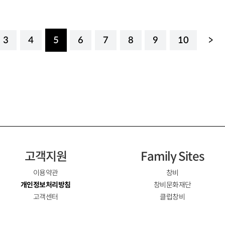
3
4
5
6
7
8
9
10
>
고객지원
Family Sites
이용약관
창비
개인정보처리방침
창비문화재단
고객센터
클럽창비