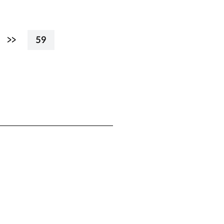
>>
59