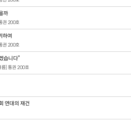
찾을까
 통권 200호
 위하여
 통권 200호
않겠습니다”
 여름] 통권 200호
사회 연대의 재건