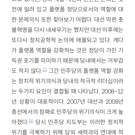
전에 밀려 있고 플랫폼 정당으로서의 역할에 대
한 문제의식 또한 찾아보기 어렵다. 대선 막판 촛
불혁명을 다시 내세우기는 했지만 대선 이후에는
또다시 정치공학적 논의에 매몰되고 있다. 게다
가 플랫폼 역할을 강화하는 것은 정당이 가진 기
득권 포기를 의미하기 때문에 당내에서는 거부감
15
도 적지 않다.
그간 민주당의 플랫폼 역할 강화
는 정치적 위기의식과 당내의 적극적 리더십이라
는 두가지 요인이 결합될 때 나타났다. 2008~12
년 상황이 대표적이다. 2007년 대선과 2008년
총선에서의 참패로 민주당의 위기의식이 크게 높
16
아졌다.
당시 민주당 지도부는 이러한 정치적
위기를 극복하기 위해 당외 세력과의 연대에 적