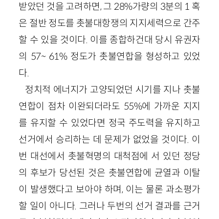
받았던 것을 고려하면, 그 28%가량의 3분의 1 혹
은 절반 정도를 촛불대항쟁의 지지세력으로 간주
할 수 있을 것이다. 이를 종합하건대 당시 유권자
의 57~ 61% 정도가 촛불연합을 형성하고 있었
다.
정치적 에너지가 고양되었던 시기를 지나 촛불
연합이 점차 이완되더라도 55%에 가까운 지지
를 유지할 수 있었다면 정국 주도력을 유지하고
선거에서 승리하는 데 문제가 없었을 것이다. 이
번 대선에서 촛불혁명의 대척점에 서 있던 정당
의 후보가 당선된 것은 촛불연합에 균열과 이탈
이 발생했다고 보아야 하며, 이는 물론 과소평가
할 일이 아니다. 그러나 두번의 선거 결과를 근거