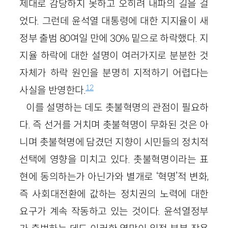
제대로 감당하지 못하고 오히려 내파의 길을 걸
었다. 그런데 윤석열 대통령에 대한 지지율이 새
정부 출범 80여일 만에 30% 밑으로 하락했다. 지
지율 하락에 대한 설명이 여러가지로 분분한 것
자체가 하락 원인을 분명히 지적하기 어렵다는
12
사실을 반영한다.
이를 설명하는 데도 촛불혁명의 관점이 필요하
다. 즉 선거를 거치며 촛불혁명이 무화된 것은 아
니며 촛불혁명에 담겼던 지향이 시민들의 정치적
선택에 영향을 미치고 있다. 촛불혁명이라는 표
현에 동의하는가 아닌가와 별개로 ‘혁명’적 변화,
즉 사회대전환에 값하는 정치권의 노력에 대한
요구가 계속 작동하고 있는 것이다. 윤석열정부