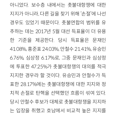
아니었다. 보수층 내에서는 촛불대항쟁에 대한
지지가 아니라, 다른 길을 찾기 위해 ‘손절’에 나선
경우도 있었기 때문이다. 촛불연합의 범위를 유
추하는 데는 2017년 5월 대선 득표율이 더 유용
한 기준을 제공한다. 당시 득표율은 문재인
41.08%, 홍준표 24.03%, 안철수 21.41%, 유승민
6.76%, 심상정 6.17%로, 그중 문재인과 심상정
에 투표한 47.25%가 촛불대항쟁의 대의를 적극
지지한 경우라 할 것이다. 유승민과 안철수가 득
표한 28.17%에는 촛불대항쟁에 대한 지지와 정
치적 손절로 탄핵을 선택했던 흐름이 섞여 있다.
당시 안철수 후보가 대체로 촛불대항쟁을 지지하
는 입장을 취했고 호남에서 비교적 높은 지지를