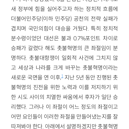
새 정부에 힘을 실어주고자 하는 정치적 흐름에
더불어민주당(이하 민주당) 공천의 전략 실패가
겹치며 국민의힘이 대승을 거뒀다. 특히 정치적
분수령이었던 대선은 불과 0.7%포인트 차이로
승패가 갈렸다 해도 촛불혁명의 큰 좌절임이 분
명하다. 촛불대항쟁이 일회적 사건에 그치지 않
고 세상과 나라를 크게 바꾸는 촛불혁명이라는
1
새로운 국면을 연 이후,
지난 5년 동안 진행된 촛
불혁명의 진전을 위한 노력과 이를 저지하기 위
한 시도 사이의 치열한 싸움에서 후자가 일단 승
리했다. 그러나 이 좌절이 어느 정도의 좌절이고
어떤 요인들이 이러한 좌절을 만들어냈는지를 잘
따져봐야 한다. 아래에서 설명하겠지만 촛불혁명