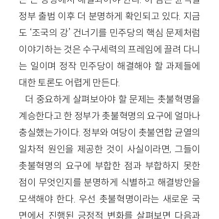
정부 출범 이후 더 분명하게 확인되고 있다. 지금
도 ‘조국의 강’ 건너기를 민주당의 핵심 문제처럼
이야기하는 것은 수구세력의 프레임에 끌려 다니
는 일이며 정작 민주당이 해결해야 할 과제들에
대한 토론도 어렵게 만든다.
더 중요하게 살펴보아야 할 문제는 촛불혁명을
계승한다고 한 정부가 촛불혁명의 요구에 얼마나
충실했는가이다. 정부와 여당이 촛불연합 균열의
일차적 원인을 제공한 것이 사실이라면, 그들이
촛불혁명의 요구에 부합한 점과 부합하지 못한
점이 무엇인지를 분명하게 식별하고 해결방안을
모색해야 한다. 우선 촛불혁명이라는 새로운 국
면에서 진행된 긍정적 변화를 살펴보면 다음과