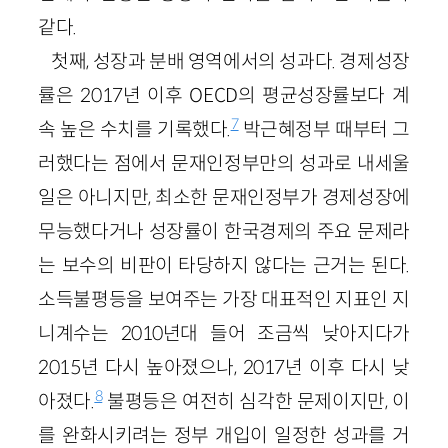
같다.
첫째, 성장과 분배 영역에서의 성과다. 경제성장
률은 2017년 이후 OECD의 평균성장률보다 계
7
속 높은 수치를 기록했다.
박근혜정부 때부터 그
러했다는 점에서 문재인정부만의 성과로 내세울
일은 아니지만, 최소한 문재인정부가 경제성장에
무능했다거나 성장률이 한국경제의 주요 문제라
는 보수의 비판이 타당하지 않다는 근거는 된다.
소득불평등을 보여주는 가장 대표적인 지표인 지
니계수는 2010년대 들어 조금씩 낮아지다가
2015년 다시 높아졌으나, 2017년 이후 다시 낮
8
아졌다.
불평등은 여전히 심각한 문제이지만, 이
를 완화시키려는 정부 개입이 일정한 성과를 거