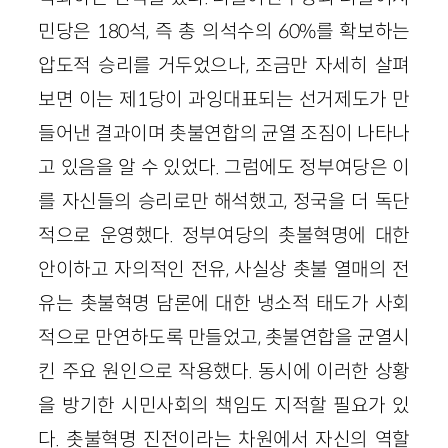
민당은 180석, 즉 총 의석수의 60%를 확보하는
압도적 승리를 거두었으나, 조금만 자세히 살펴
보면 이는 제1당이 과잉대표되는 선거제도가 만
들어낸 결과이며 촛불연합의 균열 조짐이 나타나
고 있음을 알 수 있었다. 그럼에도 정부여당은 이
를 자신들의 승리로만 해석했고, 정국을 더 독단
적으로 운영했다. 정부여당의 촛불혁명에 대한
안이하고 자의적인 전유, 사실상 촛불 열매의 전
유는 촛불혁명 담론에 대한 냉소적 태도가 사회
적으로 만연하도록 만들었고, 촛불연합을 균열시
킨 주요 원인으로 작용했다. 동시에 이러한 상황
을 방기한 시민사회의 책임도 지적할 필요가 있
다. 촛불혁명 진전이라는 차원에서 자신의 역할