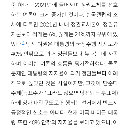
중 하나는 2021년에 들어서며 정권교체를 선호
하는 여론이 크게 증가한 것이다. 한국갤럽의 조
사에 따르면 2021년 내내 정권교체론이 정권유
지론보다 적게는 6%, 많게는 24%까지 우위에 있
4
었다.
당시 여권은 대통령의 국정수행 지지도가
40% 안팎으로 과거 정권들보다 높다는 데 자족
하며 이러한 여론의 흐름을 평가절하했다. 물론
문재인 대통령의 지지율이 과거 정권들보다 이례
적으로 높았던 것은 사실이지만, 그것이 단순다
수제(득표수가 1표라도 많으면 당선되는 투표제)
하에 양자 대결구도로 진행되는 선거에서 반드시
긍정적인 신호는 아니다. 현재 미국 바이든 대통
령 또한 40% 안팎의 지지율을 보이고 있으나, 이