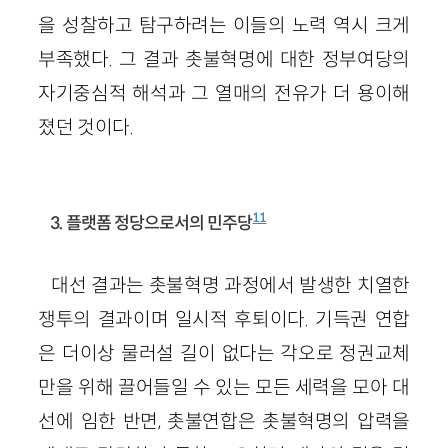
을 성찰하고 탐구하려는 이들의 노력 역시 크게
부족했다. 그 결과 촛불혁명에 대한 정부여당의
자기중심적 해석과 그 열매의 전유가 더 용이해
졌던 것이다.
11
3. 플랫폼 정당으로서의 민주당
대선 결과는 촛불혁명 과정에서 발생한 치열한
쟁투의 결과이며 일시적 후퇴이다. 기득권 연합
은 더이상 물러설 길이 없다는 각오로 정권교체
만을 위해 끌어들일 수 있는 모든 세력을 모아 대
선에 임한 반면, 촛불연합은 촛불혁명의 압력을