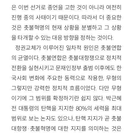
은 이번 선거로 종언을 고한 것이 아니라 여전히
진행 중의 사태이기 때문이다. 따라서 더 중요한
것은 촛불혁명의 현재 상황을 분별하고 그 상황
을 타개할 수 있는 대응 방향을 정하는 것이다.
정권교체가 이루어진 일차적 원인은 촛불연합
의 균열이다. 촛불연합은 촛불대항쟁으로 정치적
전환을 실현시키고 문재인정부 출범 이후에도 한
국사회 변화에 주요한 동력으로 작용한, 무형의
그렇지만 강력한 정치적 흐름이었다. 다만 무형
이기에 그 범위를 확정하기란 쉽지 않다. 박근혜
전 대통령의 탄핵을 지지한 80%의 세력을 최대
범위로 보는 논자도 있으나, 탄핵 지지가 곧 촛불
대항쟁·촛불혁명에 대한 지지를 의미하는 것은