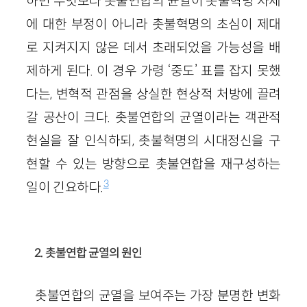
하면 무엇보다 촛불연합의 균열이 촛불혁명 자체
에 대한 부정이 아니라 촛불혁명의 초심이 제대
로 지켜지지 않은 데서 초래되었을 가능성을 배
제하게 된다. 이 경우 가령 ‘중도’ 표를 잡지 못했
다는, 변혁적 관점을 상실한 현상적 처방에 끌려
갈 공산이 크다. 촛불연합의 균열이라는 객관적
현실을 잘 인식하되, 촛불혁명의 시대정신을 구
현할 수 있는 방향으로 촛불연합을 재구성하는
3
일이 긴요하다.
2. 촛불연합 균열의 원인
촛불연합의 균열을 보여주는 가장 분명한 변화