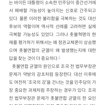
는 바이든 대통령이 소속한 민주당이 중간선거에
서 패배할 가능성이 높아지는 신호로 간주되고
있다. 물론 이러한 불리함을 극복하는 것도 대선
후보의 역할이며 역사적 선례를 고려하면 실제
극복할 가능성도 있었다. 그러나 촛불혁명의 현
재를 평가하기 위해서는 왜 정권교체론이 상승했
으며 촛불연합의 균열이 왜 발생했는지에 대한
5
답을 찾는 것이 더 중요하다.
촛불연합 균열의 원인으로 조국 전 법무부장관
문제가 약방의 감초처럼 등장한다. 대선 이후에
도 여전히 ‘조국의 강’을 건너는 것을 민주당의 가
장 중요한 과제처럼 주장하는 경우가 있다. 조국
전 법무부장관 문제가 촛불연합 균열의 한 요인