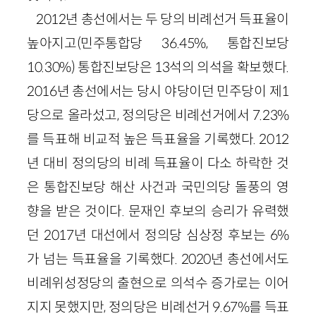
2012년 총선에서는 두 당의 비례선거 득표율이
높아지고(민주통합당 36.45%, 통합진보당
10.30%) 통합진보당은 13석의 의석을 확보했다.
2016년 총선에서는 당시 야당이던 민주당이 제1
당으로 올라섰고, 정의당은 비례선거에서 7.23%
를 득표해 비교적 높은 득표율을 기록했다. 2012
년 대비 정의당의 비례 득표율이 다소 하락한 것
은 통합진보당 해산 사건과 국민의당 돌풍의 영
향을 받은 것이다. 문재인 후보의 승리가 유력했
던 2017년 대선에서 정의당 심상정 후보는 6%
가 넘는 득표율을 기록했다. 2020년 총선에서도
비례위성정당의 출현으로 의석수 증가로는 이어
지지 못했지만, 정의당은 비례선거 9.67%를 득표