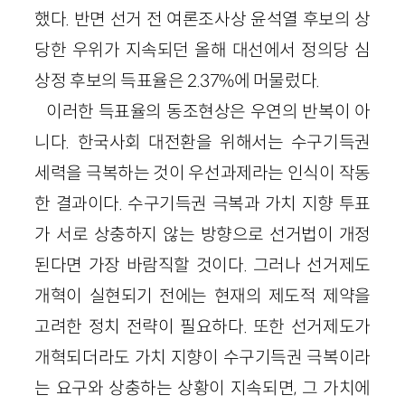
했다. 반면 선거 전 여론조사상 윤석열 후보의 상
당한 우위가 지속되던 올해 대선에서 정의당 심
상정 후보의 득표율은 2.37%에 머물렀다.
이러한 득표율의 동조현상은 우연의 반복이 아
니다. 한국사회 대전환을 위해서는 수구기득권
세력을 극복하는 것이 우선과제라는 인식이 작동
한 결과이다. 수구기득권 극복과 가치 지향 투표
가 서로 상충하지 않는 방향으로 선거법이 개정
된다면 가장 바람직할 것이다. 그러나 선거제도
개혁이 실현되기 전에는 현재의 제도적 제약을
고려한 정치 전략이 필요하다. 또한 선거제도가
개혁되더라도 가치 지향이 수구기득권 극복이라
는 요구와 상충하는 상황이 지속되면, 그 가치에