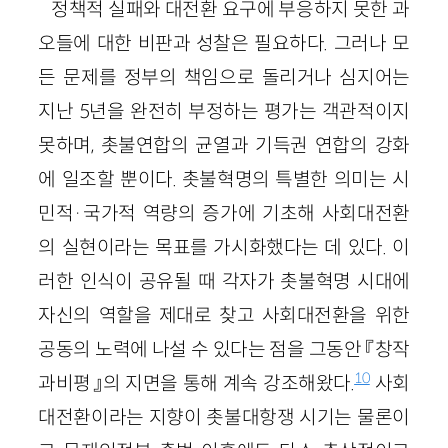
정책적 실패와 대전환 요구에 부응하지 못한 과
오들에 대한 비판과 성찰은 필요하다. 그러나 모
든 문제를 정부의 책임으로 돌리거나 심지어는
지난 5년을 완전히 부정하는 평가는 객관적이지
못하며, 촛불연합의 균열과 기득권 연합의 강화
에 일조할 뿐이다. 촛불혁명의 특별한 의미는 시
민적·국가적 역량의 증가에 기초해 사회대전환
의 실현이라는 목표를 가시화했다는 데 있다. 이
러한 인식이 공유될 때 각자가 촛불혁명 시대에
자신의 역할을 제대로 찾고 사회대전환을 위한
공동의 노력에 나설 수 있다는 점을 그동안 『창작
10
과비평』의 지면을 통해 계속 강조해왔다.
사회
대전환이라는 지향이 촛불대항쟁 시기는 물론이