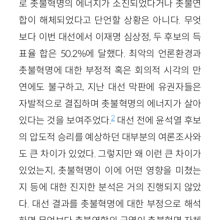
로 촛불혁명의 에너지가 소진되었다거나 촛불연
합이 해체되었다고 단언할 상황은 아니다. 무엇
보다 이번 대선에서 이재명 심상정, 두 후보의 득
표율 합은 50.2%에 달했다. 최악의 언론환경과
촛불혁명에 대한 부정적 혹은 회의적 시각의 만
연에도 불구하고, 지난 대선 막판에 유권자들은
자발적으로 결집하며 촛불혁명의 에너지가 살아
2
있다는 것을 보여주었다.
대선 전에 윤석열 후보
의 압도적 승리를 예상하던 대부분의 여론조사와
도 큰 차이가 있었다. 그렇지만 왜 이런 큰 차이가
있었는지, 촛불혁명이 이에 어떤 영향을 미쳤는
지 등에 대한 진지한 분석은 거의 진행되지 않았
다. 대선 결과를 촛불혁명에 대한 부정으로 해석