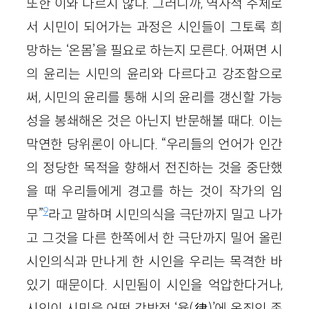
또한 이와 다르지 않다. 그러니까, 역사적 주체로
서 시민이 되어가는 과정은 시인들이 그토록 희
망하는 ‘온몸’을 필요로 하는지 모른다. 어쩌면 시
의 윤리는 시민의 윤리와 다르다고 강조함으로
써, 시민의 윤리를 통해 시의 윤리를 갱신할 가능
성을 봉쇄해온 것은 아닌지 반문해볼 때다. 이는
막연한 당위론이 아니다. “우리들의 언어가 인간
의 정당한 목적을 향해서 전진하는 것을 중단했
을 때 우리들에게 경고를 하는 것이 작가의 임
9
무”
라고 말하며 시민의식을 극단까지 밀고 나가
고 그것을 다른 한쪽에서 한 극단까지 밀어 올린
시인의식과 만나게 한 시인을 우리는 목격한 바
있기 때문이다. 시민됨이 시인을 억압한다거나,
시인이 시민을 어떤 강박적 ‘율(律)’에 옥죄인 존