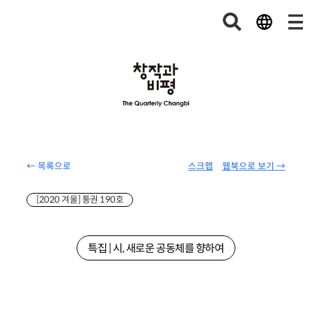
← 목록으로
스크랩
웹북으로 보기 →
[2020 겨울] 통권 190호
특집 | 시, 새로운 공동체를 향하여