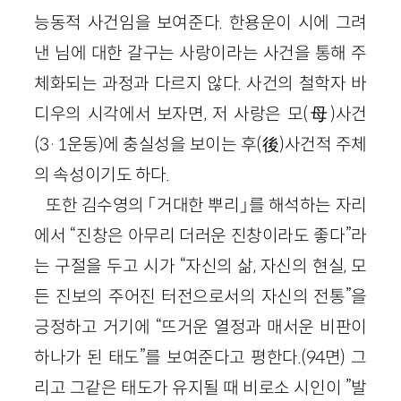
능동적 사건임을 보여준다. 한용운이 시에 그려
낸 님에 대한 갈구는 사랑이라는 사건을 통해 주
체화되는 과정과 다르지 않다. 사건의 철학자 바
디우의 시각에서 보자면, 저 사랑은 모(母)사건
(3·1운동)에 충실성을 보이는 후(後)사건적 주체
의 속성이기도 하다.
또한 김수영의 「거대한 뿌리」를 해석하는 자리
에서 “진창은 아무리 더러운 진창이라도 좋다”라
는 구절을 두고 시가 “자신의 삶, 자신의 현실, 모
든 진보의 주어진 터전으로서의 자신의 전통”을
긍정하고 거기에 “뜨거운 열정과 매서운 비판이
하나가 된 태도”를 보여준다고 평한다.(94면) 그
리고 그같은 태도가 유지될 때 비로소 시인이 ”발