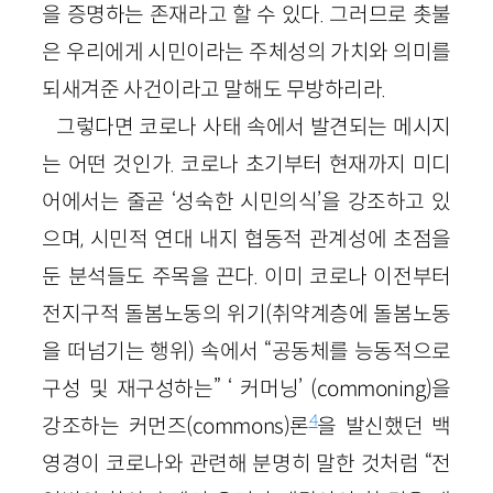
을 증명하는 존재라고 할 수 있다. 그러므로 촛불
은 우리에게 시민이라는 주체성의 가치와 의미를
되새겨준 사건이라고 말해도 무방하리라.
그렇다면 코로나 사태 속에서 발견되는 메시지
는 어떤 것인가. 코로나 초기부터 현재까지 미디
어에서는 줄곧 ‘성숙한 시민의식’을 강조하고 있
으며, 시민적 연대 내지 협동적 관계성에 초점을
둔 분석들도 주목을 끈다. 이미 코로나 이전부터
전지구적 돌봄노동의 위기(취약계층에 돌봄노동
을 떠넘기는 행위) 속에서 “공동체를 능동적으로
구성 및 재구성하는” ‘ 커머닝’ (commoning)을
4
강조하는 커먼즈(commons)론
을 발신했던 백
영경이 코로나와 관련해 분명히 말한 것처럼 “전