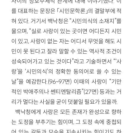
사이의 상호주체적 관계에 대해 이야기했다. 이
를 대표하는 문장은 「시민문학론」의 결말부에 적
혀 있다. 거기서 백낙청은 “시민의식의 소재지”를
물으며, “실로 사랑이 있는 곳이면 어디든지 시민
이 있고, 사랑이 없는 자는 어디서 무엇을 해도 시
민이 못 된다고 잘라 말할 수 있는 역사적 조건이
성숙되어가고 있는 것이다”라고 기술하면서 “‘사
랑’을 ‘시민의식’의 정확한 동의어로 쓸 수 있는
날”을 예감한다.(96~97면) 이때의 사랑이 “기만
적인 박애주의나 쎈티멘탈리즘”(27면) 등과는 거
리가 멀다는 사실을 굳이 덧붙일 필요가 있을까.
백낙청에게 사랑은 모든 존재가 완성으로 향하
는 도정을 부추기는 힘이며, 그 도정 속에 중첩되
어 있는 갈등과 모순을 지속시키는 힘이기도 하