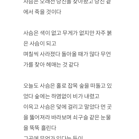
사슴은 오래전 당신을 찾아왔고 당신 곁
에서 죽을 것이다
사슴은 색이 없고 무게가 없지만 자주 붉
은 사슴이 되고
며칠씩 사라졌다 돌아올 때가 많다 무언
가를 찾아 헤매는 것 같다
오늘도 사슴은 홀로 잡목 숲을 떠돌고 있
었다 숲에는 하염없이 비가 내렸고
이윽고 사슴은 덫에 걸리고 말았다 먼 곳
을 뚫어져라 바라보며 쇠구슬 같은 눈물
을 뚝뚝 흘린다
그곳에 무언가 있다는 듯이