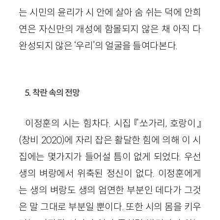
는 시민의 윤리가 시 안에 살아 숨 쉬는 덕에 안희
연은 자신만의 개성에 함몰되지 않은 채 아직 다
완성되지 않은 ‘우리’의 얼굴을 들여다본다.
5. 착란 속의 전망
이정훈의 시는 힘차다. 시집 『쏘가리, 호랑이』
(창비 2020)에 자리 잡은 활달한 힘에 의해 이 시
집에는 몇가지가 들어설 틈이 없게 되었다. 우선
생의 벼랑에서 위축된 정신이 없다. 이정훈에게
는 생의 벼랑도 생의 엄연한 부분인 데다가 그것
은 말 그대로 부분일 뿐이다. 또한 시의 몸을 키우