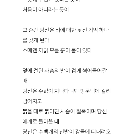
처음이 아니라는 듯이
그 순간 당신은 비에 대한 낯선 기억 하나
를 갖게 된다
소매엔 까닭 모를 흙이 묻어 있다
덫에 걸린 사슴의 발이 검게 썩어들어갈
때
당신은 수없이 지나다니던 방문턱에 걸려
넘어지고
붉을 대로 붉어진 사슴이 절뚝이며 당신
에게로 돌아올 때
당신은 수백개의 신발이 강물에 떠내려오