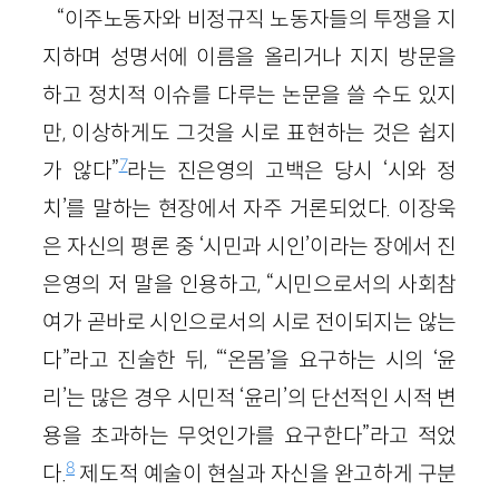
“이주노동자와 비정규직 노동자들의 투쟁을 지
지하며 성명서에 이름을 올리거나 지지 방문을
하고 정치적 이슈를 다루는 논문을 쓸 수도 있지
만, 이상하게도 그것을 시로 표현하는 것은 쉽지
7
가 않다”
라는 진은영의 고백은 당시 ‘시와 정
치’를 말하는 현장에서 자주 거론되었다. 이장욱
은 자신의 평론 중 ‘시민과 시인’이라는 장에서 진
은영의 저 말을 인용하고, “시민으로서의 사회참
여가 곧바로 시인으로서의 시로 전이되지는 않는
다”라고 진술한 뒤, “‘온몸’을 요구하는 시의 ‘윤
리’는 많은 경우 시민적 ‘윤리’의 단선적인 시적 변
용을 초과하는 무엇인가를 요구한다”라고 적었
8
다.
제도적 예술이 현실과 자신을 완고하게 구분