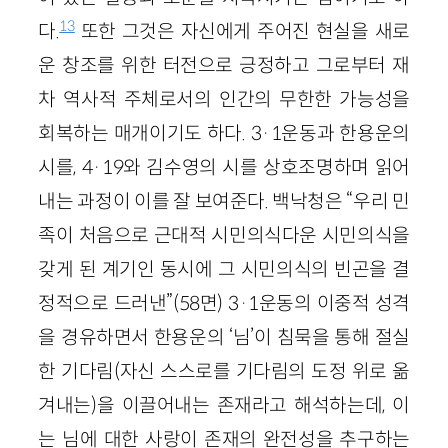
13
다.
또한 그것은 자신에게 주어진 현실을 새로
운 창조를 위한 터전으로 긍정하고 그로부터 재
차 역사적 주체로서의 인간의 무한한 가능성을
회복하는 매개이기도 하다. 3·1운동과 한용운의
시를, 4·19와 김수영의 시를 상호조명하며 읽어
내는 과정이 이를 잘 보여준다. 백낙청은 “우리 민
족이 처음으로 근대적 시민의식다운 시민의식을
갖게 된 계기인 동시에 그 시민의식의 빈곤을 결
정적으로 드러낸”(58면) 3·1운동의 이중적 성격
을 경유하면서 한용운의 ‘님’이 침묵을 통해 절실
한 기다림(자신 스스로를 기다림의 도정 위로 옮
겨내는)을 이끌어내는 존재라고 해석하는데, 이
는 님에 대한 사랑이 존재의 완전성을 추구하는