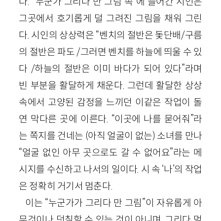
다. “누군가 그리다 만 그림 속”에 들어간 시인은
그곳에서 호기롭게 덜 그려진 그림을 채워 그린
다. 시인의 상상력은 “벤치의 절반은 돛단배/구름
의 절반은 파도 /그러면 벤치를 하늘에 띄울 수 있
다 /하늘의 절반은 이미 바다가 되어 있다”라며
빈 부분을 활달하게 채운다. 그런데 활달한 상상
속에서 고양된 감정을 느끼던 이같은 작업이 돌
연 막다른 곳에 이른다. “이곳에 나를 묻어줘”라
는 쪽지를 건네는 (아직 얼굴이 없는) 소녀를 만나
“얼굴 없인 아무 곳으로도 갈 수 없어요”라는 메
시지를 수신하고 나서의 일이다. 시 속 ‘나’의 작업
은 정확히 거기서 멈춘다.
이는 “누군가가 그리다 만 그림”이 자유롭게 아
무것이나 덧칠할 수 있는 것이 아니며, 그리다 멈