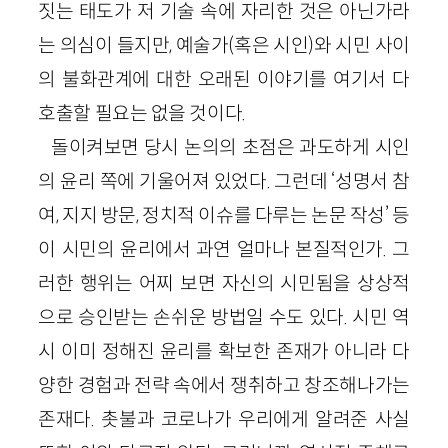
짓는 태도가 저 기술 속에 자리한 것은 아닌가라
는 의심이 들지만, 예술가(혹은 시인)와 시민 사이
의 불화관계에 대한 오래된 이야기를 여기서 다
호출할 필요는 없을 것이다.
돌이켜보면 당시 논의의 초점은 과도하게 시인
의 윤리 쪽에 기울어져 있었다. 그런데 ‘성명서 참
여, 지지 방문, 정치적 이슈를 다루는 논문 작성’ 등
이 시민의 윤리에서 과연 얼마나 본질적인가. 그
러한 행위는 어찌 보면 자신의 시민됨을 상상적
으로 승인받는 손쉬운 방법일 수도 있다. 시민 역
시 이미 정해진 윤리를 확보한 존재가 아니라 다
양한 경험과 전략 속에서 쟁취하고 창조해나가는
존재다. 촛불과 코로나가 우리에게 알려준 사실