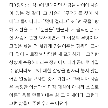
다”(정현종 「섬」)에 빗대자면 사람들 사이에 사슴
이 있는 것 같다. 그 사슴이 “무언가를 찾아 헤
매”고 돌아다니다 “덫에 걸리고” 또 “먼 곳을” 향
해 시선을 두고 “눈물을” 떨군다. 저 움직임은 사
실 사슴에 관한 묘사이면서 그 이상의 무엇이다.
그것은 삶을 더 삶답게 만들어주는 행위의 묘사
다. 덫에 사로잡혀 낙담한 채 포기하거나 그러한
상황에 순응해버리는 정신이 아니라 곧바로 가질
수 없더라도 그에 대한 갈망을 쉽사리 놓지 않는
어떤 열정을 묘사한 것에 가깝다. 그러니까 사슴
은 특정한 아름다운 미적 대상이 아니라 스스로
아름다움을 만들어내는 삶 그 자체이다. 그런데
그런 삶을 마주한 우리는 어떤가.