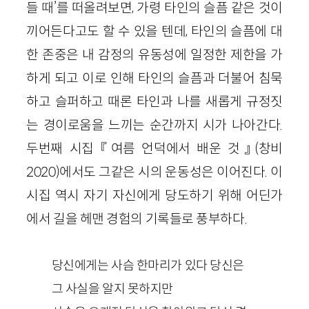
들 때’를 떠올려보면, 가령 타인의 슬픔 같은 것이
끼어든다고도 할 수 있을 텐데, 타인의 슬픔에 대
한 존중은 내 감정의 유동성에 일정한 제한을 가
하게 되고 이로 인해 타인의 슬픔과 더불어 침묵
하고 슬퍼하고 때론 타인과 나를 새롭게 규정짓
는 경이로움을 느끼는 순간까지 시가 나아간다.
두번째 시집 『여름 언덕에서 배운 것』(창비
2020)에서도 그같은 시의 운동성은 이어진다. 이
시집 역시 자기 자신에게 당도하기 위해 어딘가
에서 길을 헤맨 경험의 기록들로 풍부하다.
당신에게는 사슴 한마리가 있다 당신은
그 사실을 알지 못하지만