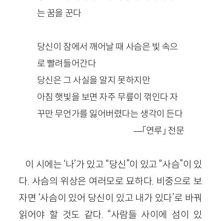
는 꿈을 꾼다
당신이 잠에서 깨어날 때 사슴은 빛 속으
로 빨려들어간다
당신은 그 사실을 알지 못하지만
아침 햇빛을 보면 자주 무릎이 꺾인다 자
꾸만 무언가를 잃어버렸다는 생각이 든다
—「연루」 전문
이 시에는 ‘나’가 있고 “당신”이 있고 “사슴”이 있
다. 사슴의 위상은 여러모로 묘하다. 비중으로 보
자면 ‘사슴이 있어 당신이 있고 내가 있다’로 바꿔
읽어야 할 것도 같다. “사람들 사이에 섬이 있