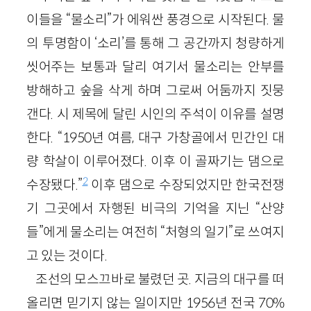
이들을 “물소리”가 에워싼 풍경으로 시작된다. 물
의 투명함이 ‘소리’를 통해 그 공간까지 청량하게
씻어주는 보통과 달리 여기서 물소리는 안부를
방해하고 숲을 삭게 하며 그로써 어둠까지 짓뭉
갠다. 시 제목에 달린 시인의 주석이 이유를 설명
한다. “1950년 여름, 대구 가창골에서 민간인 대
량 학살이 이루어졌다. 이후 이 골짜기는 댐으로
2
수장됐다.”
이후 댐으로 수장되었지만 한국전쟁
기 그곳에서 자행된 비극의 기억을 지닌 “산양
들”에게 물소리는 여전히 “처형의 일기”로 쓰여지
고 있는 것이다.
조선의 모스끄바로 불렸던 곳. 지금의 대구를 떠
올리면 믿기지 않는 일이지만 1956년 전국 70%