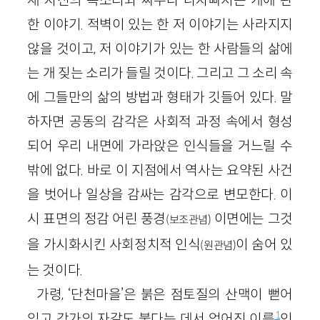
새 자신의 목소리와 싸우다 나자빠지는 개에 관
한 이야기. 적벽이 있는 한 저 이야기는 사라지지
않을 것이고, 저 이야기가 있는 한 사람들의 삶에
는 개 짖는 소리가 들릴 것이다. 그리고 그 소리 속
에 그들만의 삶의 방법과 형태가 깃들어 있다. 말
하자면 공동의 감각은 사회적 과정 속에서 형성
되어 우리 내면에 가라앉은 인식들을 거느릴 수
밖에 없다. 바로 이 지점에서 역사는 요약된 사건
을 벗어나 일상을 감싸는 감각으로 변모한다. 이
시 표면의 정감 어린 풍경
이면에는 그것
(보조관념)
을 가시화시킨 사회정치적 인식
이 숨어 있
(원관념)
는 것이다.
가령, ‘단천마을’은 붉은 점토질의 산맥이 뻗어
1
있고 강가의 자갈도 붉다는 데서 얻어진 이름
인