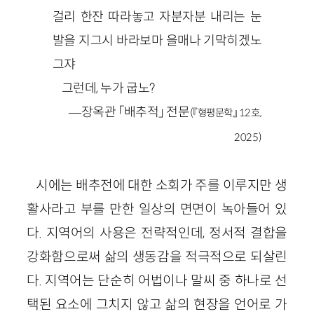
걸리 한잔 따라놓고 자분자분 내리는 눈
발을 지그시 바라보마 을매나 기막히겠노
그쟈
그런데, 누가 굽노?
—장옥관 「배추적」 전문
(『형평문학』 12호,
2025)
시에는 배추전에 대한 소회가 주를 이루지만 생
활사라고 부를 만한 일상의 면면이 녹아들어 있
다. 지역어의 사용은 전략적인데, 정서적 결합을
강화함으로써 삶의 생동감을 적극적으로 되살린
다. 지역어는 단순히 어법이나 말씨 중 하나로 선
택된 요소에 그치지 않고 삶의 현장을 언어로 가