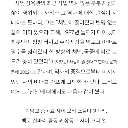
시인 장옥관의 최근 작업 역시 많은 부분 자신의
삶이 영위되는 자리와 그 역사에 대한 관심이 지
배하는 듯하다. 그는 “채널이 끊어졌다 변명 없는
삶이 어디 있으랴 그해, 1987년 둘째가 태어났다
최루탄이 펑펑 터지고 주식시장을 넘보고 아파트
평수를 넓혀갔다 한 방향의 채널, 공중에 따로 코
드가 꽂혀 있었다”
(「1987」, 『사람이 없었다고 한다』, 문학
고 말하며, 역사의 중력으로부터 비껴서
동네 2022)
있던 자의 비애를 아프게 고백한 바 있다. 그리고
예의 그 ‘신천’에 대해서도 다음과 같이 썼다
희망교 중동교 사이 오리 스물다섯마리,
백로 한마리 중동교 상동교 사이 오리 열