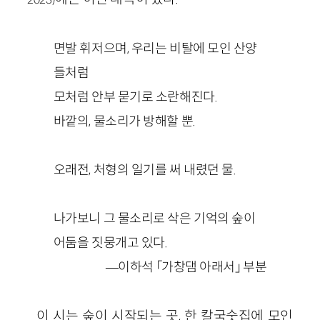
면발 휘저으며, 우리는 비탈에 모인 산양
들처럼
모처럼 안부 묻기로 소란해진다.
바깥의, 물소리가 방해할 뿐.
오래전, 처형의 일기를 써 내렸던 물.
나가보니 그 물소리로 삭은 기억의 숲이
어둠을 짓뭉개고 있다.
—이하석 「가창댐 아래서」 부분
이 시는 숲이 시작되는 곳, 한 칼국숫집에 모인