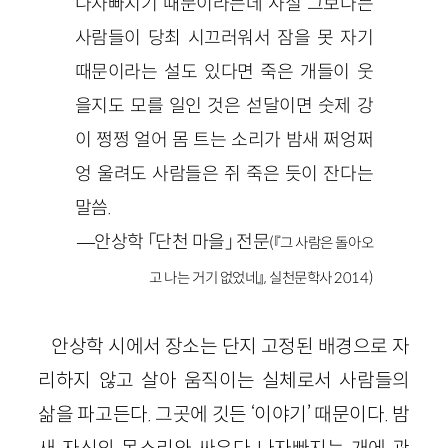
나자빠지기 때문이라는데 사실 그보다는
사람들이 당최 시끄러워서 잠을 못 자기
때문이라는 설도 있다면 죽은 개들이 웃
을지도 모를 일인 것은 섣달이면 숫제 강
이 쩡쩡 얼어 몸 트는 소리가 밤새 쩌엉쩌
엉 울려도 사람들은 쥐 죽은 듯이 잔다는
말씀.
—안상학 「단천 마을」 전문
(『그 사람은 돌아오
고 나는 거기 없었네』, 실천문학사 2014)
안상학 시에서 장소는 단지 고정된 배경으로 자
리하지 않고 살아 움직이는 실체로서 사람들의
삶을 파고든다. 그곳에 깃든 ‘이야기’ 때문이다. 밤