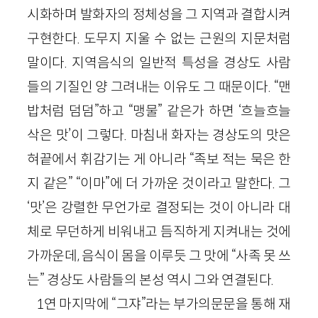
시화하며 발화자의 정체성을 그 지역과 결합시켜
구현한다. 도무지 지울 수 없는 근원의 지문처럼
말이다. 지역음식의 일반적 특성을 경상도 사람
들의 기질인 양 그려내는 이유도 그 때문이다. “맨
밥처럼 덤덤”하고 “맹물” 같은가 하면 ‘흐늘흐늘
삭은 맛’이 그렇다. 마침내 화자는 경상도의 맛은
혀끝에서 휘감기는 게 아니라 “족보 적는 묵은 한
지 같은” “이마”에 더 가까운 것이라고 말한다. 그
‘맛’은 강렬한 무언가로 결정되는 것이 아니라 대
체로 무던하게 비워내고 듬직하게 지켜내는 것에
가까운데, 음식이 몸을 이루듯 그 맛에 “사족 못 쓰
는” 경상도 사람들의 본성 역시 그와 연결된다.
1연 마지막에 “그쟈”라는 부가의문문을 통해 재