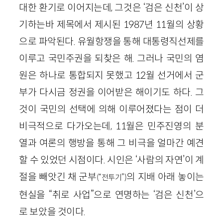
대한 환기로 이어지는데, 그것은 ‘검은 신천’이 상
기하는바 제목에서 제시된 1987년 11월의 상황
으로 파악된다. 유월항쟁을 통해 대통령직선제를
이루고 국민주권을 되찾은 해. 그러나 국민의 염
원은 하나로 통합되지 못했고 12월 선거에서 군
부가 다시금 정권을 이어받은 해이기도 하다. 그
것이 국민의 선택에 의해 이루어졌다는 점이 더
비극적으로 다가오는데, 11월은 민주진영의 분
열과 여론의 행방을 통해 그 비극을 얼마간 예견
할 수 있었던 시점이다. 시인은 ‘사람의 자연’이 계
절을 빼앗긴 채 군부
의 지배 아래 놓이는
(“전투기”)
현실을 “취로 사업”으로 연명하는 ‘검은 신천’으
로 보았을 것이다.