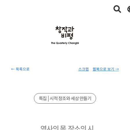
← 목록으로
스크랩
웹북으로 보기 →
특집│시적 창조와 세상 만들기
역사의 몸, 장소의 시