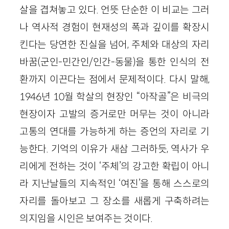
살을 겹쳐놓고 있다. 언뜻 단순한 이 비교는 그러
나 역사적 경험이 현재성의 폭과 깊이를 확장시
킨다는 당연한 진실을 넘어, 주체와 대상의 자리
바꿈(군인-민간인/인간-동물)을 통한 인식의 전
환까지 이끈다는 점에서 문제적이다. 다시 말해,
1946년 10월 학살의 현장인 “아작골”은 비극의
현장이자 고발의 증거로만 머무는 것이 아니라
고통의 연대를 가능하게 하는 증언의 자리로 기
능한다. 기억의 이유가 새삼 그러하듯, 역사가 우
리에게 전하는 것이 ‘주체’의 강고한 확립이 아니
라 지난날들의 지속적인 ‘여진’을 통해 스스로의
자리를 돌아보고 그 장소를 새롭게 구축하려는
의지임을 시인은 보여주는 것이다.