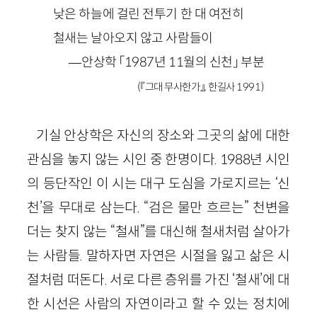
낮은 하늘에 걸린 전투기 한 대 여전히
철새는 날아오지 않고 사람들이
—안상학 「1987년 11월의 신천」 부분
(『그대 무사한가』, 한길사 1991)
기실 안상학은 자신의 장소와 그곳의 삶에 대한
관심을 놓지 않는 시인 중 한명이다. 1988년 시인
의 등단작인 이 시는 대구 도심을 가로지르는 ‘신
천’을 무대로 삼는다. “검은 물만 흐르는” 천변을
더는 찾지 않는 “철새”를 대신해 철새처럼 살아가
는 사람들. 말하자면 자연은 시절을 잃고 삶은 시
절처럼 떠돈다. 서로 다른 층위를 가진 ‘철새’에 대
한 시선은 사람의 자연이라고 할 수 있는 정치에