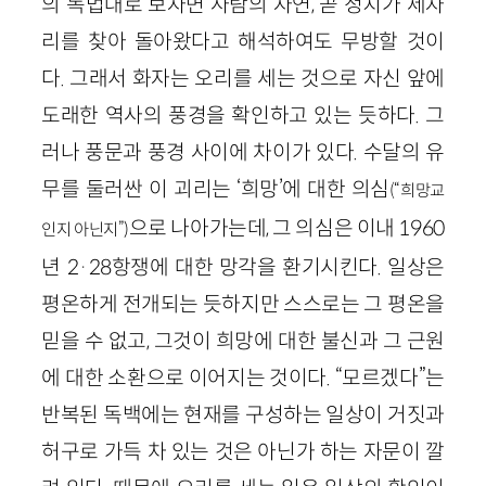
의 독법대로 보자면 사람의 자연, 곧 정치가 제자
리를 찾아 돌아왔다고 해석하여도 무방할 것이
다. 그래서 화자는 오리를 세는 것으로 자신 앞에
도래한 역사의 풍경을 확인하고 있는 듯하다. 그
러나 풍문과 풍경 사이에 차이가 있다. 수달의 유
무를 둘러싼 이 괴리는 ‘희망’에 대한 의심
(“희망교
으로 나아가는데, 그 의심은 이내 1960
인지 아닌지”)
년 2·28항쟁에 대한 망각을 환기시킨다. 일상은
평온하게 전개되는 듯하지만 스스로는 그 평온을
믿을 수 없고, 그것이 희망에 대한 불신과 그 근원
에 대한 소환으로 이어지는 것이다. “모르겠다”는
반복된 독백에는 현재를 구성하는 일상이 거짓과
허구로 가득 차 있는 것은 아닌가 하는 자문이 깔