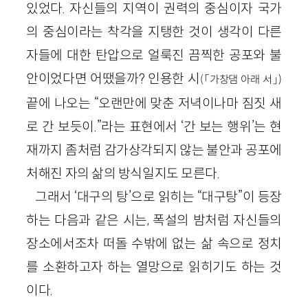
있었다. 자신들의 지역이 권력의 중심이자 국가
의 중심이라는 착각을 지탱한 것이 생각이 다른
자들에 대한 탄압으로 얼룩진 끔찍한 공포와 불
안이었다면 어땠을까? 인용한 시
(「가창댐 아래 서」)
끝에 나오는 “오랜만에 맞춘 저녁이나마 짐짓 새
로 간 보듯이.”라는 표현에서 ‘간 보는 행위’는 현
재까지 좀처럼 감가상각되지 않는 불안과 공포에
처해진 자의 삶의 방식일지도 모른다.
그래서 ‘대구의 탕’으로 읽히는 “대구탕”이 등장
하는 다음과 같은 시는, 폭설의 밤처럼 자신들의
장소에서조차 떠돌 수밖에 없는 삶 속으로 정치
를 소환하고자 하는 열망으로 읽히기도 하는 것
이다.