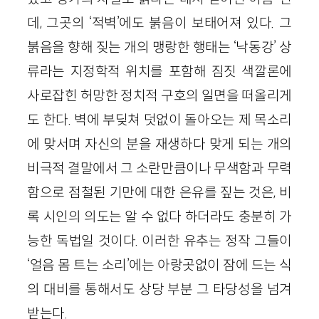
데, 그곳의 ‘적벽’에도 붉음이 보태어져 있다. 그
붉음을 향해 짖는 개의 맹랑한 행태는 ‘낙동강’ 상
류라는 지정학적 위치를 포함해 짐짓 색깔론에
사로잡힌 허망한 정치적 구호의 일면을 떠올리게
도 한다. 벽에 부딪쳐 덧없이 돌아오는 제 목소리
에 맞서며 자신의 분을 재생하다 맞게 되는 개의
비극적 결말에서 그 소란만큼이나 무색함과 무력
함으로 점철된 기만에 대한 은유를 짚는 것은, 비
록 시인의 의도는 알 수 없다 하더라도 충분히 가
능한 독법일 것이다. 이러한 유추는 정작 그들이
‘얼음 몸 트는 소리’에는 아랑곳없이 잠에 드는 식
의 대비를 통해서도 상당 부분 그 타당성을 넘겨
받는다.