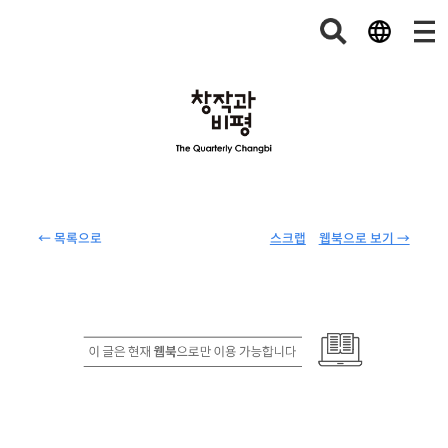
← 목록으로
스크랩
웹북으로 보기 →