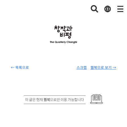
← 목록으로
스크랩
웹북으로 보기 →