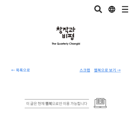
← 목록으로
스크랩
웹북으로 보기 →