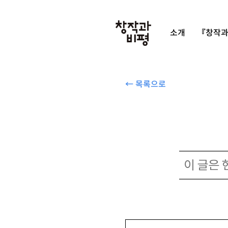
소개
『창작과
← 목록으로