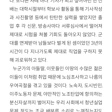
다. 또다른 사례 하나. 기자가 되고 싶어하던 한 선
배는 대학시절부터 학보사 활동을 통해 기사작성
과 사진촬영 등에서 탄탄한 실력을 쌓았지만 졸
업 후 각 신문, 방송사마다 서류심사에서 떨어져
제대로 시험을 쳐볼 기회도 돌아오지 않았다. 군
대를 면제받아 남들보다 벌게 된 셈이었던 3년의
시간이 다 지나가도록 제대로 직업을 구하지 못
해 괴로워하고 있다.
누군가의 아들딸, 이웃들인 이땅의 수많은 젊은
이들이 이처럼 취업 때문에 노심초사하고 나름의
우여곡절을 겪고 있을 것이다. 노숙자, 도시빈민,
이주노동자 문제, 야만적인 노조탄압에 항의하는
분신자살까지 벌어지는 우리 사회에서 청년실업
문제 정도는 조금 배부른 소리로 느껴질는지도