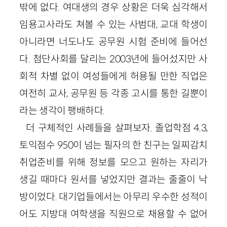
밖에 없다. 여대생의 경우 상황은 더욱 심각해서
임용고사라도 쳐볼 수 있는 사범대, 교대 학생이
아니라면 너도나도 공무원 시험 준비에 들어선
다. 첨단사회를 달리는 2003년에 들어섰지만 사
회적 차별 없이 여성들에게 허용될 만한 직업은
여전히 교사, 공무원 등 각종 고시를 통한 길뿐이
라는 생각이 팽배하다.
더 구체적인 사례들을 살펴보자. 졸업학점 4.3,
토익점수 950이 넘는 필자의 한 친구는 일찌감치
취업준비를 위해 정보를 모으고 원하는 자리가
생길 때마다 원서를 넣었지만 결과는 줄줄이 낙
방이었다. 대기업들에서는 아무리 우수한 성적이
어도 지방대 여학생을 직원으로 채용할 수 없어