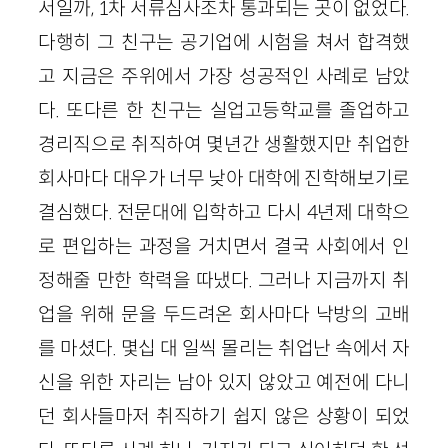
서일까, 1차 서류심사조차 통과되는 곳이 없었다.
다행히 그 친구는 공기업에 시험을 쳐서 합격했
고 지금은 주위에서 가장 성공적인 사례로 남았
다. 또다른 한 친구는 실업고등학교를 졸업하고
경리직으로 취직하여 몇년간 생활했지만 취업한
회사마다 대우가 너무 낮아 대학에 진학해보기로
결심했다. 전문대에 입학하고 다시 4년제 대학으
로 편입하는 과정을 거치면서 결국 사회에서 인
정해줄 만한 학력을 따냈다. 그러나 지금까지 취
업을 위해 문을 두드려온 회사마다 낙방의 고배
를 마셨다. 몇십 대 일씩 몰리는 취업난 속에서 자
신을 위한 자리는 남아 있지 않았고 예전에 다니
던 회사들마저 취직하기 쉽지 않은 상황이 되었