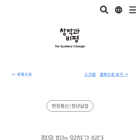
← 목록으로
스크랩
웹북으로 보기 →
현장통신 | 청년실업
젊은 피는 일하고 싶다