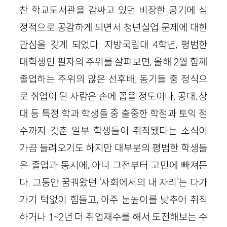
찬 학교도서관을 감싸고 있던 비장한 공기에 심
정적으로 공감하게 되면서 청년실업 문제에 대한
관심을 갖게 되었다. 지방국립대 4학년, 평범한
대학생인 필자의 주위를 살펴보면, 올해 2월 함께
졸업하는 주위의 많은 선후배, 동기들 중 정식으
로 취업이 된 사람은 손에 꼽을 정도이다. 공대, 상
대 등 특정 학과 학생들 중 출중한 학점과 토익 점
수까지 갖춘 일부 학생들이 취직됐다는 소식이
가끔 들려오기도 하지만 대부분의 평범한 학생들
은 졸업과 동시에, 아니 그전부터 고민에 빠져든
다. 그동안 꿈꿔왔던 ‘사회에서의 내 자리’는 다가
가기 턱없이 힘들고, 아주 눈높이를 낮추어 취직
하거나 1~2년 더 취업재수를 해서 도전해보는 수