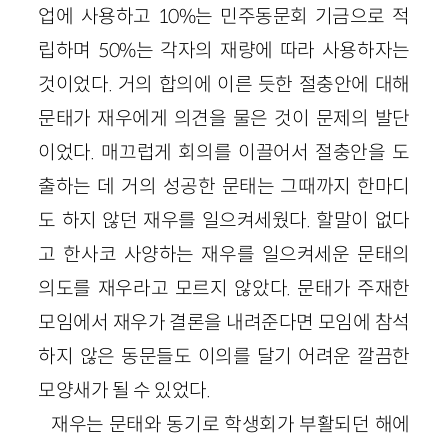
업에 사용하고 10%는 민주동문회 기금으로 적
립하며 50%는 각자의 재량에 따라 사용하자는
것이었다. 거의 합의에 이른 듯한 절충안에 대해
문태가 재우에게 의견을 물은 것이 문제의 발단
이었다. 매끄럽게 회의를 이끌어서 절충안을 도
출하는 데 거의 성공한 문태는 그때까지 한마디
도 하지 않던 재우를 일으켜세웠다. 할말이 없다
고 한사코 사양하는 재우를 일으켜세운 문태의
의도를 재우라고 모르지 않았다. 문태가 주재한
모임에서 재우가 결론을 내려준다면 모임에 참석
하지 않은 동문들도 이의를 달기 어려운 깔끔한
모양새가 될 수 있었다.
재우는 문태와 동기로 학생회가 부활되던 해에