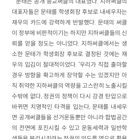
문태는 공개 종교써클의 대표였다. 지하써클의
대표자들은 문태를 학생회장 후보로 내세우자는
재우의 카드에 강력하게 반발했다. 문태의 써클
이 정부에 비판적이기는 하지만 지하써클들의 신
뢰를 얻을 정도는 아니었다. 지하써클에서는 생
소한 문태가 학생회장 후보로 결정된 것에는 재
우의 입김이 절대적이었다. ‘우리가 직접 출마할
경우 방향을 확고하게 장악할 수는 있겠지만 아
직 취약한 지하써클의 역량을 고스란히 노출시킬
수밖에 없다, 정권의 정책이 다시 강경 탄압으로
바뀌면 치명적인 타격을 입는다, 문태를 내세우
면 공개써클들을 선거운동뿐만 아니라 합법공간
의 전면에 포진시킬 수 있고 운동세력과 일반학
생들을 분리시키려는 정권의 의도를 역으로 활용