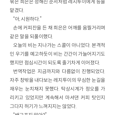
묶은 희은은 정해진 순서처럼 레지투이에게 등을
맡겼다.
“아, 시원하다.”
손에 커피잔을 든 채 희은은 어깨를 움찔거리며
같은 말을 되풀이했다.
오늘의 비는 지나가는 스콜이 아니었다. 본격적
인 우기를 예고하듯이 비는 간간이 가늘어지기도
했지만 점심시간이 되도록 줄기차게 이어졌다.
번역작업은 지금까지와 다름없이 진행되었다.
자주 창밖을 내다보는 레지투이의 무심한 눈길을
재우는 눈치채지 못했다. 탁상시계가 정오를 가
리키고 있었지만 계속해서 마셔댄 커피 탓인지
그다지 허기가 느껴지지는 않았다.
“배고프지 않아?”