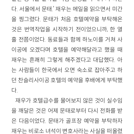
다. 서울에서 문태.’ 재우는 메일을 읽으면서 미간
을 찡그렸다. 문태가 처음 호텔예약을 부탁해온
것은 번역작업을 시작하기 전이었으니까, 한 열
흘 전쯤이었다. 동료들과 함께 하노이를 거쳐 사
이공에 오겠다며 호텔을 예약해달라고 했을 때
재우는 흔쾌히 그렇게 해주겠다고 대답했다. 아
는 사람들이 한국에서 오면 숙소로 잡아주고 하
던 찬슬리사이공 호텔의 예약을 후배에게 부탁했
다.
재우가 호텔급수를 물어보지 않은 것이 실수임
을 깨달은 것은 어제 문태로부터 다시 전화를 받
은 다음이었다. 문태가 골프장 예약을 부탁하자
재우는 비로소 녀석이 변호사라는 사실을 떠올렸