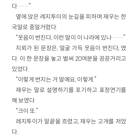
다……”
옆에 앉은 레지투이의 눈길을 피하며 재우는 한
국말로 중얼거렸다.
“웃음이 번진다, 이런 말이 이 나라에 있나……”
지뢰가 된 문장은, 얼굴 가득 웃음이 번진다, 였
다. 이 한 문장을 놓고 벌써 20여분을 끙끙거리고
있었다.
“이렇게 번지는 거 말예요, 이렇게.”
재우는 말로 설명하기를 포기하고 표정연기를
해 보였다.
“크이 또.”
레지투이가 말끝을 흐렸고, 재우는 고개를 저었
다.