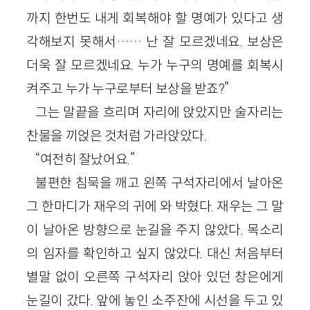
까지 한번도 내게 회복해야 할 명예가 있다고 생
각해보지 못해서…… 난 잘 모르겠네요. 보상은
더욱 잘 모르겠네요. 누가 누구의 명예를 회복시
켜주고 누가 누구로부터 보상을 받죠?”
그는 말끝을 흐리며 자리에 앉았지만 술자리는
찬물을 끼얹은 것처럼 가라앉았다.
“여전히 잘났어요.”
불편한 침묵을 깨고 왼쪽 구석자리에서 날아온
그 한마디가 재우의 귀에 와 박혔다. 재우는 그 말
이 날아온 방향으로 눈길을 주지 않았다. 목소리
의 임자를 확인하고 싶지 않았다. 대신 처음부터
별말 없이 오른쪽 구석자리 앉아 있던 창은에게
눈길이 갔다. 앞에 놓인 소주잔에 시선을 두고 있