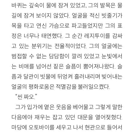
바퀴는 깊숙이 물에 잠겨 있었고, 그의 발목은 물
길에 잠겨 보이지 않았다. 얼굴을 적신 빗줄기가
목을 타고 연신 가슴으로 파고들었지만 그의 표
정은 너무나 태연했다. 그 순간 레지투이를 감싸
고 있는 분위기는 전율적이었다. 그의 얼굴에는
범접할 수 없는 담담함이 깔려 있었고 눈빛에서
는 비애를 넘어선 짙은 슬픔이 뿜어져나왔다. 슬
픔과 달관이 빗물에 뒤엉켜 흘러내리며 빚어내는
얼굴의 평화로움은 적멸감을 불러일으켰다.
“씬 짜오.”
그가 입가에 옅은 웃음을 베어물고 그렇게 말한
다음에야 재우는 잡고 있던 대문을 열어젖혔다.
마당에 오토바이를 세우고 나서 현관으로 들어서