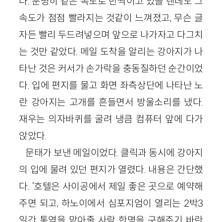
다. 분명히 같은 속도로 반짝이고 있을 텐데도 그
속도가 점점 빨라지는 것같이 느껴졌고, 무슨 글
자든 빨리 두드려넣으며 앞으로 나가자고 다그치
는 것만 같았다. 메일 도착을 알리는 강아지가 나
타난 것은 커서가 손가락을 충동질하던 순간이었
다. 입에 편지를 물고 화면 좌측상단에 나타난 노
란 강아지는 고개를 흔들면서 방울소리를 냈다.
재우는 의자바퀴를 굴려 냉큼 컴퓨터 앞에 다가
앉았다.
문태가 보낸 메일이었다. 클릭과 동시에 강아지
의 입에 물려 있던 편지가 열렸다. 내용은 간단했
다. ‘호텔은 사이공에서 제일 좋은 곳으로 예약해
주면 되고, 하노이에서 심포지엄이 열리는 2박3
일간 통역을 맡아줄 사람 한명을 구해주기 바란