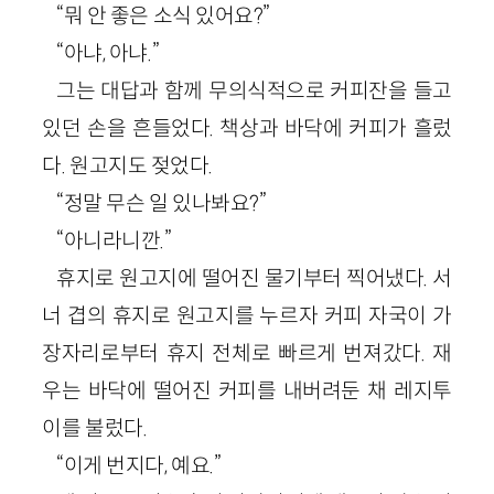
“뭐 안 좋은 소식 있어요?”
“아냐, 아냐.”
그는 대답과 함께 무의식적으로 커피잔을 들고
있던 손을 흔들었다. 책상과 바닥에 커피가 흘렀
다. 원고지도 젖었다.
“정말 무슨 일 있나봐요?”
“아니라니깐.”
휴지로 원고지에 떨어진 물기부터 찍어냈다. 서
너 겹의 휴지로 원고지를 누르자 커피 자국이 가
장자리로부터 휴지 전체로 빠르게 번져갔다. 재
우는 바닥에 떨어진 커피를 내버려둔 채 레지투
이를 불렀다.
“이게 번지다, 예요.”