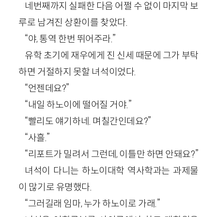
네번째까지 실패한 다음 어쩔 수 없이 마지막 보
루로 남겨진 상환이를 찾았다.
“야, 통역 한번 뛰어주라.”
유학 초기에 재우에게 진 신세 때문에 그가 부탁
하면 거절하지 못할 녀석이었다.
“언젠데요?”
“내일 하노이에 떨어질 거야.”
“빨리도 얘기하네. 며칠간인데요?”
“사흘.”
“리포트가 밀려서 그런데, 이틀만 하면 안돼요?”
녀석이 다니는 하노이대학 역사학과는 과제물
이 많기로 유명했다.
“그러길래 임마, 누가 하노이로 가래.”