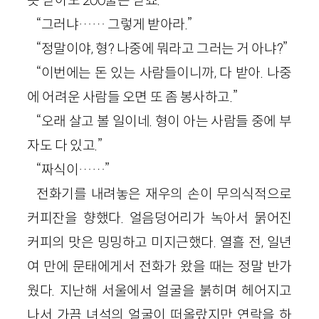
“그러냐…… 그렇게 받아라.”
“정말이야, 형? 나중에 뭐라고 그러는 거 아냐?”
“이번에는 돈 있는 사람들이니까, 다 받아. 나중
에 어려운 사람들 오면 또 좀 봉사하고.”
“오래 살고 볼 일이네. 형이 아는 사람들 중에 부
자도 다 있고.”
“짜식이……”
전화기를 내려놓은 재우의 손이 무의식적으로
커피잔을 향했다. 얼음덩어리가 녹아서 묽어진
커피의 맛은 밍밍하고 미지근했다. 열흘 전, 일년
여 만에 문태에게서 전화가 왔을 때는 정말 반가
웠다. 지난해 서울에서 얼굴을 붉히며 헤어지고
나서 가끔 녀석의 얼굴이 떠올랐지만 연락을 하