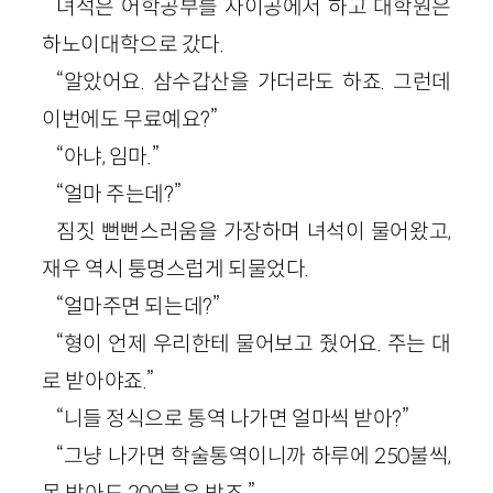
녀석은 어학공부를 사이공에서 하고 대학원은
하노이대학으로 갔다.
“알았어요. 삼수갑산을 가더라도 하죠. 그런데
이번에도 무료예요?”
“아냐, 임마.”
“얼마 주는데?”
짐짓 뻔뻔스러움을 가장하며 녀석이 물어왔고,
재우 역시 퉁명스럽게 되물었다.
“얼마주면 되는데?”
“형이 언제 우리한테 물어보고 줬어요. 주는 대
로 받아야죠.”
“니들 정식으로 통역 나가면 얼마씩 받아?”
“그냥 나가면 학술통역이니까 하루에 250불씩,
못 받아도 200불은 받죠.”