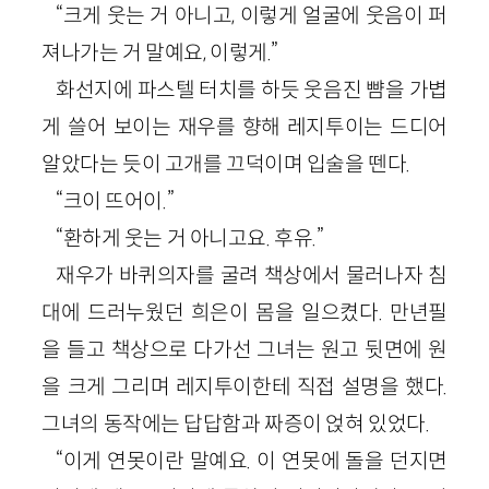
“크게 웃는 거 아니고, 이렇게 얼굴에 웃음이 퍼
져나가는 거 말예요, 이렇게.”
화선지에 파스텔 터치를 하듯 웃음진 뺨을 가볍
게 쓸어 보이는 재우를 향해 레지투이는 드디어
알았다는 듯이 고개를 끄덕이며 입술을 뗀다.
“크이 뜨어이.”
“환하게 웃는 거 아니고요. 후유.”
재우가 바퀴의자를 굴려 책상에서 물러나자 침
대에 드러누웠던 희은이 몸을 일으켰다. 만년필
을 들고 책상으로 다가선 그녀는 원고 뒷면에 원
을 크게 그리며 레지투이한테 직접 설명을 했다.
그녀의 동작에는 답답함과 짜증이 얹혀 있었다.
“이게 연못이란 말예요. 이 연못에 돌을 던지면