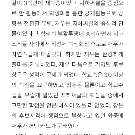
같이 3학년에 재학중이었다. 지하써클을 중심으
로 한 활동에서 학생회를 통한 공개활동으로 방
향을 전환할 무렵, 재우는 지하써클의 중심적 인
물이었다. 총학생회 부활투쟁에 승리하면서 지하
조직들 사이에서 직선제 학생회장 후보로 재우가
자연스럽게 떠올랐다. 하지만 재우는 완강하게
출마를 거부하였다. 재우 다음으로 거명된 후보
창은은 성적이 문제가 되었다. 학교측은 3.0 이상
의 학점을 요구하였고, 창은은 물론이고 학교수
업을 우습게 알았던 지하써클의 핵심들 중에서
그만한 학점을 얻은 녀석이 있을 리 없었다. 창은
의 후보자격이 쟁점으로 부상하고 있던 와중에
재우가 꺼낸 카드가 문태였다.