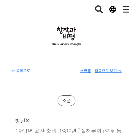
← 목록으로
스크랩
웹북으로 보기 →
소설
방현석
1961년 울산 출생. 1988년 『실천문학』으로 등