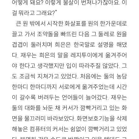
어떻게 돼요? 이렇게 물살이 번져나가잖아요. 이
걸 뭐라고 그래요?”
큰 원 밖에서 시작한 화살표를 원의 한가운데로
끌고 가서 조약돌을 빠뜨린 다음 그 둘레로 원을
겹겹이 둘러치며 희은은 한국말로 설명을 해댔
다. 재우는 희은의 말을 레지투이에게 옮겨주어
야 한다고 생각했지만 입이 따라주질 않았다. 그
도 조금씩 지쳐가고 있었다. 처음에는 둘의 농담
한마디 한마디까지 서로에게 옮겨주었는데 시간
이 갈수록 버려두는 언어들이 늘어갔다. 재우는
둘의 대화를 놔둔 채 커서가 깜빡거리고 있는 화
면을 물끄러미 바라보았다. 화면보호기능을 삭제
해놓은 컴퓨터의 커서는 쉼없이 깜빡거리고 있었