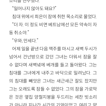
소리를 연주했다.
“일어나지 않아도 돼요?”
침대 위에서 희은이 잠에 취한 목소리로 물었다.
“더 자. 이 정도 비면 베트남에선 모든 약속이 자
동 취소야.”
“우와, 만세다.”
어제 일을 끝낸 다음 맥주를 마시고 새벽 두시가
넘어서 건넌방으로 갔던 그녀는 더워서 잠을 잘
수 없다며 새벽녘에 베개를 들고 돌아왔다. 그는
침대를 그녀에게 내주고 바닥으로 밀려났다. 그
의 침대를 빼앗은 그녀는 새근새근 잘도 잤지만
그는 오래도록 잠들 수 없었다. 그의 잠을 가로막
은 것은 옆집 양철지붕을 두드리는 세찬 빗소리
가 아니라 지나간 시간의 기억이었고, 여리고 얕