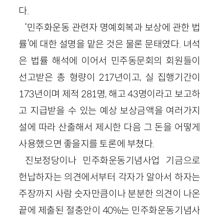
다.
‘민주화운동 관련자 명예회복과 보상에 관한 법
률’에 대한 설명을 맡은 것은 물론 문태였다. 녀석
은 법률 해석에 이어서 민주동문회의 회원들이
선고받은 총 형량이 217년이고, 실 집행기간이
173년이며 제적 281명, 해고 43명이라고 보고하
고 지급받을 수 있는 예상 보상금액을 여러가지
설에 따라 산출해서 제시한 다음 그 돈을 어떻게
사용했으면 좋을지를 토론에 부쳤다.
진보정당이나 민주화운동기념사업 기금으로
헌납하자는 의견에서부터 각자가 알아서 하자는
주장까지 사람 숫자만큼이나 분분한 의견이 나온
끝에 제출된 절충안이 40%는 민주화운동기념사