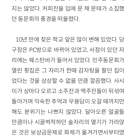
지는 않았다. 커피잔을 입에 문 채 문태가 소집했
던 동문회의 풍경을 떠올렸다.
10년 만에 찾은 학교 앞은 많이 변해 있었다. 당
구장은 PC방으로 바뀌어 있었고, 서점이 있던 자
리에는 웨스턴바가 들어서 있었다. 민주동문회가
열린 횟집은 그 자리가 한때 감자탕을 팔던 집이
었다는 것을 상상할 수 없을 만큼 깔끔했다. 사시
미가 상마다 오르고 소주잔과 맥주잔들이 뒤섞여
돌아가며 익숙한 추억과 무용담이 오갈 때까지만
해도 분위기는 나쁘지 않았다. 달아오른 얼굴들
만큼이나 시끌벅적하던 술자리의 열기가 가라앉
은 것은 보상금문제로 화제가 옮겨가면서부터였