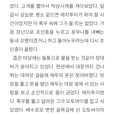
었다. 고개를 뽑아서 탁상시계를 쳐다보았다. 일
곱시 삼십분, 평소 같으면 레지투이가 와야 할 시
간이었지만 이 폭우 속에 그가 올 리는 없었다. 가
끔 장난으로 초인종을 누르고 꽁무니를 내빼는
동네 꼬맹이겠거니 하고 돌아누우려는데 다시 초
인종이 울렸다.
좁은 마당에는 들통으로 물을 붓는 것같이 장대
비가 쏟아지고 있었다. 현관에서 대문까지 건너
뛰는 대여섯 걸음에 재우의 옷은 젖어버렸다. 빗
장을 풀고 문을 열던 재우는 대문 앞에 서 있는 사
람을 보고 순간적으로 몸이 굳었다. 레지투이였
다. 폭우를 뚫고 달려온 그가 오토바이를 잡고 서
있었다. 배수로로 변한 골목길에 선 오토바이의