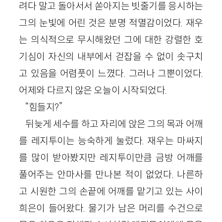
려다 말고 돌아서서 쏟아지는 빗줄기를 응시하는
그의 눈빛에 어린 것은 분명 적멸감이었다. 재우
는 의식적으로 무시해왔던 그에 대한 강렬한 호
기심이 자신의 내부에서 걷잡을 수 없이 솟구치
고 있음을 어렴풋이 느꼈다. 그러나 그뿐이었다.
어제와 다르지 않은 오늘이 시작되었다.
“힘들지?”
뒤늦게 세수를 하고 자리에 앉은 그의 목과 어깨
를 레지투이는 능숙하게 눌렀다. 재우는 마싸지
를 많이 받아봤지만 레지투이만큼 금방 어깨를
풀어주는 안마사를 만나본 적이 없었다. 나른하
고 시원한 그의 손끝에 어깨를 맡기고 있는 사이
희은이 들어왔다. 물기가 남은 머리를 수건으로