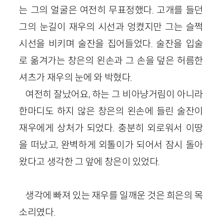
는 그의 얼굴은 여전히 무표정했다. 고개를 들던
그의 눈길이 재우의 시선과 엉켰지만 그는 슬쩍
시선을 비키며 술잔을 집어들었다. 술잔을 입술
로 옮겨가는 창은의 왼손과 그 손을 덮은 허름한
셔츠가 재우의 눈에 와 박혔다.
여전히 잘났어요, 하는 그 비아냥거림이 아니라
한마디도 하지 않은 창은의 왼손에 들린 술잔이
재우에게 상처가 되었다. 충분히 외로워서 이땅
을 떠났고, 완벽하게 외톨이가 되어서 잠시 돌아
왔다고 생각한 그 앞에 창은이 있었다.
생각에 빠져 있는 재우를 일깨운 것은 희은의 목
소리였다.