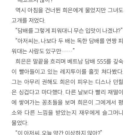
역시 아침을 건너뛴 희은에게 물었지만 그녀도
고개를 저었다.
“담배를 그렇게 피워대니 무슨 입맛이 나겠냐?”
“아저씨는, 나보다 두 배는 독한 담배를 연짱 피
워대는 사람도 있구만……”
희은은 말끝을 흐리며 베트남 담배 555를 깊숙
이 빨아들이고 있는 레지투이를 흘낏 쳐다봤다.
그는 아무리 권해도 희은이 피우는 디스나 던힐
은 싱겁다고 마다했다. 다른 날보다 빨리 재떨이
에 쌓여가는 꽁초들을 보며 희은이 그에게서 평
소와 다른 느낌을 받았는지 재우에게 슬그머니
물었다.
“이 아저씨, 오늘 약간 이상하지 않아?”