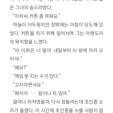
은 그녀의 숨소리였다.
“아저씨, 커튼 좀 쳐줘요.”
하늘이 어두웠지만 창밖에는 아침이 당도해 있
었다. 커튼을 치기 위해 일어서며 그는 아랫도리
의 묵직함을 느꼈다.
“야, 이희은, 너 말야. 내일부터 이 방에 자러 오
지 마.”
“왜요?”
“책임 못 지는 수가 있다.”
“고자라면서요.”
“짜식이…… 잠이나 자, 임마.”
얼마나 뒤척였을까, 다시 잠들려는데 초인종 소
리가 들렸다. 이 시간에 초인종을 누를 사람이 없