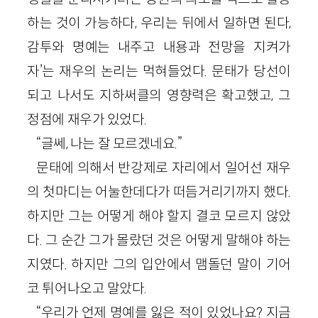
하는 것이 가능하다, 우리는 뒤에서 일하면 된다,
감투와 명예는 내주고 내용과 전망을 지켜가
자’는 재우의 논리는 먹혀들었다. 문태가 당선이
되고 나서도 지하써클의 영향력은 확고했고, 그
정점에 재우가 있었다.
“글쎄, 나는 잘 모르겠네요.”
문태에 의해서 반강제로 자리에서 일어선 재우
의 첫마디는 어눌한데다가 떠듬거리기까지 했다.
하지만 그는 어떻게 해야 할지 결코 모르지 않았
다. 그 순간 그가 몰랐던 것은 어떻게 말해야 하는
지였다. 하지만 그의 입안에서 맴돌던 말이 기어
코 튀어나오고 말았다.
“우리가 언제 명예를 잃은 적이 있었나요? 지금