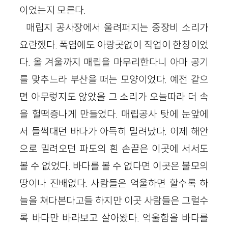
이었는지 모른다.
매립지 공사장에서 울려퍼지는 중장비 소리가
요란했다. 폭염에도 아랑곳없이 작업이 한창이었
다. 올 겨울까지 매립을 마무리한다니 아마 공기
를 맞추느라 부산을 떠는 모양이었다. 예전 같으
면 아무렇지도 않았을 그 소리가 오늘따라 더 속
을 헐떡증나게 만들었다. 매립공사 탓에 눈앞에
서 들썩대던 바다가 아득히 밀려났다. 이제 해안
으로 밀려오던 파도의 흰 손끝은 이곳에 서서도
볼 수 없었다. 바다를 볼 수 없다면 이곳은 불모의
땅이나 진배없다. 사람들은 억울하면 할수록 하
늘을 쳐다본다고들 하지만 이곳 사람들은 그럴수
록 바다만 바라보고 살아왔다. 억울함을 바다를