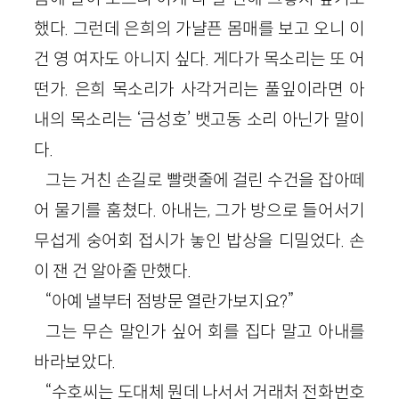
했다. 그런데 은희의 가냘픈 몸매를 보고 오니 이
건 영 여자도 아니지 싶다. 게다가 목소리는 또 어
떤가. 은희 목소리가 사각거리는 풀잎이라면 아
내의 목소리는 ‘금성호’ 뱃고동 소리 아닌가 말이
다.
그는 거친 손길로 빨랫줄에 걸린 수건을 잡아떼
어 물기를 훔쳤다. 아내는, 그가 방으로 들어서기
무섭게 숭어회 접시가 놓인 밥상을 디밀었다. 손
이 잰 건 알아줄 만했다.
“아예 낼부터 점방문 열란가보지요?”
그는 무슨 말인가 싶어 회를 집다 말고 아내를
바라보았다.
“수호씨는 도대체 뭔데 나서서 거래처 전화번호