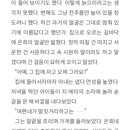
이 들어 보이기도 했다. 이렇게 늙으리라고는 생
각지 못했다. 변해도 그냥 잔주름만 늘어 있을 정
도려니 했다. 하긴 과거의 얼굴은 그대로 멈춰 있
기에 아름답다고 했던가. 집으로 오르는 길바닥
에 은희의 얼굴만 밟혔다. 정작 따질 건 따지고 서
운한 건 서운하다고 속 시원히 말이라도 하고 말
겠다며 간 걸음이 묘하게 꼬이고 말았다.
“아예, 그 집에 자고 오제 그라요?”
집에 들어서자마자 아내는 냅다 언성을 높였다.
저녁을 먹던 아이들이 지 에미의 소리에 놀라 숟
갈을 문 채 바깥을 내다보았다.
“여편네가 말짓거리하고는……”
그는 말끝을 흐리며 가게를 둘러보았다. 은희네