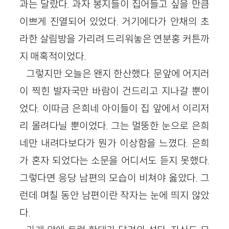
과는 달랐다. 과자 봉지들이 집어들고 싶을 만큼
이쁘게 진열되어 있었다. 거기에다가 안채의 초
라한 살림방을 가리려 드리워놓은 연분홍 커튼까
지 매혹적이었다.
그렇지만 오늘은 왠지 한산했다. 문앞에 어지러
이 찍힌 발자국만 바람이 건드리고 지나갈 뿐이
었다. 이따금 은희네 아이들이 집 앞에서 이리저
리 몰려다닐 뿐이었다. 그는 멀뚱한 눈으로 은희
네만 내려다보다가 뭔가 이상함을 느꼈다. 은희
가 혼자 되었다는 소문을 어디서도 듣지 못했다.
그렇다면 응당 남편의 모습이 비쳐야 옳았다. 그
런데 며칠 동안 남편이란 작자는 눈에 띄지 않았
다.