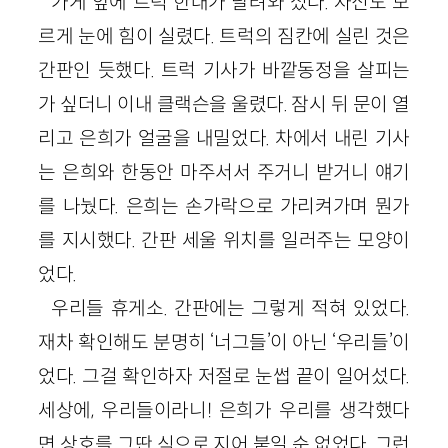
가게 앞에 트럭 한대가 달려와 섰다. 자신도 모
르게 눈에 힘이 실렸다. 트럭의 짐칸에 실린 것은
간판인 듯했다. 트럭 기사가 바깥동정을 살피는
가 싶더니 이내 클랙슨을 울렸다. 잠시 뒤 문이 열
리고 은희가 얼굴을 내밀었다. 차에서 내린 기사
는 은희와 한동안 마주서서 주거니 받거니 얘기
를 나눴다. 은희는 손가락으로 가리켜가며 뭔가
를 지시했다. 간판 세울 위치를 일러주는 모양이
었다.
우리들 휴게소. 간판에는 그렇게 적혀 있었다.
재차 확인해도 분명히 ‘너그들’이 아닌 ‘우리들’이
었다. 그걸 확인하자 저절로 눈썹 끝이 일어섰다.
세상에, 우리들이라니! 은희가 우리를 생각했다
면 상호를 그딴 식으로 지어 붙일 순 없었다. 그런