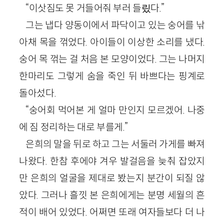
“이삿짐도 못 거들어줘 부러 들맀다.”
그는 냅다 양동이에서 파닥이고 있는 숭어를 낚
아채 목을 꺾었다. 아이들이 이상한 소리를 냈다.
숭어 목 꺾는 걸 처음 본 모양이었다. 그는 나머지
한마리도 그렇게 숨을 죽인 뒤 바쁘다는 핑계로
돌아섰다.
“숭어회 먹어본 게 얼마 만인지 모르겠어. 나중
에 짐 정리하는 대로 부를게.”
은희의 말을 뒤로 하고 그는 서둘러 가게를 빠져
나왔다. 한참 후에야 겨우 발걸음을 늦춰 잡았지
만 은희의 얼굴을 제대로 봤는지 분간이 되질 않
았다. 그러나 흘낏 본 은희에게는 분명 세월의 흔
적이 배어 있었다. 어쩌면 또래 여자들보다 더 나