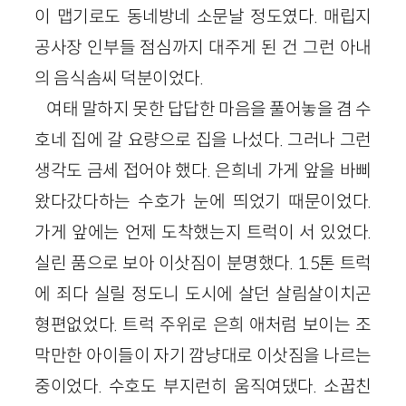
이 맵기로도 동네방네 소문날 정도였다. 매립지
공사장 인부들 점심까지 대주게 된 건 그런 아내
의 음식솜씨 덕분이었다.
여태 말하지 못한 답답한 마음을 풀어놓을 겸 수
호네 집에 갈 요량으로 집을 나섰다. 그러나 그런
생각도 금세 접어야 했다. 은희네 가게 앞을 바삐
왔다갔다하는 수호가 눈에 띄었기 때문이었다.
가게 앞에는 언제 도착했는지 트럭이 서 있었다.
실린 품으로 보아 이삿짐이 분명했다. 1.5톤 트럭
에 죄다 실릴 정도니 도시에 살던 살림살이치곤
형편없었다. 트럭 주위로 은희 애처럼 보이는 조
막만한 아이들이 자기 깜냥대로 이삿짐을 나르는
중이었다. 수호도 부지런히 움직여댔다. 소꿉친