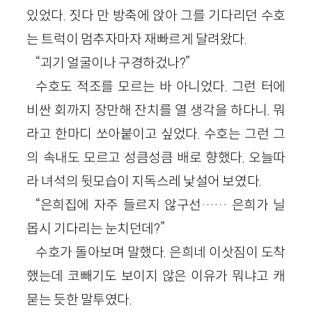
있었다. 짓다 만 방축에 앉아 그를 기다리던 수호
는 트럭이 멈추자마자 재빠르게 달려왔다.
“괴기 얼굴이나 구경하겄나?”
수호도 적조를 모르는 바 아니었다. 그런 터에
비싼 회까지 장만해 잔치를 열 생각을 하다니. 뭐
라고 한마디 쏘아붙이고 싶었다. 수호는 그런 그
의 속내도 모르고 성큼성큼 배로 향했다. 오늘따
라 녀석의 뒷모습이 지독스레 낯설어 보였다.
“은희집에 자주 들르지 않구선…… 은희가 닐
몹시 기다리는 눈치던데?”
수호가 돌아보며 말했다. 은희네 이삿짐이 도착
했는데 코빼기도 보이지 않은 이유가 뭐냐고 캐
묻는 듯한 말투였다.