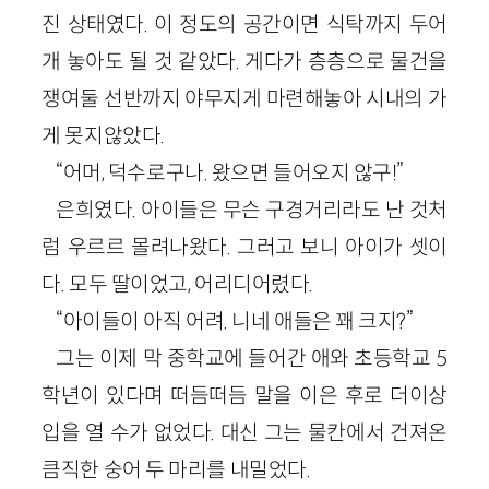
진 상태였다. 이 정도의 공간이면 식탁까지 두어
개 놓아도 될 것 같았다. 게다가 층층으로 물건을
쟁여둘 선반까지 야무지게 마련해놓아 시내의 가
게 못지않았다.
“어머, 덕수로구나. 왔으면 들어오지 않구!”
은희였다. 아이들은 무슨 구경거리라도 난 것처
럼 우르르 몰려나왔다. 그러고 보니 아이가 셋이
다. 모두 딸이었고, 어리디어렸다.
“아이들이 아직 어려. 니네 애들은 꽤 크지?”
그는 이제 막 중학교에 들어간 애와 초등학교 5
학년이 있다며 떠듬떠듬 말을 이은 후로 더이상
입을 열 수가 없었다. 대신 그는 물칸에서 건져온
큼직한 숭어 두 마리를 내밀었다.