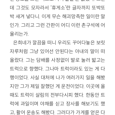
데 그것도 모자라서 ‘휴게소’란 글자까지 또박또
박 새겨 넣다니. 이게 무슨 해괴망측한 일이란 말
인가. 그리고 그런 간판이 어디 이런 촌구석에 어
울리는가.
은희네가 깔끔을 떠니 우리도 꾸어다놓은 보릿
자루처럼 그냥 있어선 안된다는 아내의 말이 떠
올랐다. 그는 담배를 사정없이 발로 눌러 밟고는
트럭으로 향했다. 그나마 트럭이라도 있는 게 다
행이었다. 사실 대처에 나가 여러가지 일을 해봤
지만 그가 제일 잘했던 게 운전이었다. 이곳에 올
때도 트럭이 살림의 전부다시피 했다. 한동안 트
럭에 과일이며 야채를 싣고 장사를 해보기도 했
고, 활어 운송도 해봤다. 그러다가 가게를 얻은 다