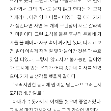
쁘기도 했다. 그런데, 하필 스물하고도 두해 만에
돌아와서 그의 의사도 묻지 않고 한다는 게 고작
가게라니, 이건 영 아니올시다였다. 길 아래 가게
가 생긴다면 자연 두 개의 구판장이 서로 갈라먹
기 마련이다. 그런 소식을 들은 후부터 은희네 가
게를 볼 때마다 자꾸 속이 짜기만 했다. 따지고 보
면, 일이 이렇게 척척 잘 맞아 돌아간 것은 다 수호
짓일 터였다. 그렇지 않고서야 불가능한 일이었
다. 도시에 있는 은희가 어찌 종만네 이사를 알았
으며, 가게 낼 생각을 했을까 말이다.
“코딱지만한 동네에 뭔 이문 남는다꼬 그러는지
모리겄네, 참말로!”
아내가 수돗가에서 야채를 씻으며 쭝얼거렸다.
그 말은 마치 가시처럼 냉큼 그의 가슴에 박혔다.