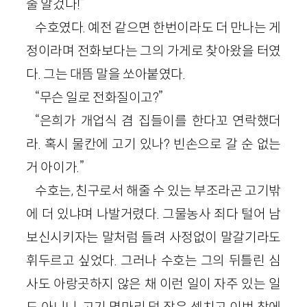
줄 알겄다!”
수호였다. 예전 같으면 한번이라도 더 만나는 게
정이라며 전화보다는 그의 가게로 찾아왔을 터였
다. 그는 대뜸 말을 쏘아붙였다.
“무슨 일로 전화질이고?”
“은희가 개업식 겸 집들이를 한다꼬 연락했더
라. 혹시 물칸에 고기 있나? 빈손으로 갈 순 없는
거 아이가.”
수호는, 친구로서 해줄 수 있는 부조라곤 고기밖
에 더 있냐며 나발거렸다. 그물농사 죄다 털어 남
보신시키자는 말처럼 들려 사정없이 말갈기라도
휘두르고 싶었다. 그러나 수호는 그의 뒤틀린 심
사도 아랑곳하지 않은 채 이런 일이 자주 있는 일
도 아니니, 고기 몇마리 덜 잡은 셈치고 이번 참에