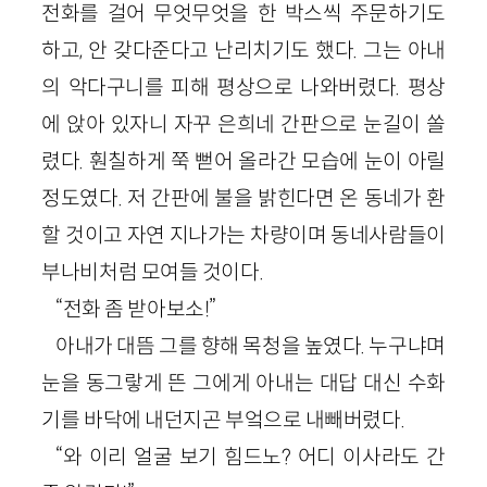
전화를 걸어 무엇무엇을 한 박스씩 주문하기도
하고, 안 갖다준다고 난리치기도 했다. 그는 아내
의 악다구니를 피해 평상으로 나와버렸다. 평상
에 앉아 있자니 자꾸 은희네 간판으로 눈길이 쏠
렸다. 훤칠하게 쭉 뻗어 올라간 모습에 눈이 아릴
정도였다. 저 간판에 불을 밝힌다면 온 동네가 환
할 것이고 자연 지나가는 차량이며 동네사람들이
부나비처럼 모여들 것이다.
“전화 좀 받아보소!”
아내가 대뜸 그를 향해 목청을 높였다. 누구냐며
눈을 동그랗게 뜬 그에게 아내는 대답 대신 수화
기를 바닥에 내던지곤 부엌으로 내빼버렸다.
“와 이리 얼굴 보기 힘드노? 어디 이사라도 간