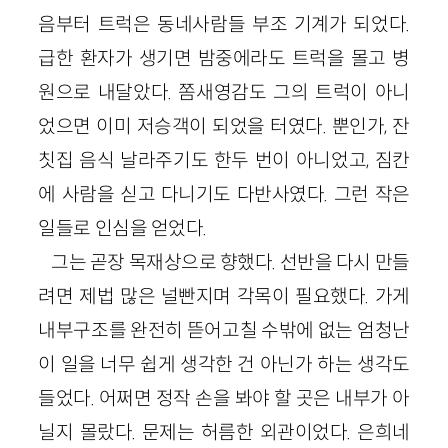
음부터 트럭은 동네사람들 부조 기계가 되었다.
급한 환자가 생기면 밤중에라도 트럭을 몰고 병
원으로 내달았다. 쫌새영감도 그의 트럭이 아니
었으면 이미 저승객이 되었을 터였다. 뿐인가, 잔
칫집 음식 날라주기도 한두 번이 아니었고, 짐칸
에 사람을 싣고 다니기도 다반사였다. 그런 작은
일들로 인심을 얻었다.
그는 곧장 목재상으로 향했다. 선반을 다시 만들
려면 제법 많은 널빤지며 각목이 필요했다. 가게
내부구조를 완전히 뜯어고칠 수밖에 없는 엄청난
이 일을 너무 쉽게 생각한 건 아닌가 하는 생각도
들었다. 어쩌면 정작 손을 봐야 할 곳은 내부가 아
닐지 몰랐다. 문제는 허름한 외관이었다. 은희네