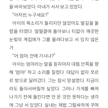
을 바라보았다. 아내가 서서 보고 있었다.
“아저씬, 누구세요?”
아이의 목소리가 들리지만 않았어도 발길을 돌
렸을 터였다. 얼떨결에 돌아보니 티없이 깨끗한
눈빛의 계집애가 그를 올려다보고 서 있지 않은
가.
“어, 엄마, 안에 기시냐?”
아이는 엄마라는 말을 듣자마자 대뜸 안쪽을 향
해 ‘엄마!’ 하고 소리를 질렀다. 대답이 없자 쪼르
르 방으로 달려갔다. 그는 잠시 망설였다. 지금이
라도 돌아서버릴까 싶었다. 그러나 가게를 빠져
나가기 전에 들킨다면 안 온 것만 못하다는 생각
에 그냥 서 있었다. 실내는 제법 그럴싸하게 꾸며