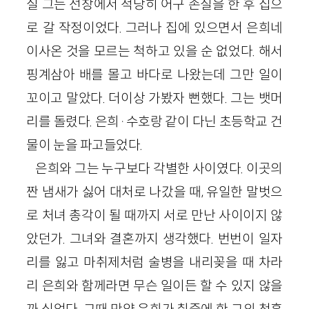
실 그는 선창에서 적당히 어구 손질을 한 후 집으
로 갈 작정이었다. 그러나 집에 있으면서 은희네
이사온 것을 모르는 척하고 있을 순 없었다. 해서
핑계삼아 배를 몰고 바다로 나왔는데 그만 일이
꼬이고 말았다. 더이상 가봤자 뻔했다. 그는 뱃머
리를 돌렸다. 은희·수호랑 같이 다닌 초등학교 건
물이 눈을 파고들었다.
은희와 그는 누구보다 각별한 사이였다. 이곳의
짠 냄새가 싫어 대처로 나갔을 때, 유일한 말벗으
로 처녀 총각이 될 때까지 서로 만난 사이이지 않
았던가. 그녀와 결혼까지 생각했다. 번번이 일자
리를 잃고 마취제처럼 술병을 내리꽂을 때 차라
리 은희와 함께라면 무슨 일이든 할 수 있지 않을
까 싶었다. 그때 만약 은희가 취중에 한 그의 청혼