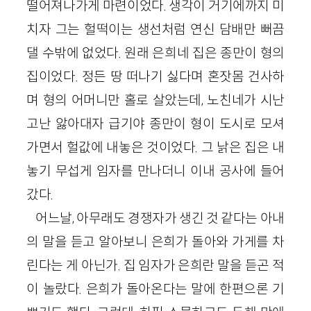
떨어져나가게 마련이었다. 생각이 거기에까지 미
치자 그는 헐떡이는 생선처럼 연신 담배만 뻐끔
댈 수밖에 없었다. 원래 은희네 집은 종만이 형의
집이었다. 정든 땅 떠나기 싫다며 혼잣몸 건사하
며 형의 어머니만 홀로 살았는데, 노친네가 시난
고난 앓아대자 급기야 종만이 형이 도시로 모셔
가면서 헐값에 내놓은 것이었다. 그 낡은 집은 내
놓기 무섭게 임자를 만나더니 이내 공사에 들어
갔다.
어느날, 아무래도 경쟁자가 생긴 것 같다는 아내
의 말을 듣고 알아보니 은희가 돌아와 가게를 차
린다는 게 아닌가. 집 임자가 은희란 말을 듣곤 적
이 놀랐다. 은희가 돌아온다는 말에 한편으론 기