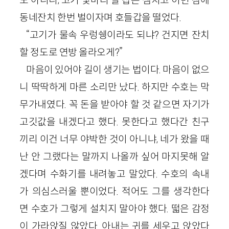
동네잔치 한번 벌이자며 호들갑을 떨었다.
“고기가 물속 우렁쉥이라도 되냐? 건지면 잔치
할 정도로 연방 올라오게?”
마음이 있어야 길이 생기는 법이다. 마음이 없으
니 딱딱하게 마른 소리만 났다. 하지만 수호는 막
무가내였다. 꼭 돈을 받아야 할 것 같으면 자기가
고깃값을 내겠다고 했다. 못한다고 했다간 친구
끼리 이건 너무 야박한 것이 아니냐, 네가 왔을 때
난 안 그랬다는 말까지 나올까 싶어 마지못해 알
겠다며 수화기를 내려놓고 말았다. 수호의 속내
가 의심스러울 뿐이었다. 적어도 그를 생각한다
면 수호가 그렇게 설치지 말아야 했다. 떫은 감정
이 가라앉질 않았다. 아내는 귀를 세우고 앉았다