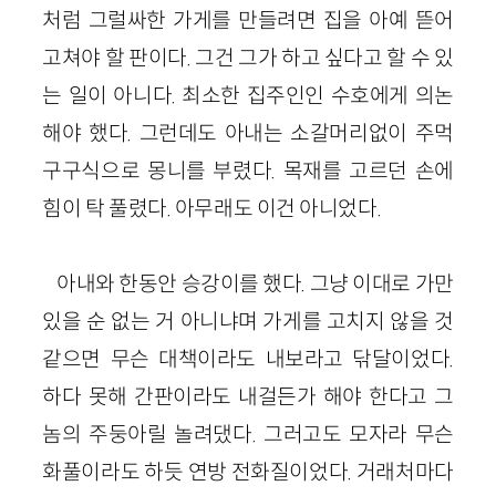
처럼 그럴싸한 가게를 만들려면 집을 아예 뜯어
고쳐야 할 판이다. 그건 그가 하고 싶다고 할 수 있
는 일이 아니다. 최소한 집주인인 수호에게 의논
해야 했다. 그런데도 아내는 소갈머리없이 주먹
구구식으로 몽니를 부렸다. 목재를 고르던 손에
힘이 탁 풀렸다. 아무래도 이건 아니었다.
아내와 한동안 승강이를 했다. 그냥 이대로 가만
있을 순 없는 거 아니냐며 가게를 고치지 않을 것
같으면 무슨 대책이라도 내보라고 닦달이었다.
하다 못해 간판이라도 내걸든가 해야 한다고 그
놈의 주둥아릴 놀려댔다. 그러고도 모자라 무슨
화풀이라도 하듯 연방 전화질이었다. 거래처마다