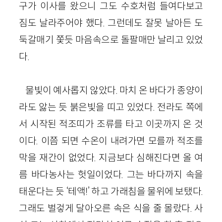
구가 이사를 왔으니 그도 수호처럼 들여다보고
짐도 날라주어야 했다. 그런데도 잘못 날아든 도
둑갈매기 쫓듯 마음속으로 돌팔매만 날리고 있었
다.
물빛이 예사롭지 않았다. 마치 온 바다가 종양이
라도 앓는 듯 붉은빛을 띠고 있었다. 전라도 쪽에
서 시작된 적조띠가 조류를 타고 이곳까지 온 것
이다. 이쯤 되면 수온이 내려가면 모를까 적조를
막을 재간이 없었다. 지금보다 심해진다면 올 여
름 바다농사는 헛일이었다. 그는 바다까지 속을
태운다는 듯 ‘테액!’ 하고 가래침을 물위에 보탰다.
그래도 벌겋게 달아오른 속은 식을 줄 몰랐다. 사