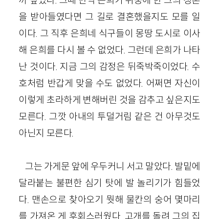
을 받아들였다면 그 길로 결혼했을지도 모를 일
이다. 그 직후 은희네 식구들이 몽땅 도시로 이사
해 은희를 다시 볼 수 없었다. 그런데 은희가 나타
난 것이다. 지금 그의 감정은 뒤죽박죽이었다. 수
호처럼 반갑게 맞을 수도 없었다. 어쩌면 자신이
이렇게 초라하게 변해버린 것을 감추고 싶은지도
모른다. 그깟 아내의 투덜거림 같은 건 아무것도
아닌지 모른다.
그는 가게문 앞에 우두커니 서고 말았다. 발밑에
달라붙는 불편한 심기 탓에 발 놀리기가 힘들었
다. 맨손으로 찾아오기 뭣해 물칸의 숭어 몇마리
를 가져온 게 후회스러웠다. 고개를 돌려 그의 집