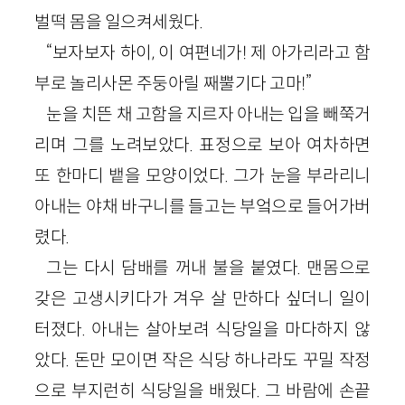
벌떡 몸을 일으켜세웠다.
“보자보자 하이, 이 여편네가! 제 아가리라고 함
부로 놀리사몬 주둥아릴 째뿔기다 고마!”
눈을 치뜬 채 고함을 지르자 아내는 입을 빼쭉거
리며 그를 노려보았다. 표정으로 보아 여차하면
또 한마디 뱉을 모양이었다. 그가 눈을 부라리니
아내는 야채 바구니를 들고는 부엌으로 들어가버
렸다.
그는 다시 담배를 꺼내 불을 붙였다. 맨몸으로
갖은 고생시키다가 겨우 살 만하다 싶더니 일이
터졌다. 아내는 살아보려 식당일을 마다하지 않
았다. 돈만 모이면 작은 식당 하나라도 꾸밀 작정
으로 부지런히 식당일을 배웠다. 그 바람에 손끝