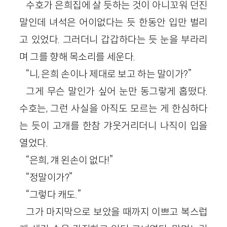
수호가 은희집에 살 듯하는 것이 아니꼬워 던진
말인데 녀석은 어이없다는 듯 한동안 입만 벌리
고 있었다. 그러더니 갑갑하다는 듯 눈을 부라리
며 그를 향해 목소리를 세운다.
“니, 은희 손이나 제대로 보고 하는 말이가?”
그게 무슨 말인가 싶어 눈만 동그랗게 홉떴다.
수호는, 그런 사실을 아직도 모르는 게 한심하다
는 듯이 고개를 한참 갸웃거리더니 나직이 입을
열었다.
“은희, 걔 왼손이 없다!”
“정말이가?”
“그렇다 캐도.”
그가 마지막으로 보았을 때까지 이쁘고 복스럽