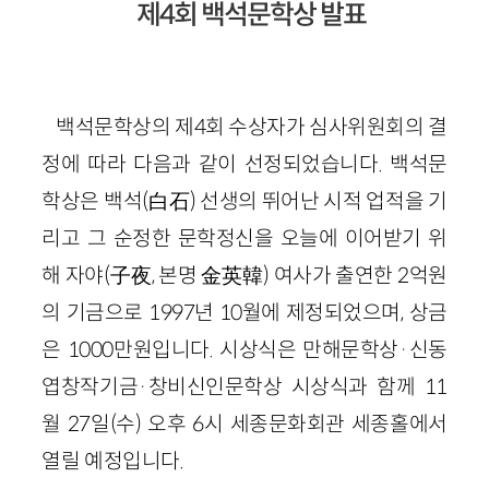
제4회 백석문학상 발표
백석문학상의 제4회 수상자가 심사위원회의 결
정에 따라 다음과 같이 선정되었습니다. 백석문
학상은 백석(白石) 선생의 뛰어난 시적 업적을 기
리고 그 순정한 문학정신을 오늘에 이어받기 위
해 자야(子夜, 본명 金英韓) 여사가 출연한 2억원
의 기금으로 1997년 10월에 제정되었으며, 상금
은 1000만원입니다. 시상식은 만해문학상·신동
엽창작기금·창비신인문학상 시상식과 함께 11
월 27일(수) 오후 6시 세종문화회관 세종홀에서
열릴 예정입니다.