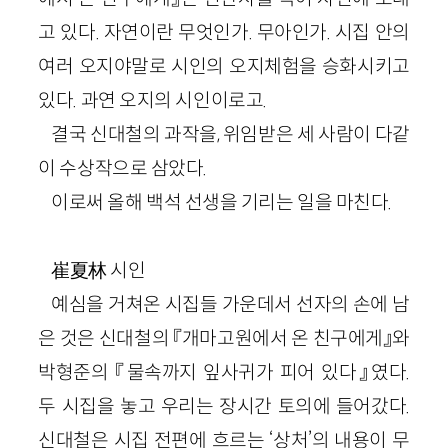
고 있다. 자연이란 무엇인가. 무아인가. 시집 안의
여러 오지야말로 시인의 오지체험을 승화시키고
있다. 과연 오지의 시인이로고.
결국 신대철의 과작을, 위임받은 세 사람이 다같
이 수상작으로 삼았다.
이로써 올해 백석 선생을 기리는 일을 마친다.
崔夏林
시인
예심을 거쳐온 시집들 가운데서 선자의 손에 남
은 것은 신대철의 『개마고원에서 온 친구에게』와
박형준의 『물속까지 잎사귀가 피어 있다』였다.
두 시집을 놓고 우리는 장시간 토의에 들어갔다.
신대철은 시집 전편에 흐르는 ‘상처’의 내용이 무