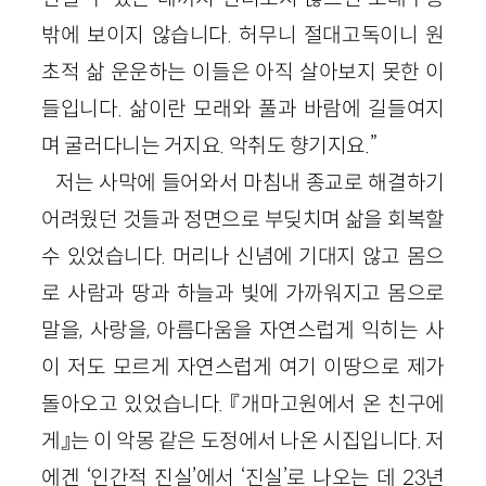
밖에 보이지 않습니다. 허무니 절대고독이니 원
초적 삶 운운하는 이들은 아직 살아보지 못한 이
들입니다. 삶이란 모래와 풀과 바람에 길들여지
며 굴러다니는 거지요. 악취도 향기지요.”
저는 사막에 들어와서 마침내 종교로 해결하기
어려웠던 것들과 정면으로 부딪치며 삶을 회복할
수 있었습니다. 머리나 신념에 기대지 않고 몸으
로 사람과 땅과 하늘과 빛에 가까워지고 몸으로
말을, 사랑을, 아름다움을 자연스럽게 익히는 사
이 저도 모르게 자연스럽게 여기 이땅으로 제가
돌아오고 있었습니다. 『개마고원에서 온 친구에
게』는 이 악몽 같은 도정에서 나온 시집입니다. 저
에겐 ‘인간적 진실’에서 ‘진실’로 나오는 데 23년