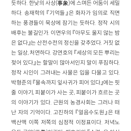
듯하다. 한낮의 사상(事象)에 스며든 어둠이 세밀
하다. 송재학의 『기억들』은 화자가 임의로 직면
하는 풍경들이 묵상에 잠기는 듯하다. 정작 시의
배후는 불길인가. 이면우의 『아무도 울지 않는 밤
은 없다』는 산전수전의 정신을 갖추었다. 거짓 없
는 일상, 처연하다. 강연호의 『세상의 모든 뿌리는
젖어 있다』는 할말이 많아서인지 말이 푸짐하다.
정작 시인이 그려내는 사물은 입을 다물고 있다.
박형준의 『물속까지 잎사귀가 피어 있다』에는 핏
줄 이야기, 피붙이가 사는 곳, 피붙이가 흐르는 곳
의 이야기가 있다. 근원의 농경사회는 그러나 떠
난 자의 기억이다. 고진하의 『얼음수도원』은 태
백산맥 이쪽 저쪽의 심정적 이정표이다. 저녁노