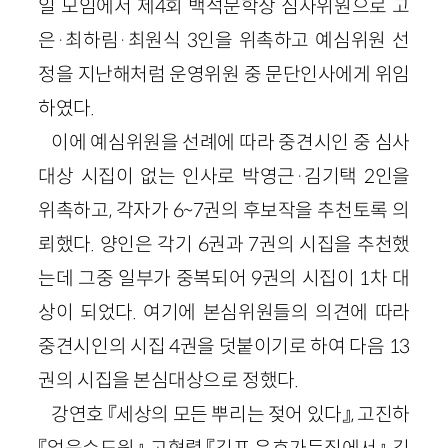
일 모임에서 제4회 백석문학상 심사위원으로 고
은·최하림·최원식 3인을 위촉하고 예심위원 선
정을 지난해처럼 운영위원 중 문단인사에게 위임
하였다.
이에 예심위원을 선례에 따라 중견시인 중 심사
대상 시집이 없는 인사로 박영근·김기택 2인을
위촉하고, 각자가 6~7권의 후보작을 추천토록 의
뢰했다. 양인은 각기 6권과 7권의 시집을 추천했
는데 그중 일부가 중복되어 9권의 시집이 1차 대
상이 되었다. 여기에 본심위원들의 의견에 따라
중견시인의 시집 4권을 덧붙이기로 하여 다음 13
권의 시집을 본심대상으로 정했다.
강연호 『세상의 모든 뿌리는 젖어 있다』, 고진하
『얼음수도원』, 고형렬 『김포 운호가든집에서』, 김