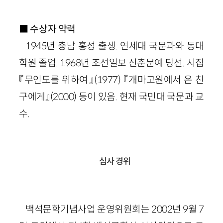
■
수상자 약력
1945년 충남 홍성 출생. 연세대 국문과와 동대
학원 졸업. 1968년 조선일보 신춘문예 당선. 시집
『무인도를 위하여』(1977) 『개마고원에서 온 친
구에게』(2000) 등이 있음. 현재 국민대 국문과 교
수.
심사 경위
백석문학기념사업 운영위원회는 2002년 9월 7