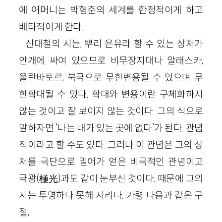
에 어머니는 박형준의 세계를 한정적이게 하고
배타적이게 한다.
신대철의 시는, 뿌리 은유라 할 수 있는 상처가
안개에 싸여 있으므로 비무장지대나 알래스카,
울란바토르, 북극으로 무한변용될 수 있으며 무
한확대될 수 있다. 확대와 변용이란 구체화하지
않는 것이고 잘 보이지 않는 것이다. 그의 식으로
말하자면 ‘나는 내가 있는 곳에 없다’가 된다. 관념
적이라고 할 수도 있다. 그러나 이 관념은 그의 상
처를 극단으로 밀어가 얻은 비극적인 관념이고
극광(極光)과도 같이 눈부신 것이다. 때문에 그의
시는 투명하다 못해 시리다. 가령 다음과 같은 구
절,