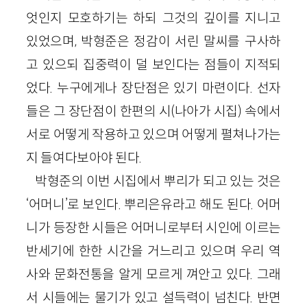
엇인지 모호하기는 하되 그것의 깊이를 지니고
있었으며, 박형준은 정감이 서린 말씨를 구사하
고 있으되 집중력이 덜 보인다는 점들이 지적되
었다. 누구에게나 장단점은 있기 마련이다. 선자
들은 그 장단점이 한편의 시(나아가 시집) 속에서
서로 어떻게 작용하고 있으며 어떻게 펼쳐나가는
지 들여다보아야 된다.
박형준의 이번 시집에서 뿌리가 되고 있는 것은
‘어머니’로 보인다. 뿌리은유라고 해도 된다. 어머
니가 등장한 시들은 어머니로부터 시인에 이르는
반세기에 한한 시간을 거느리고 있으며 우리 역
사와 문화전통을 알게 모르게 껴안고 있다. 그래
서 시들에는 물기가 있고 설득력이 넘친다. 반면