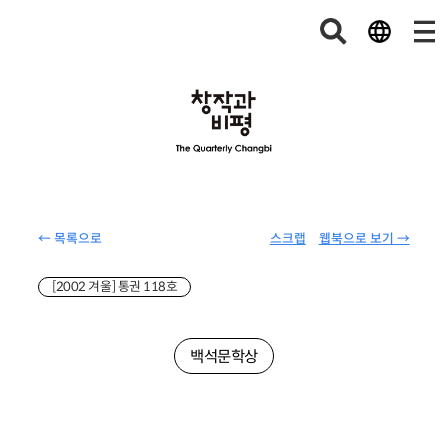
← 목록으로
스크랩
웹북으로 보기 →
[2002 겨울] 통권 118호
백석문학상