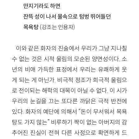
만지기라도 하면
잔뜩 성이 나서 물속으로 텀벙 뛰어들던
목욕탕
(강조는 인용자)
이와 같은 화자의 진술에서 우리가 그냥 지나칠
수 없는 것은 시적 울림의 모순된 양면성이다. 소
년의 비애 가득한 표정에서 우리는 유쾌하게 웃
게 되는 게 아닌가. 비극적 정조가 희극적 울림으
로 전이되는 해학의 대목이 아닐 수 없다. 이 시가
우리의 눈길을 끄는 또다른 까닭은 극적 반전에
있다. 화자의 예단에 의해서 “돈이 무서워서 목욕
탕도 가지 않는” 비루하기 짝이 없는 아버지의 감
추어진 진실이 전혀 다른 사정으로 확연하게 드