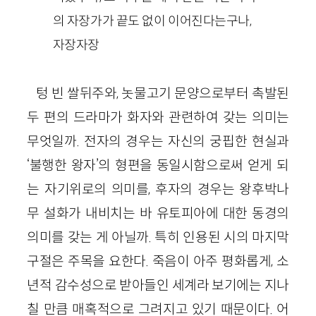
의 자장가가 끝도 없이 이어진다는구나,
자장자장
텅 빈 쌀뒤주와, 놋물고기 문양으로부터 촉발된
두 편의 드라마가 화자와 관련하여 갖는 의미는
무엇일까. 전자의 경우는 자신의 궁핍한 현실과
‘불행한 왕자’의 형편을 동일시함으로써 얻게 되
는 자기위로의 의미를, 후자의 경우는 왕후박나
무 설화가 내비치는 바 유토피아에 대한 동경의
의미를 갖는 게 아닐까. 특히 인용된 시의 마지막
구절은 주목을 요한다. 죽음이 아주 평화롭게, 소
년적 감수성으로 받아들인 세계라 보기에는 지나
칠 만큼 매혹적으로 그려지고 있기 때문이다. 어