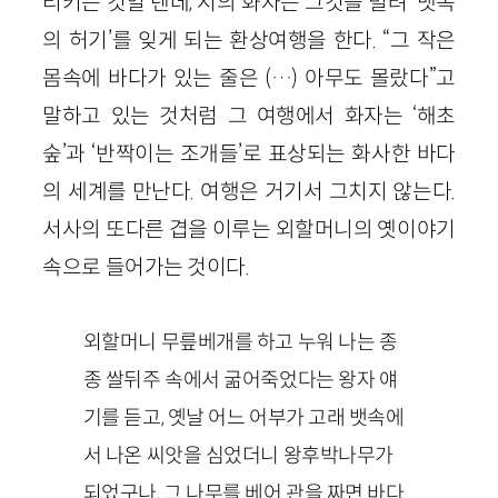
리키는 것일 텐데, 시의 화자는 그것을 빌려 ‘뱃속
의 허기’를 잊게 되는 환상여행을 한다. “그 작은
몸속에 바다가 있는 줄은 (…) 아무도 몰랐다”고
말하고 있는 것처럼 그 여행에서 화자는 ‘해초
숲’과 ‘반짝이는 조개들’로 표상되는 화사한 바다
의 세계를 만난다. 여행은 거기서 그치지 않는다.
서사의 또다른 겹을 이루는 외할머니의 옛이야기
속으로 들어가는 것이다.
외할머니 무릎베개를 하고 누워 나는 종
종 쌀뒤주 속에서 굶어죽었다는 왕자 얘
기를 듣고, 옛날 어느 어부가 고래 뱃속에
서 나온 씨앗을 심었더니 왕후박나무가
되었구나, 그 나무를 베어 관을 짜면 바다