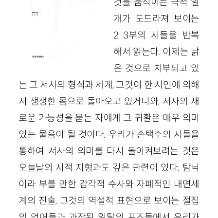
것을 움직이는 극적 얼
개가 도드라져 보이는
2·3부의 시들을 반복
해서 읽는다. 이제는 낡
은 것으로 치부되고 있
는 그 서사의 형식과 세계, 그것이 한 시인에 의해
서 생생한 몸으로 돌아오고 있거니와, 서사의 새
로운 가능성을 묻는 자에게 그 귀환은 매우 의미
있는 물음이 될 것이다. 우리가 손택수의 시들을
통하여 서사의 의미를 다시 돌이켜보려는 것은
오늘날의 시적 지형과도 깊은 관련이 있다. 탐닉
이라 부를 만한 감각적 수사와 자폐적인 내면세
계의 진술, 그것의 역설적 표현으로 보이는 절집
의 언어들과 과장된 일탈의 포즈들에서 우리가