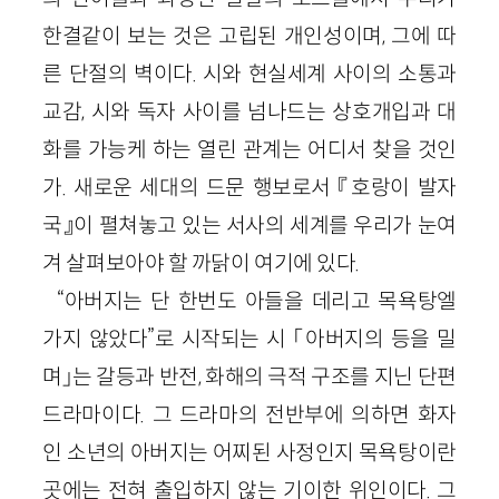
한결같이 보는 것은 고립된 개인성이며, 그에 따
른 단절의 벽이다. 시와 현실세계 사이의 소통과
교감, 시와 독자 사이를 넘나드는 상호개입과 대
화를 가능케 하는 열린 관계는 어디서 찾을 것인
가. 새로운 세대의 드문 행보로서 『호랑이 발자
국』이 펼쳐놓고 있는 서사의 세계를 우리가 눈여
겨 살펴보아야 할 까닭이 여기에 있다.
“아버지는 단 한번도 아들을 데리고 목욕탕엘
가지 않았다”로 시작되는 시 「아버지의 등을 밀
며」는 갈등과 반전, 화해의 극적 구조를 지닌 단편
드라마이다. 그 드라마의 전반부에 의하면 화자
인 소년의 아버지는 어찌된 사정인지 목욕탕이란
곳에는 전혀 출입하지 않는 기이한 위인이다. 그