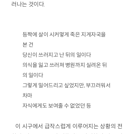
러나는 것이다.
등짝에 살이 시커멓게 죽은 지게자국을
본 건
당신이 쓰러지고 난 뒤의 일이다
의식을 잃고 쓰러져 병원까지 실려온 뒤
의 일이다
그렇게 밀어드리고 싶었지만, 부끄러워서
차마
자식에게도 보여줄 수 없었던 등
이 시구에서 급작스럽게 이루어지는 상황의 전