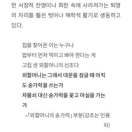
한 서정적 잔영이나 회한 속에 사라져가는 퇴영
의 자리를 훨씬 벗어나 해학적 활기로 생동하고
있다.
집을 찾아온 이는 누구나
밥부터 먼저 먹이고 봐야 한다는 게
고집 센 외할머니의 신조다
외할머니는 그래서 대문을 잠글 때 아직
도 숟가락을 쓰는가
자물쇠 대신 숟가락을 꽂고 마실을 가는
가
–「외할머니의 숟가락」 부분(강조는 인용
자)