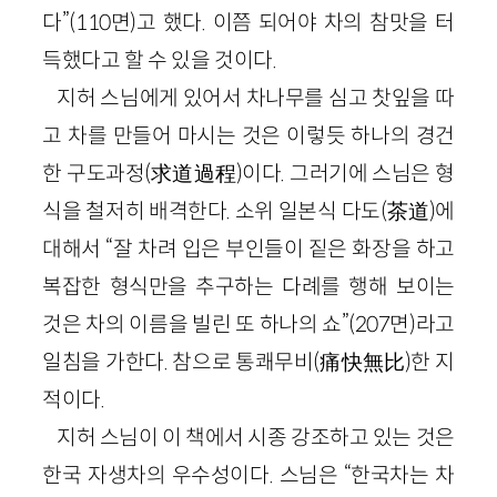
다”(110면)고 했다. 이쯤 되어야 차의 참맛을 터
득했다고 할 수 있을 것이다.
지허 스님에게 있어서 차나무를 심고 찻잎을 따
고 차를 만들어 마시는 것은 이렇듯 하나의 경건
한 구도과정(求道過程)이다. 그러기에 스님은 형
식을 철저히 배격한다. 소위 일본식 다도(茶道)에
대해서 “잘 차려 입은 부인들이 짙은 화장을 하고
복잡한 형식만을 추구하는 다례를 행해 보이는
것은 차의 이름을 빌린 또 하나의 쇼”(207면)라고
일침을 가한다. 참으로 통쾌무비(痛快無比)한 지
적이다.
지허 스님이 이 책에서 시종 강조하고 있는 것은
한국 자생차의 우수성이다. 스님은 “한국차는 차