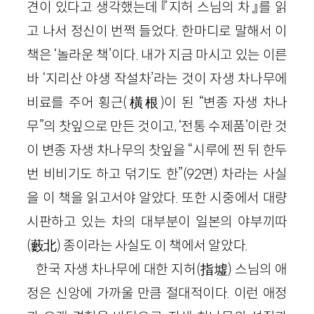
견이 있다고 생각했는데 『지허 스님의 차』를 읽
고 나서 정신이 번쩍 들었다. 한마디로 말해서 이
책은 ‘놀라운 책’이다. 내가 지금 마시고 있는 이른
바 ‘지리산 야생 작설차’라는 것이 자생 차나무에
비료를 주어 횡근(橫根)이 된 “변종 자생 차나
무”의 찻잎으로 만든 것이고, ‘전통 수제품’이란 것
이 변종 자생 차나무의 찻잎을 “시루에 찐 뒤 한두
번 비비기도 하고 덖기도 한”(92면) 차라는 사실
을 이 책을 읽고서야 알았다. 또한 시중에서 대량
시판하고 있는 차의 대부분이 일본의 야부끼따
(藪北) 종이라는 사실도 이 책에서 알았다.
한국 자생 차나무에 대한 지허(指墟) 스님의 애
정은 신앙에 가까울 만큼 절대적이다. 이런 애정