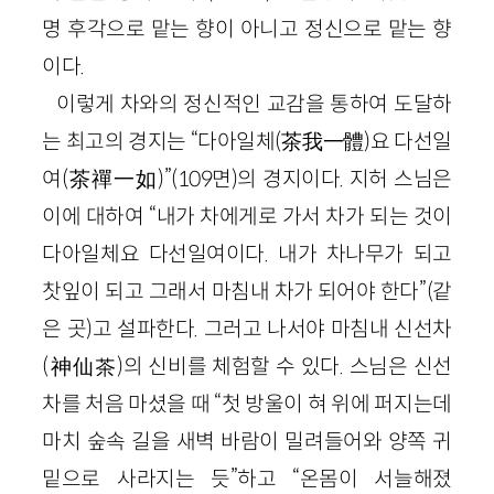
명 후각으로 맡는 향이 아니고 정신으로 맡는 향
이다.
이렇게 차와의 정신적인 교감을 통하여 도달하
는 최고의 경지는 “다아일체(茶我一體)요 다선일
여(茶禪一如)”(109면)의 경지이다. 지허 스님은
이에 대하여 “내가 차에게로 가서 차가 되는 것이
다아일체요 다선일여이다. 내가 차나무가 되고
찻잎이 되고 그래서 마침내 차가 되어야 한다”(같
은 곳)고 설파한다. 그러고 나서야 마침내 신선차
(神仙茶)의 신비를 체험할 수 있다. 스님은 신선
차를 처음 마셨을 때 “첫 방울이 혀 위에 퍼지는데
마치 숲속 길을 새벽 바람이 밀려들어와 양쪽 귀
밑으로 사라지는 듯”하고 “온몸이 서늘해졌