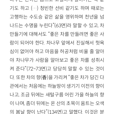
기도 하고 (…) 청빈한 선비 같기도 하며 때로는
고행하는 수도승 같은 삶을 영위하며 천년을 넘
나드는 수명을 누린다”(63면)라 말할 수 있고, 차
만들기에 대해서도 “좋은 차를 만들려면 좋은 사
람이 되어야 한다. 차나무 앞에서 진실해서 헛욕
심이 없어야 하고 마음을 허공처럼 비울 줄 알아
야 차나무가 사람을 알아보고 좋은 차를 성취시
켜 준다”(72~73면)고 당당히 말할 수 있는 것이
다. 또한 차의 향(香)을 가리켜 “좋은 차가 담긴 다
관에서는 처음에는 하늘땅이 생기기 이전의 향이
나고, 조금 뒤에는 새털구름 어린 가을 하늘의 향
이 나며, 좀더 뒤에는 온 산의 초목이 움트는 오색
의 봄날 향이 난다”(134면)고 말했다. 이것은 분