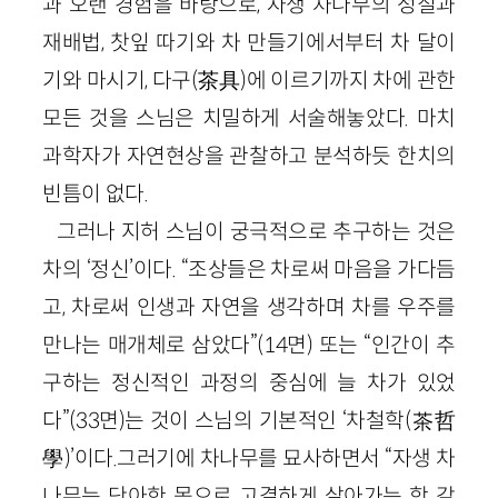
과 오랜 경험을 바탕으로, 자생 차나무의 성질과
재배법, 찻잎 따기와 차 만들기에서부터 차 달이
기와 마시기, 다구(茶具)에 이르기까지 차에 관한
모든 것을 스님은 치밀하게 서술해놓았다. 마치
과학자가 자연현상을 관찰하고 분석하듯 한치의
빈틈이 없다.
그러나 지허 스님이 궁극적으로 추구하는 것은
차의 ‘정신’이다. “조상들은 차로써 마음을 가다듬
고, 차로써 인생과 자연을 생각하며 차를 우주를
만나는 매개체로 삼았다”(14면) 또는 “인간이 추
구하는 정신적인 과정의 중심에 늘 차가 있었
다”(33면)는 것이 스님의 기본적인 ‘차철학(茶哲
學)’이다.그러기에 차나무를 묘사하면서 “자생 차
나무는 단아한 몸으로 고결하게 살아가는 학 같