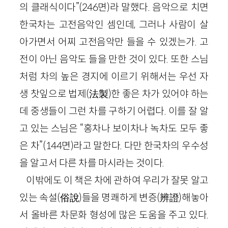
의 클래식이다”(246면)라 말했다. 음악으로 치면
한국차는 고전음악인 셈인데, 그러나 사람이 살
아가면서 어찌 고전음악만 들을 수 있겠는가. 고
전이 아닌 음악도 들을 만한 것이 있다. 또한 스님
처럼 차의 높은 경지에 이르기 위해서는 우선 자
생 찻잎으로 법제(法製)한 좋은 차가 있어야 하는
데 중생들이 그런 차를 구하기 어렵다. 이를 잘 알
고 있는 스님은 “홍차나 보이차나 녹차도 모두 좋
은 차”(144면)라고 말한다. 다만 한국차의 우수성
을 알고서 다른 차를 마시라는 것이다.
이밖에도 이 책은 차에 관하여 우리가 잘못 알고
있는 속설(俗說)들을 명쾌하게 변증(辨證)해놓아
서 올바른 차문화 형성에 많은 도움을 주고 있다.