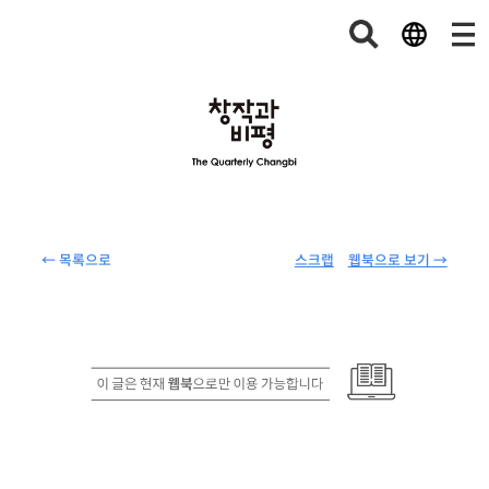
← 목록으로
스크랩
웹북으로 보기 →