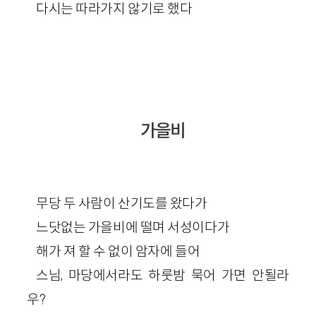
다시는 따라가지 않기로 했다
가을비
무당 두 사람이 산기도를 왔다가
느닷없는 가을비에 떨며 서성이다가
해가 져 할 수 없이 암자에 들어
스님, 마당에서라도 하룻밤 묵어 가면 안될라
우?