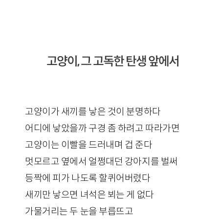
고양이, 그 고독한 탄생 앞에서
고양이가 새끼를 낳은 것이 분명하다
어디에 낳았을까 구경 좀 하려고 따라가면
고양이는 이빨을 드러내며 겁 준다
멋모르고 옆에서 얼쩡대던 강아지를 벌써
등짝에 피가 나도록 할퀴어버렸다
새끼만 낳으면 녀석은 뵈는 게 없다
가물거리는 두 눈을 부릅뜨고